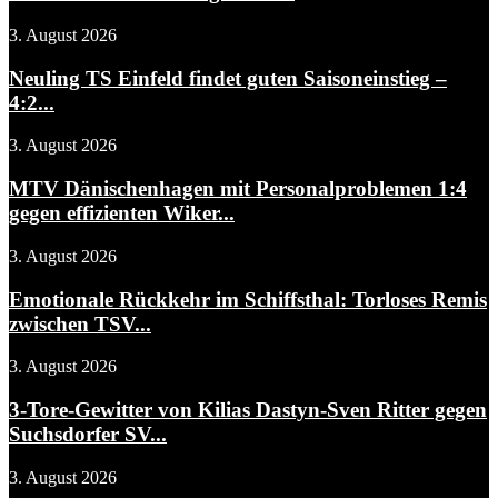
3. August 2026
Neuling TS Einfeld findet guten Saisoneinstieg –
4:2...
3. August 2026
MTV Dänischenhagen mit Personalproblemen 1:4
gegen effizienten Wiker...
3. August 2026
Emotionale Rückkehr im Schiffsthal: Torloses Remis
zwischen TSV...
3. August 2026
3-Tore-Gewitter von Kilias Dastyn-Sven Ritter gegen
Suchsdorfer SV...
3. August 2026