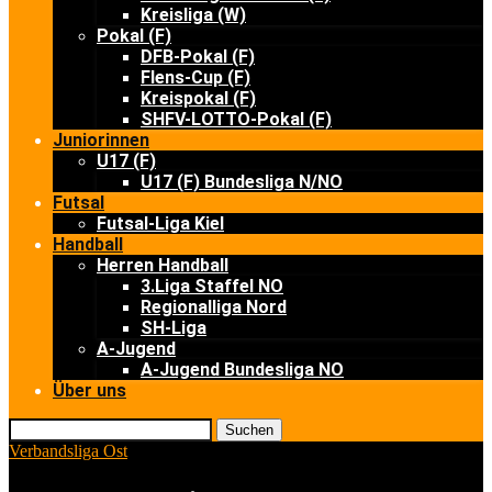
Kreisliga (W)
Pokal (F)
DFB-Pokal (F)
Flens-Cup (F)
Kreispokal (F)
SHFV-LOTTO-Pokal (F)
Juniorinnen
U17 (F)
U17 (F) Bundesliga N/NO
Futsal
Futsal-Liga Kiel
Handball
Herren Handball
3.Liga Staffel NO
Regionalliga Nord
SH-Liga
A-Jugend
A-Jugend Bundesliga NO
Über uns
Suchen
Verbandsliga Ost