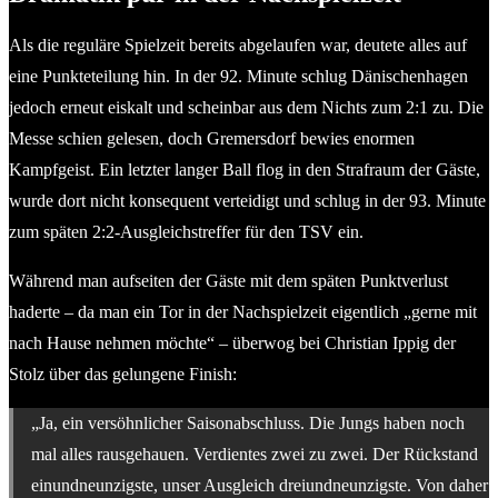
Als die reguläre Spielzeit bereits abgelaufen war, deutete alles auf
eine Punkteteilung hin. In der 92. Minute schlug Dänischenhagen
jedoch erneut eiskalt und scheinbar aus dem Nichts zum 2:1 zu. Die
Messe schien gelesen, doch Gremersdorf bewies enormen
Kampfgeist. Ein letzter langer Ball flog in den Strafraum der Gäste,
wurde dort nicht konsequent verteidigt und schlug in der 93. Minute
zum späten 2:2-Ausgleichstreffer für den TSV ein.
Während man aufseiten der Gäste mit dem späten Punktverlust
haderte – da man ein Tor in der Nachspielzeit eigentlich „gerne mit
nach Hause nehmen möchte“ – überwog bei Christian Ippig der
Stolz über das gelungene Finish:
„Ja, ein versöhnlicher Saisonabschluss. Die Jungs haben noch
mal alles rausgehauen. Verdientes zwei zu zwei. Der Rückstand
einundneunzigste, unser Ausgleich dreiundneunzigste. Von daher