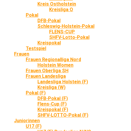
Kreis Ostholstein
Kreisliga O
Pokal
DFB-Pokal
Schleswig-Holstein-Pokal
FLENS-CUP
SHFV-Lotto-Pokal
Kreispokal
Testspiel
Frauen
Frauen Regionalliga Nord
Holstein Women
Frauen Oberliga SH
Frauen Landesliga
Landesliga Holstein (F)
Kreisliga (W)
Pokal (F)
DFB-Pokal (F)
Flens-Cup (F)
Kreispokal (F)
SHFV-LOTTO-Pokal (F)
Juniorinnen
U17 (F)