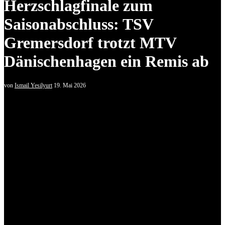
Herzschlagfinale zum
Saisonabschluss: TSV
Gremersdorf trotzt MTV
Dänischenhagen ein Remis ab
von
Ismail Yesilyurt
19. Mai 2026