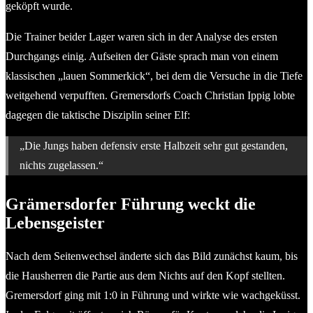
geköpft wurde.
Die Trainer beider Lager waren sich in der Analyse des ersten
Durchgangs einig. Aufseiten der Gäste sprach man von einem
klassischen „lauen Sommerkick“, bei dem die Versuche in die Tiefe
weitgehend verpufften. Gremersdorfs Coach Christian Ippig lobte
dagegen die taktische Disziplin seiner Elf:
„Die Jungs haben defensiv erste Halbzeit sehr gut gestanden,
nichts zugelassen.“
Grämersdorfer Führung weckt die
Lebensgeister
Nach dem Seitenwechsel änderte sich das Bild zunächst kaum, bis
die Hausherren die Partie aus dem Nichts auf den Kopf stellten.
Gremersdorf ging mit 1:0 in Führung und wirkte wie wachgeküsst.