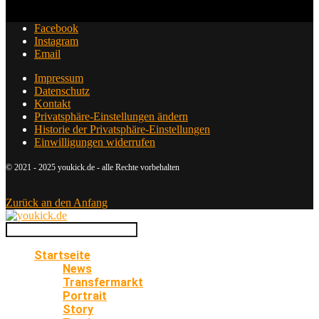
Facebook
Instagram
Email
Impressum
Datenschutz
Kontakt
Privatsphäre-Einstellungen ändern
Historie der Privatsphäre-Einstellungen
Einwilligungen widerrufen
© 2021 - 2025 youkick.de - alle Rechte vorbehalten
Zurück an den Anfang
Startseite
News
Transfermarkt
Portrait
Story