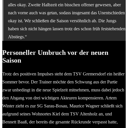
alles okay. Zweite Halbzeit ein bisschen offener gewesen, aber
nach vorne auch was getan, sodass insgesamt das Unentschieden
okay ist. Wir schließen die Saison versöhnlich ab. Die Jungs
haben sich nicht hängen lassen trotz des schon früh feststehenden
Abstiegs.“
Personeller Umbruch vor der neuen
Saison
Trotz des positiven Impulses steht dem TSV Gremersdorf ein heißer
Sommer bevor. Der Trainer möchte den Schwung aus der Partie
zwar unbedingt in die neue Spielzeit mitnehmen, muss dabei jedoch
den Abgang von drei wichtigen Akteuren kompensieren. Artem
Winter zieht es zur SG Sarau-Bosau, Maurice Wagner schließt sich
aufgrund seines Wohnortes Kiel dem TSV Altenholz an, und
Bennett Baaß, der bereits die gesamte Rückrunde verpasst hatte,