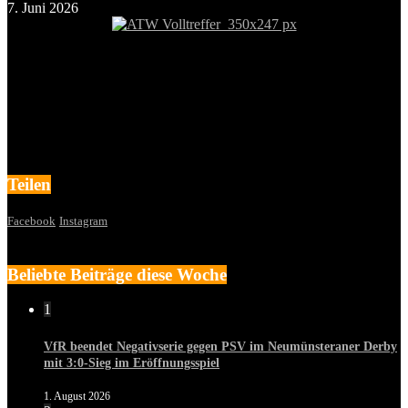
7. Juni 2026
Teilen
Facebook
Instagram
Beliebte Beiträge diese Woche
1
VfR beendet Negativserie gegen PSV im Neumünsteraner Derby
mit 3:0-Sieg im Eröffnungsspiel
1. August 2026