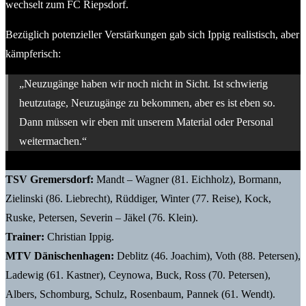
wechselt zum FC Riepsdorf.
Bezüglich potenzieller Verstärkungen gab sich Ippig realistisch, aber
kämpferisch:
„Neuzugänge haben wir noch nicht in Sicht. Ist schwierig
heutzutage, Neuzugänge zu bekommen, aber es ist eben so.
Dann müssen wir eben mit unserem Material oder Personal
weitermachen.“
TSV Gremersdorf:
Mandt – Wagner (81. Eichholz), Bormann,
Zielinski (86. Liebrecht), Rüddiger, Winter (77. Reise), Kock,
Ruske, Petersen, Severin – Jäkel (76. Klein).
Trainer:
Christian Ippig.
MTV Dänischenhagen:
Deblitz (46. Joachim), Voth (88. Petersen),
Ladewig (61. Kastner), Ceynowa, Buck, Ross (70. Petersen),
Albers, Schomburg, Schulz, Rosenbaum, Pannek (61. Wendt).