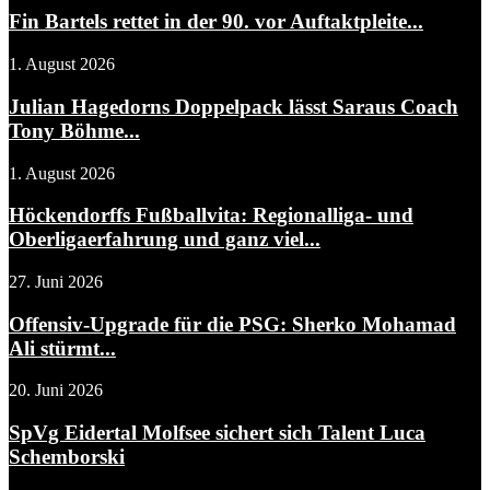
Fin Bartels rettet in der 90. vor Auftaktpleite...
1. August 2026
Julian Hagedorns Doppelpack lässt Saraus Coach
Tony Böhme...
1. August 2026
Höckendorffs Fußballvita: Regionalliga- und
Oberligaerfahrung und ganz viel...
27. Juni 2026
Offensiv-Upgrade für die PSG: Sherko Mohamad
Ali stürmt...
20. Juni 2026
SpVg Eidertal Molfsee sichert sich Talent Luca
Schemborski