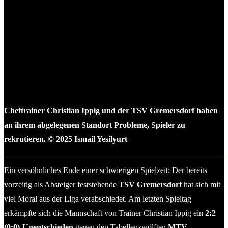
Cheftrainer Christian Ippig und der TSV Gremersdorf haben
an ihrem abgelegenen Standort Probleme, Spieler zu
rekrutieren. © 2025 Ismail Yesilyurt
Ein versöhnliches Ende einer schwierigen Spielzeit: Der bereits
vorzeitig als Absteiger feststehende
TSV Gremersdorf
hat sich mit
viel Moral aus der Liga verabschiedet. Am letzten Spieltag
erkämpfte sich die Mannschaft von Trainer Christian Ippig ein
2:2
(0:0)-Unentschieden
gegen den Tabellenzwölften
MTV