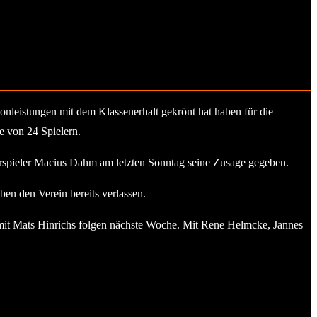
nleistungen mit dem Klassenerhalt gekrönt hat haben für die
e von 24 Spielern.
rspieler Macius Dahm am letzten Sonntag seine Zusage gegeben.
n den Verein bereits verlassen.
e mit Mats Hinrichs folgen nächste Woche. Mit Rene Helmcke, Jannes