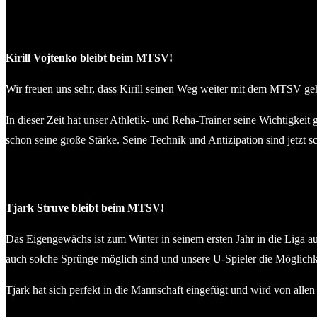
Kirill Vojtenko bleibt beim MTSV!
Wir freuen uns sehr, dass Kirill seinen Weg weiter mit dem MTSV geht
In dieser Zeit hat unser Athletik- und Reha-Trainer seine Wichtigkeit 
schon seine große Stärke. Seine Technik und Antizipation sind jetzt 
Tjark Struve bleibt beim MTSV!
Das Eigengewächs ist zum Winter in seinem ersten Jahr in die Liga 
auch solche Sprünge möglich sind und unsere U-Spieler die Möglichk
Tjark hat sich perfekt in die Mannschaft eingefügt und wird von alle