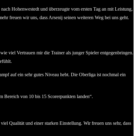
V nach Hohenwestedt und überzeugte vom ersten Tag an mit Leistung,
mehr freuen wir uns, dass Arsenij seinen weiteren Weg bei uns geht.
ie viel Vertrauen mir die Trainer als junger Spieler entgegenbringen.
fühlt.
kampf auf ein sehr gutes Niveau hebt. Die Oberliga ist nochmal ein
 im Bereich von 10 bis 15 Scorerpunkten landen“.
viel Qualität und einer starken Einstellung. Wir freuen uns sehr, dass