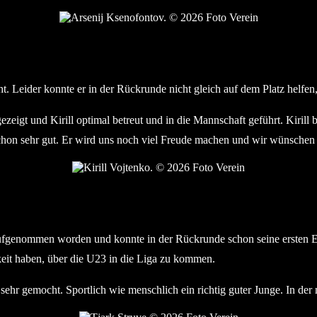
Arsenij Ksenofontov. © 2026 Foto Verein
. Leider konnte er in der Rückrunde nicht gleich auf dem Platz helfen,
gezeigt und Kirill optimal betreut und in die Mannschaft geführt. Kirill
schon sehr gut. Er wird uns noch viel Freude machen und wir wünschen 
Kirill Vojtenko. © 2026 Foto Verein
aufgenommen worden und konnte in der Rückrunde schon seine ersten Ei
eit haben, über die U23 in die Liga zu kommen.
n sehr gemocht. Sportlich wie menschlich ein richtig guter Junge. In de