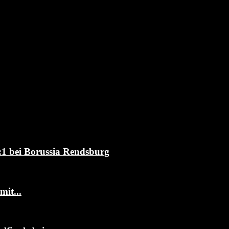
4:1 bei Borussia Rendsburg
it...