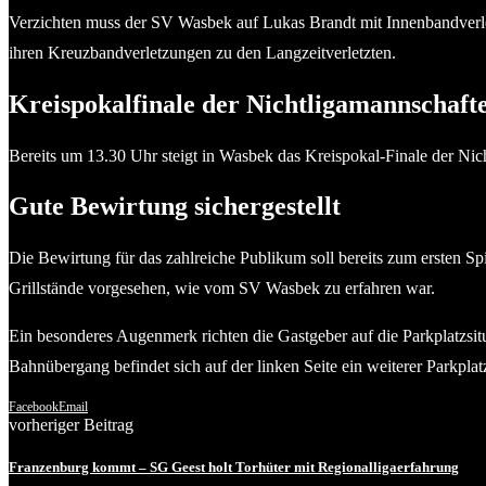
Verzichten muss der SV Wasbek auf Lukas Brandt mit Innenbandverlet
ihren Kreuzbandverletzungen zu den Langzeitverletzten.
Kreispokalfinale der Nichtligamannschaft
Bereits um 13.30 Uhr steigt in Wasbek das Kreispokal-Finale der N
Gute Bewirtung sichergestellt
Die Bewirtung für das zahlreiche Publikum soll bereits zum ersten S
Grillstände vorgesehen, wie vom SV Wasbek zu erfahren war.
Ein besonderes Augenmerk richten die Gastgeber auf die Parkplatzsitu
Bahnübergang befindet sich auf der linken Seite ein weiterer Parkplat
Facebook
Email
vorheriger Beitrag
Franzenburg kommt – SG Geest holt Torhüter mit Regionalligaerfahrung