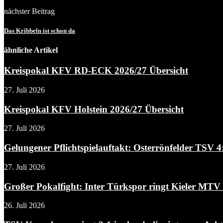
nächster Beitrag
Das Kribbeln ist schon da
ähnliche Artikel
Kreispokal KFV RD-ECK 2026/27 Übersicht
27. Juli 2026
Kreispokal KFV Holstein 2026/27 Übersicht
27. Juli 2026
Gelungener Pflichtspielauftakt: Osterrönfelder TSV 
27. Juli 2026
Großer Pokalfight: Inter Türkspor ringt Kieler MTV m
26. Juli 2026