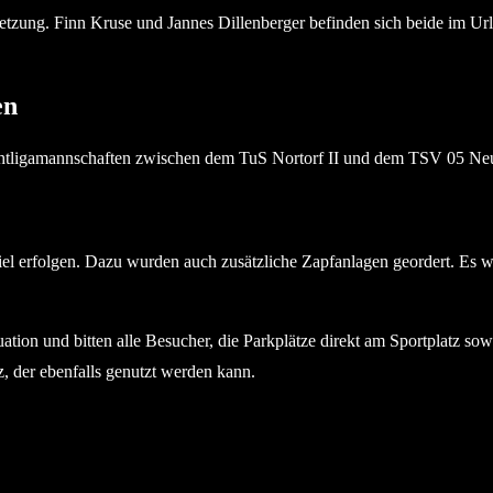
zung. Finn Kruse und Jannes Dillenberger befinden sich beide im Url
en
ichtligamannschaften zwischen dem TuS Nortorf II und dem TSV 05 Neu
piel erfolgen. Dazu wurden auch zusätzliche Zapfanlagen geordert. Es 
ation und bitten alle Besucher, die Parkplätze direkt am Sportplatz so
z, der ebenfalls genutzt werden kann.