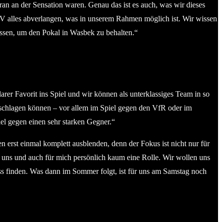
dran an der Sensation waren. Genau das ist es auch, was wir dieses
V alles abverlangen, was in unserem Rahmen möglich ist. Wir wissen
müssen, um den Pokal in Wasbek zu behalten.“
arer Favorit ins Spiel und wir können als unterklassiges Team in so
nd schlagen können – vor allem im Spiel gegen den VfR oder im
iel gegen einen sehr starken Gegner.“
 erst einmal komplett ausblenden, denn der Fokus ist nicht nur für
für uns und auch für mich persönlich kaum eine Rolle. Wir wollen uns
ss finden. Was dann im Sommer folgt, ist für uns am Samstag noch