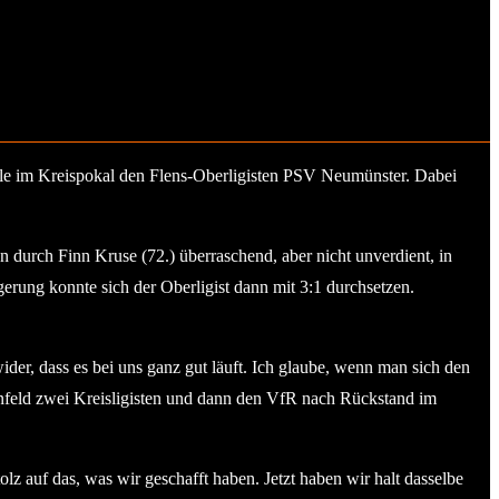
e im Kreispokal den Flens-Oberligisten PSV Neumünster. Dabei
n durch Finn Kruse (72.) überraschend, aber nicht unverdient, in
rung konnte sich der Oberligist dann mit 3:1 durchsetzen.
wider, dass es bei uns ganz gut läuft. Ich glaube, wenn man sich den
Einfeld zwei Kreisligisten und dann den VfR nach Rückstand im
lz auf das, was wir geschafft haben. Jetzt haben wir halt dasselbe