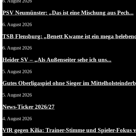
6. August 2026
PSV Neumünster: „Das ist eine Mischung aus Pech...
6. August 2026
TSB Flensburg: „Benett Kwame ist ein mega belebend
6. August 2026
Heider SV – „Als Außenseiter sehe ich uns...
5. August 2026
Gutes Oberligaspiel ohne Sieger im Mittelholsteinder
5. August 2026
News-Ticker 2026/27
4. August 2026
VfR gegen Kilia: Trainer-Stimme und Spieler-Fokus v