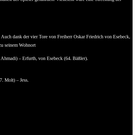
Auch dank der vier Tore von Freiherr Oskar Friedrich von Esebeck,
l zu seinem Wohnort
 Ahmadi) – Erfurth, von Esebeck (64. Bäßler).
. Molt) – Jess.