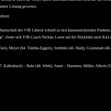
gantere Lösung gewesen.
nnschaft des VfB Lübeck schnell zu den klassensichernden Punkten. 
folg“, freute sich VfB-Coach Nicklas Loose auf der Rückfahrt nach Kie
arol, Meyer (64. Tsimba-Eggers), Szelitzki (46. Hadj), Gyamenah (46.
 Kallenbach) – Bahr (48. Wirth), Sauer – Harmsen, Müller, Alberts (57