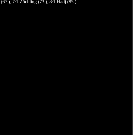
(67.), 7:1 Zöchling (73.), 8:1 Hadj (85.).