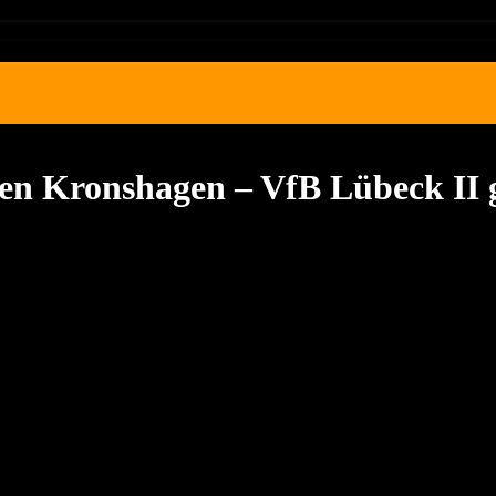
gen Kronshagen – VfB Lübeck II g