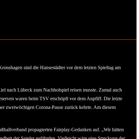
ronshagen sind die Hansestädter vor dem letzten Spieltag am
iel nach Lübeck zum Nachholspiel reisen musste. Zumal auch
serven waren beim TSV erschöpft vor dem Anpfiff. Die letzte
einer zweiwöchigen Corona-Pause zurück kehrte. Am diesem
ußballverband propagierten Fairplay-Gedanken auf. „Wir hätten
undheit der Spieler gefährden. Vielleicht wäre eine Streckung der