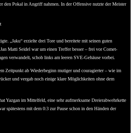
ger den Pokal in Angriff nahmen. In der Offensive nutzte der Meister
te. „Jaku“ erzielte drei Tore und bereitete mit seinen guten
Jan Matti Seidel war um einen Treffer besser – frei vor Comet-
ugen verwandelt, schob links am leeren SVE-Gehäuse vorbei.
sem Zeitpunkt ab Wiederbeginn mutiger und couragierter – wie im
ücker und vergab noch einige klare Möglichkeiten ohne dem
at Yazgan im Mittelfeld, eine sehr aufmerksame Dreierabwehrkette
war spätestens mit dem 0:3 zur Pause schon in den Händen der