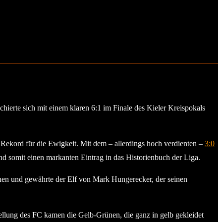
hierte sich mit einem klaren 6:1 im Finale des Kieler Kreispokals
n Rekord für die Ewigkeit. Mit dem – allerdings hoch verdienten –
3:0
nd somit einen markanten Eintrag in das Historienbuch der Liga.
ehen und gewährte der Elf von Mark Hungerecker, der seinen
ellung des FC kamen die Gelb-Grünen, die ganz in gelb gekleidet