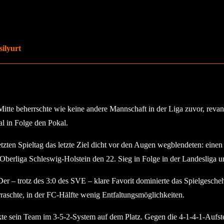
silyurt
itte beherrschte wie keine andere Mannschaft in der Liga zuvor, revanc
l in Folge den Pokal.
tzten Spieltag das letzte Ziel dicht vor den Augen wegblendeten: eine
Oberliga Schleswig-Holstein den 22. Sieg in Folge in der Landesliga u
r – trotz des 3:0 des SVE – klare Favorit dominierte das Spielgesch
aschte, in der FC-Hälfte wenig Entfaltungsmöglichkeiten.
te sein Team im 3-5-2-System auf dem Platz. Gegen die 4-1-4-1-Aufst