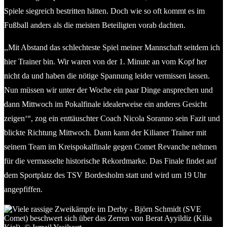
Spiele siegreich bestritten hätten. Doch wie so oft kommt es im
Fußball anders als die meisten Beteiligten vorab dachten.
,,Mit Abstand das schlechteste Spiel meiner Mannschaft seitdem ich
hier Trainer bin. Wir waren von der 1. Minute an vom Kopf her
nicht da und haben die nötige Spannung leider vermissen lassen.
Nun müssen wir unter der Woche ein paar Dinge ansprechen und
dann Mittwoch im Pokalfinale idealerweise ein anderes Gesicht
zeigen‘“, zog ein enttäuschter Coach Nicola Soranno sein Fazit und
blickte Richtung Mittwoch. Dann kann der Kilianer Trainer mit
seinem Team im Kreispokalfinale gegen Comet Revanche nehmen
für die vermasselte historische Rekordmarke. Das Finale findet auf
dem Sportplatz des TSV Bordesholm statt und wird um 19 Uhr
angepfiffen.