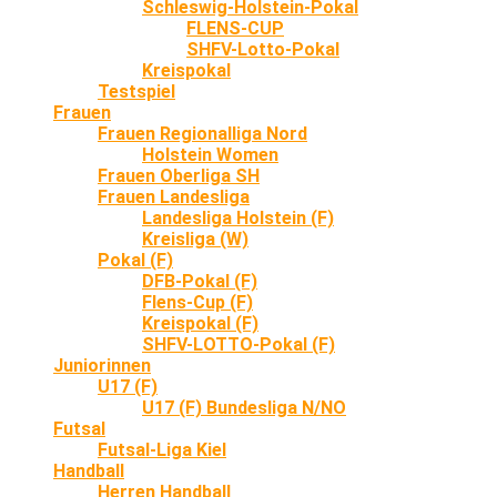
Schleswig-Holstein-Pokal
FLENS-CUP
SHFV-Lotto-Pokal
Kreispokal
Testspiel
Frauen
Frauen Regionalliga Nord
Holstein Women
Frauen Oberliga SH
Frauen Landesliga
Landesliga Holstein (F)
Kreisliga (W)
Pokal (F)
DFB-Pokal (F)
Flens-Cup (F)
Kreispokal (F)
SHFV-LOTTO-Pokal (F)
Juniorinnen
U17 (F)
U17 (F) Bundesliga N/NO
Futsal
Futsal-Liga Kiel
Handball
Herren Handball