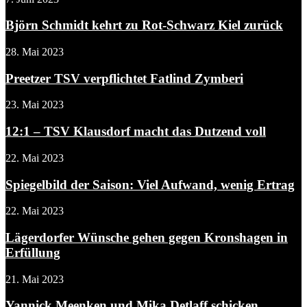
Björn Schmidt kehrt zu Rot-Schwarz Kiel zurück
28. Mai 2023
Preetzer TSV verpflichtet Fatlind Zymberi
23. Mai 2023
12:1 – TSV Klausdorf macht das Dutzend voll
22. Mai 2023
Spiegelbild der Saison: Viel Aufwand, wenig Ertrag
22. Mai 2023
Lägerdorfer Wünsche gehen gegen Kronshagen in
Erfüllung
21. Mai 2023
Yannick Meenken und Mika Detlaff schicken