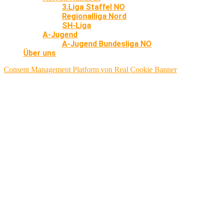
3.Liga Staffel NO
Regionalliga Nord
SH-Liga
A-Jugend
A-Jugend Bundesliga NO
Über uns
Consent Management Platform von Real Cookie Banner