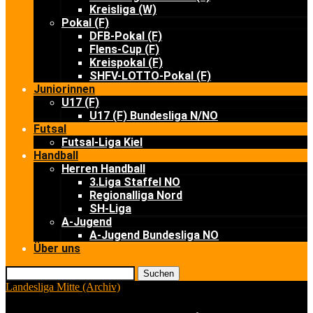
Kreisliga (W)
Pokal (F)
DFB-Pokal (F)
Flens-Cup (F)
Kreispokal (F)
SHFV-LOTTO-Pokal (F)
Juniorinnen
U17 (F)
U17 (F) Bundesliga N/NO
Futsal
Futsal-Liga Kiel
Handball
Herren Handball
3.Liga Staffel NO
Regionalliga Nord
SH-Liga
A-Jugend
A-Jugend Bundesliga NO
Über uns
Suchen
Landesliga Mitte (Archiv)