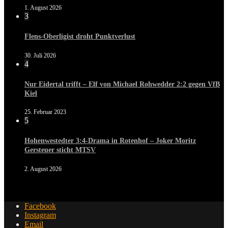
1. August 2026
3
Flens-Oberligist droht Punktverlust
30. Juli 2026
4
Nur Eidertal trifft – Elf von Michael Rohwedder 2:2 gegen VfB
Kiel
25. Februar 2023
5
Hohenwestedter 3:4-Drama in Rotenhof – Joker Moritz
Gersteuer sticht MTSV
2. August 2026
Facebook
Instagram
Email