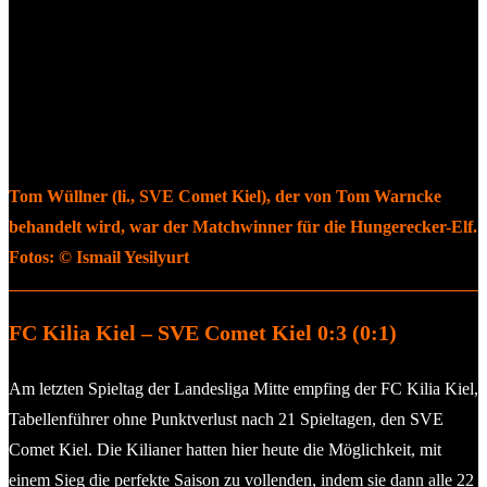
Tom Wüllner (li., SVE Comet Kiel), der von Tom Warncke
behandelt wird, war der Matchwinner für die Hungerecker-Elf.
Fotos: © Ismail Yesilyurt
FC Kilia Kiel – SVE Comet Kiel 0:3 (0:1)
Am letzten Spieltag der Landesliga Mitte empfing der FC Kilia Kiel,
Tabellenführer ohne Punktverlust nach 21 Spieltagen, den SVE
Comet Kiel. Die Kilianer hatten hier heute die Möglichkeit, mit
einem Sieg die perfekte Saison zu vollenden, indem sie dann alle 22