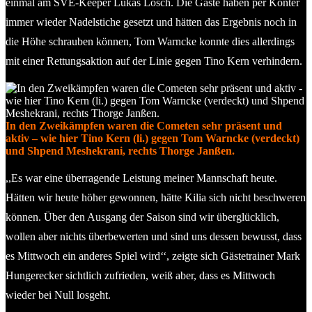
einmal am SVE-Keeper Lukas Losch. Die Gäste haben per Konter
immer wieder Nadelstiche gesetzt und hätten das Ergebnis noch in
die Höhe schrauben können, Tom Warncke konnte dies allerdings
mit einer Rettungsaktion auf der Linie gegen Tino Kern verhindern.
In den Zweikämpfen waren die Cometen sehr präsent und
aktiv – wie hier Tino Kern (li.) gegen Tom Warncke (verdeckt)
und Shpend Meshekrani, rechts Thorge Janßen.
,,Es war eine überragende Leistung meiner Mannschaft heute.
Hätten wir heute höher gewonnen, hätte Kilia sich nicht beschweren
können. Über den Ausgang der Saison sind wir überglücklich,
wollen aber nichts überbewerten und sind uns dessen bewusst, dass
es Mittwoch ein anderes Spiel wird‘‘, zeigte sich Gästetrainer Mark
Hungerecker sichtlich zufrieden, weiß aber, dass es Mittwoch
wieder bei Null losgeht.