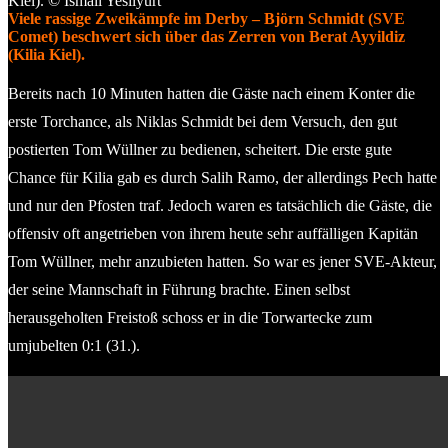
Viele rassige Zweikämpfe im Derby – Björn Schmidt (SVE
Comet) beschwert sich über das Zerren von Berat Ayyildiz
(Kilia Kiel).
Bereits nach 10 Minuten hatten die Gäste nach einem Konter die
erste Torchance, als Niklas Schmidt bei dem Versuch, den gut
postierten Tom Wüllner zu bedienen, scheitert. Die erste gute
Chance für Kilia gab es durch Salih Ramo, der allerdings Pech hatte
und nur den Pfosten traf. Jedoch waren es tatsächlich die Gäste, die
offensiv oft angetrieben von ihrem heute sehr auffälligen Kapitän
Tom Wüllner, mehr anzubieten hatten. So war es jener SVE-Akteur,
der seine Mannschaft in Führung brachte. Einen selbst
herausgeholten Freistoß schoss er in die Torwartecke zum
umjubelten 0:1 (31.).