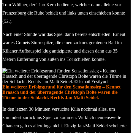
Tom Wüllner, der Tino Kern bediente, welcher dann alleine vor
Franzenburg die Ruhe behielt und links unten einschieben konnte
(52.).
Nach einer Stunde war das Spiel dann bereits entschieden. Erneut
war es Comets Sturmspitze, die einen zu kurz geratenen Ball im
Kilianer Aufbauspiel klug antizipierte und diesen dann aus 35
Metern Entfernung von außen ins Tor schießen konnte.
Ein weiterer Erfolgsgrund für den Sensationssieg – Kennet
Braasch und der überragende Christoph Bolte waren die
Türme in der Schlacht. Rechts Jan Matti Seidel.
In den letzten 30 Minuten versuchte Kilia nochmal alles, um
zumindest zurück ins Spiel zu kommen. Wirklich nennenswerte
Chancen gab es allerdings nicht. Einzig Jan-Matti Seidel scheiterte