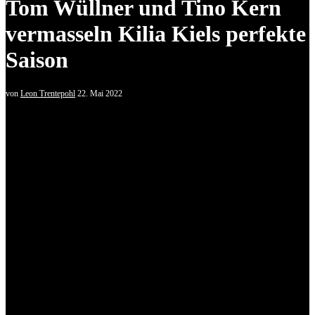
Tom Wüllner und Tino Kern
vermasseln Kilia Kiels perfekte
Saison
von
Leon Trentepohl
22. Mai 2022