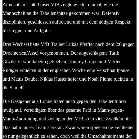
Atmosphäre statt. Unser VfB zeigte wieder einmal, wie die
Mannschaft an die Tabellenspitze gekommen war: Defensiv
diszipliniert, geschlossen auftretend und mit dem nötigen Respekt
für Gegner und Aufgabe.
Drei Wechsel hatte VfB-Trainer Lukas Pfeiffer nach dem 2:0 gegen
Drochtersen/Assel vorgenommen. Der angeschlagene Tarik
Gözüsirin war daheim geblieben, Tommy Grupe und Morten
Rüdiger erhielten in der englischen Woche eine Verschnaufpause –
und Mattis Daube, Niklas Kastenhofer und Noah Plume rückten in
die Startelf.
Die Gastgeber aus Lohne traten auch gegen den Tabellenführer
mutig auf, verteidigten über das gesamte Feld in Mann-gegen-
Mann-Zuordnung und zwangen den VfB so in viele Zweikämpfe.
Das nahm unser Team stark an. Zwar waren spielerische Feinheiten
so nur gelegentlich zu sehen, doch weil die Umschaltmomente der