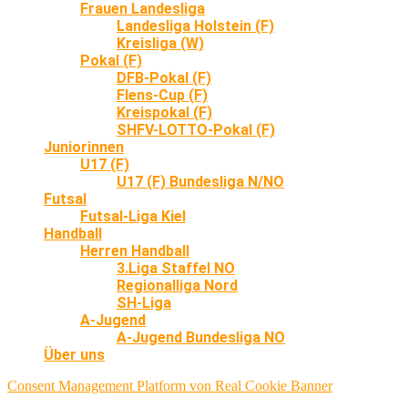
Frauen Landesliga
Landesliga Holstein (F)
Kreisliga (W)
Pokal (F)
DFB-Pokal (F)
Flens-Cup (F)
Kreispokal (F)
SHFV-LOTTO-Pokal (F)
Juniorinnen
U17 (F)
U17 (F) Bundesliga N/NO
Futsal
Futsal-Liga Kiel
Handball
Herren Handball
3.Liga Staffel NO
Regionalliga Nord
SH-Liga
A-Jugend
A-Jugend Bundesliga NO
Über uns
Consent Management Platform von Real Cookie Banner