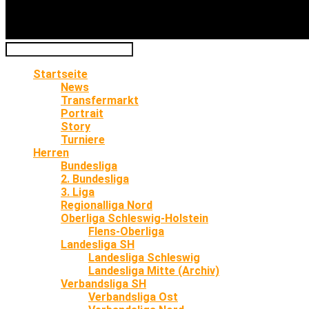
Startseite
News
Transfermarkt
Portrait
Story
Turniere
Herren
Bundesliga
2. Bundesliga
3. Liga
Regionalliga Nord
Oberliga Schleswig-Holstein
Flens-Oberliga
Landesliga SH
Landesliga Schleswig
Landesliga Mitte (Archiv)
Verbandsliga SH
Verbandsliga Ost