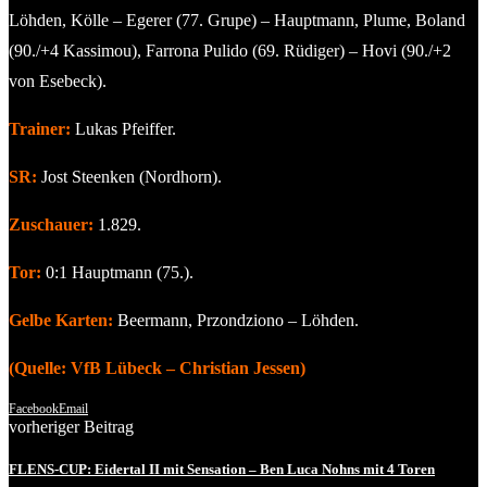
Löhden, Kölle – Egerer (77. Grupe) – Hauptmann, Plume, Boland
(90./+4 Kassimou), Farrona Pulido (69. Rüdiger) – Hovi (90./+2
von Esebeck).
Trainer:
Lukas Pfeiffer.
SR:
Jost Steenken (Nordhorn).
Zuschauer:
1.829.
Tor:
0:1 Hauptmann (75.).
Gelbe Karten:
Beermann, Przondziono – Löhden.
(Quelle: VfB Lübeck – Christian Jessen)
Facebook
Email
vorheriger Beitrag
FLENS-CUP: Eidertal II mit Sensation – Ben Luca Nohns mit 4 Toren