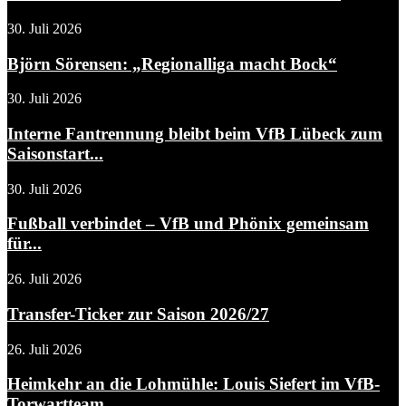
30. Juli 2026
Björn Sörensen: „Regionalliga macht Bock“
30. Juli 2026
Interne Fantrennung bleibt beim VfB Lübeck zum
Saisonstart...
30. Juli 2026
Fußball verbindet – VfB und Phönix gemeinsam
für...
26. Juli 2026
Transfer-Ticker zur Saison 2026/27
26. Juli 2026
Heimkehr an die Lohmühle: Louis Siefert im VfB-
Torwartteam