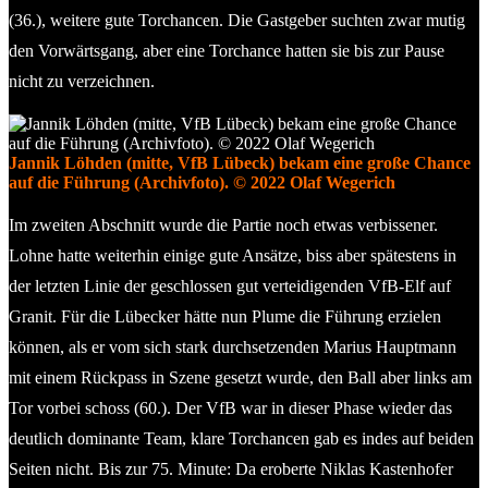
(36.), weitere gute Torchancen. Die Gastgeber suchten zwar mutig
den Vorwärtsgang, aber eine Torchance hatten sie bis zur Pause
nicht zu verzeichnen.
Jannik Löhden (mitte, VfB Lübeck) bekam eine große Chance
auf die Führung (Archivfoto). © 2022 Olaf Wegerich
Im zweiten Abschnitt wurde die Partie noch etwas verbissener.
Lohne hatte weiterhin einige gute Ansätze, biss aber spätestens in
der letzten Linie der geschlossen gut verteidigenden VfB-Elf auf
Granit. Für die Lübecker hätte nun Plume die Führung erzielen
können, als er vom sich stark durchsetzenden Marius Hauptmann
mit einem Rückpass in Szene gesetzt wurde, den Ball aber links am
Tor vorbei schoss (60.). Der VfB war in dieser Phase wieder das
deutlich dominante Team, klare Torchancen gab es indes auf beiden
Seiten nicht. Bis zur 75. Minute: Da eroberte Niklas Kastenhofer