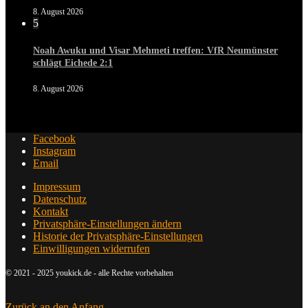
8. August 2026
5
Noah Awuku und Visar Mehmeti treffen: VfR Neumünster
schlägt Eichede 2:1
8. August 2026
Facebook
Instagram
Email
Impressum
Datenschutz
Kontakt
Privatsphäre-Einstellungen ändern
Historie der Privatsphäre-Einstellungen
Einwilligungen widerrufen
© 2021 - 2025 youkick.de - alle Rechte vorbehalten
Zurück an den Anfang