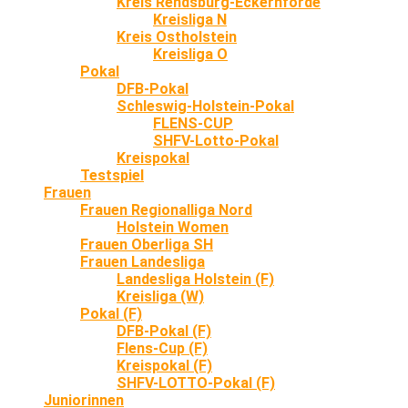
Kreis Rendsburg-Eckernförde
Kreisliga N
Kreis Ostholstein
Kreisliga O
Pokal
DFB-Pokal
Schleswig-Holstein-Pokal
FLENS-CUP
SHFV-Lotto-Pokal
Kreispokal
Testspiel
Frauen
Frauen Regionalliga Nord
Holstein Women
Frauen Oberliga SH
Frauen Landesliga
Landesliga Holstein (F)
Kreisliga (W)
Pokal (F)
DFB-Pokal (F)
Flens-Cup (F)
Kreispokal (F)
SHFV-LOTTO-Pokal (F)
Juniorinnen