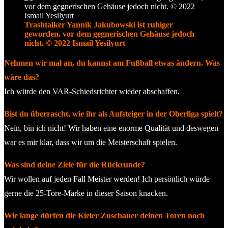
Trashtalker Yannik Jakubowski ist ruhiger
geworden, vor dem gegnerischen Gehäuse jedoch
nicht. © 2022 Ismail Yesilyurt
Nehmen wir mal an, du kannst am Fußball etwas ändern. Was
wäre das?
Ich würde den VAR-Schiedsrichter wieder abschaffen.
Bist du überrascht, wie ihr als Aufsteiger in der Oberliga spielt?
Nein, bin ich nicht! Wir haben eine enorme Qualität und deswegen
war es mir klar, dass wir um die Meisterschaft spielen.
Was sind deine Ziele für die Rückrunde?
Wir wollen auf jeden Fall Meister werden! Ich persönlich würde
gerne die 25-Tore-Marke in dieser Saison knacken.
Wie lange dürfen die Kieler Zuschauer deinen Toren noch