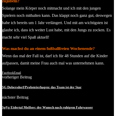
zujubeln?
Solange mein Körper noch mitmacht und ich mit den jungen
Spielern noch mithalten kann. Das klappt noch ganz gut, deswegen
habe ich bereits um 1 Jahr verlängert. Und mit am wichtigsten ist
glaube ich, dass ich weiter Lust habe, mit den Jungs zu zocken. Es
macht sehr viel Spaß aktuell!
Was machst du an einem fußballfreien Wochenende?
Wenn das mal der Fall ist, darf ich für 48 Stunden auf die Kinder
aufpassen, damit meine Frau auch mal was unternehmen kann.
Facebook
Email
vorheriger Beitrag
SG Dobersdorf/Probsteierhagen: das Team ist der Star
nächster Beitrag
SpVg Eidertal Molfsee: der Wunsch nach ruhigem Fahrwasser