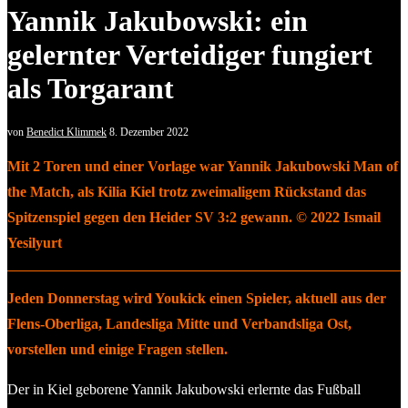
Yannik Jakubowski: ein
gelernter Verteidiger fungiert
als Torgarant
von
Benedict Klimmek
8. Dezember 2022
Mit 2 Toren und einer Vorlage war Yannik Jakubowski Man of
the Match, als Kilia Kiel trotz zweimaligem Rückstand das
Spitzenspiel gegen den Heider SV
3:2
gewann. © 2022 Ismail
Yesilyurt
Jeden Donnerstag wird Youkick einen Spieler, aktuell aus der
Flens-Oberliga, Landesliga Mitte und Verbandsliga Ost,
vorstellen und einige Fragen stellen.
Der in Kiel geborene Yannik Jakubowski erlernte das Fußball