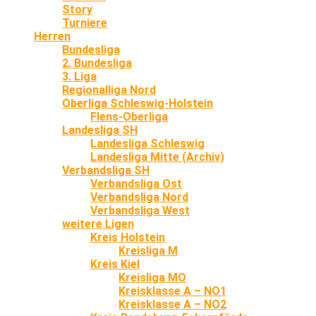
Story
Turniere
Herren
Bundesliga
2. Bundesliga
3. Liga
Regionalliga Nord
Oberliga Schleswig-Holstein
Flens-Oberliga
Landesliga SH
Landesliga Schleswig
Landesliga Mitte (Archiv)
Verbandsliga SH
Verbandsliga Ost
Verbandsliga Nord
Verbandsliga West
weitere Ligen
Kreis Holstein
Kreisliga M
Kreis Kiel
Kreisliga MO
Kreisklasse A – NO1
Kreisklasse A – NO2