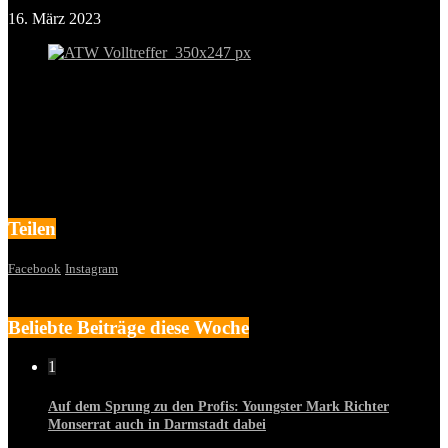
16. März 2023
Teilen
Facebook
Instagram
Beliebte Beiträge diese Woche
1
Auf dem Sprung zu den Profis: Youngster Mark Richter
Monserrat auch in Darmstadt dabei