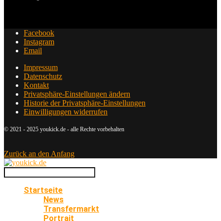
Facebook
Instagram
Email
Impressum
Datenschutz
Kontakt
Privatsphäre-Einstellungen ändern
Historie der Privatsphäre-Einstellungen
Einwilligungen widerrufen
© 2021 - 2025 youkick.de - alle Rechte vorbehalten
Zurück an den Anfang
Startseite
News
Transfermarkt
Portrait