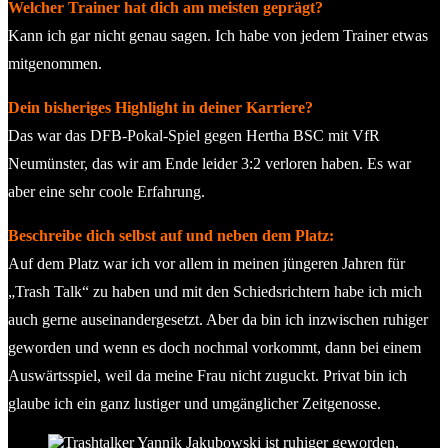
Welcher Trainer hat dich am meisten geprägt?
Kann ich gar nicht genau sagen. Ich habe von jedem Trainer etwas
mitgenommen.
Dein bisheriges Highlight in deiner Karriere?
Das war das DFB-Pokal-Spiel gegen Hertha BSC mit VfR
Neumünster, das wir am Ende leider 3:2 verloren haben. Es war
aber eine sehr coole Erfahrung.
Beschreibe dich selbst auf und neben dem Platz:
Auf dem Platz war ich vor allem in meinen jüngeren Jahren für
„Trash Talk“ zu haben und mit den Schiedsrichtern habe ich mich
auch gerne auseinandergesetzt. Aber da bin ich inzwischen ruhiger
geworden und wenn es doch nochmal vorkommt, dann bei einem
Auswärtsspiel, weil da meine Frau nicht zuguckt. Privat bin ich
glaube ich ein ganz lustiger und umgänglicher Zeitgenosse.