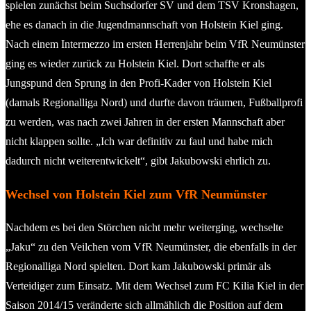
spielen zunächst beim Suchsdorfer SV und dem TSV Kronshagen,
ehe es danach in die Jugendmannschaft von Holstein Kiel ging.
Nach einem Intermezzo im ersten Herrenjahr beim VfR Neumünster
ging es wieder zurück zu Holstein Kiel. Dort schaffte er als
Jungspund den Sprung in den Profi-Kader von Holstein Kiel
(damals Regionalliga Nord) und durfte davon träumen, Fußballprofi
zu werden, was nach zwei Jahren in der ersten Mannschaft aber
nicht klappen sollte. „Ich war definitiv zu faul und habe mich
dadurch nicht weiterentwickelt“, gibt Jakubowski ehrlich zu.
Wechsel von Holstein Kiel zum VfR Neumünster
Nachdem es bei den Störchen nicht mehr weiterging, wechselte
„Jaku“ zu den Veilchen vom VfR Neumünster, die ebenfalls in der
Regionalliga Nord spielten. Dort kam Jakubowski primär als
Verteidiger zum Einsatz. Mit dem Wechsel zum FC Kilia Kiel in der
Saison 2014/15 veränderte sich allmählich die Position auf dem