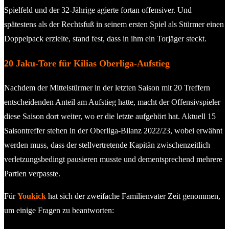
Spielfeld und der 32-Jährige agierte fortan offensiver. Und
spätestens als der Rechtsfuß in seinem ersten Spiel als Stürmer einen
Doppelpack erzielte, stand fest, dass in ihm ein Torjäger steckt.
20 Jaku-Tore für Kilias Oberliga-Aufstieg
Nachdem der Mittelstürmer in der letzten Saison mit 20 Treffern
entscheidenden Anteil am Aufstieg hatte, macht der Offensivspieler
diese Saison dort weiter, wo er die letzte aufgehört hat. Aktuell 15
Saisontreffer stehen in der Oberliga-Bilanz 2022/23, wobei erwähnt
werden muss, dass der stellvertretende Kapitän zwischenzeitlich
verletzungsbedingt pausieren musste und dementsprechend mehrere
Partien verpasste.
Für
Youkick
hat sich der zweifache Familienvater Zeit genommen,
um einige Fragen zu beantworten: