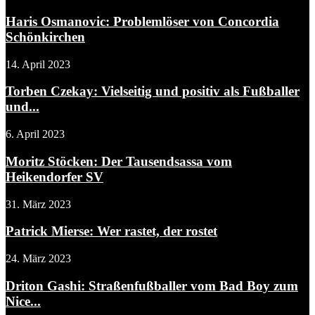
Haris Osmanovic: Problemlöser von Concordia
Schönkirchen
14. April 2023
Torben Czekay: Vielseitig und positiv als Fußballer
und...
6. April 2023
Moritz Stöcken: Der Tausendsassa vom
Heikendorfer SV
31. März 2023
Patrick Mierse: Wer rastet, der rostet
24. März 2023
Driton Gashi: Straßenfußballer vom Bad Boy zum
Nice...