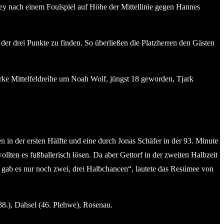
ey nach einem Foulspiel auf Höhe der Mittellinie gegen Hannes
g der drei Punkte zu finden. So überließen die Platzherren den Gästen
tarke Mittelfeldreihe um Noah Wolf, jüngst 18 geworden, Tjark
in der ersten Hälfte und eine durch Jonas Schäfer in der 93. Minute
ten es fußballerisch lösen. Da aber Gettorf in der zweiten Halbzeit
er gab es nur noch zwei, drei Halbchancen“, lautete das Resümee von
8.), Dahsel (46. Plehwe), Rosenau.