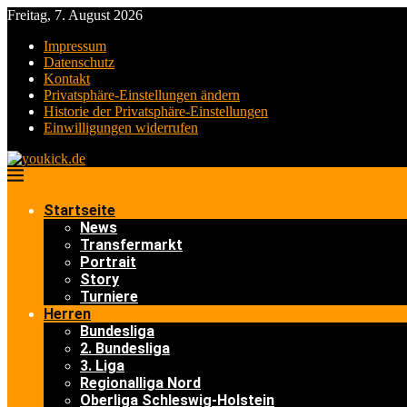
Freitag, 7. August 2026
Impressum
Datenschutz
Kontakt
Privatsphäre-Einstellungen ändern
Historie der Privatsphäre-Einstellungen
Einwilligungen widerrufen
Startseite
News
Transfermarkt
Portrait
Story
Turniere
Herren
Bundesliga
2. Bundesliga
3. Liga
Regionalliga Nord
Oberliga Schleswig-Holstein