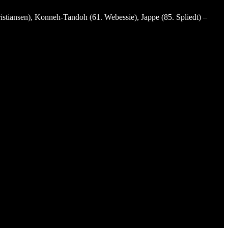
tiansen), Konneh-Tandoh (61. Webessie), Jappe (85. Spliedt) –