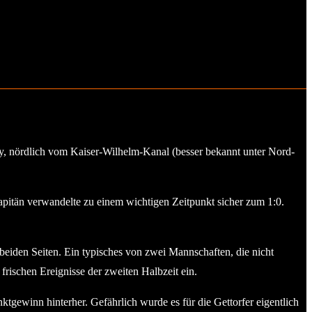
rby, nördlich vom Kaiser-Wilhelm-Kanal (besser bekannt unter Nord-
pitän verwandelte zu einem wichtigen Zeitpunkt sicher zum 1:0.
 beiden Seiten. Ein typisches von zwei Mannschaften, die nicht
rischen Ereignisse der zweiten Halbzeit ein.
gewinn hinterher. Gefährlich wurde es für die Gettorfer eigentlich