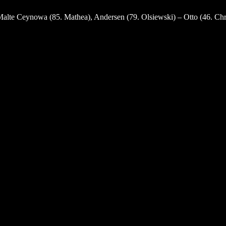
te Ceynowa (85. Mathea), Andersen (79. Olsiewski) – Otto (46. Chris