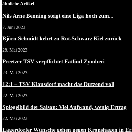
ähnliche Artikel
Nils Arne Benning steigt eine Liga hoch zum...
7. Juni 2023
Björn Schmidt kehrt zu Rot-Schwarz Kiel zurück
28. Mai 2023
Preetzer TSV verpflichtet Fatlind Zymberi
23. Mai 2023
12:1 – TSV Klausdorf macht das Dutzend voll
22. Mai 2023
Spiegelbild der Saison: Viel Aufwand, wenig Ertrag
22. Mai 2023
Lägerdorfer Wünsche gehen gegen Kronshagen in Er