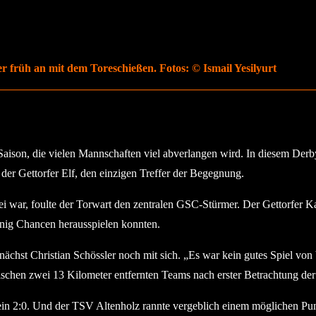
er früh an mit dem Toreschießen. Fotos: © Ismail Yesilyurt
e) Saison, die vielen Mannschaften viel abverlangen wird. In diesem De
 der Gettorfer Elf, den einzigen Treffer der Begegnung.
war, foulte der Torwart den zentralen GSC-Stürmer. Der Gettorfer Ka
enig Chancen herausspielen konnten.
nächst Christian Schössler noch mit sich. „Es war kein gutes Spiel von
schen zwei 13 Kilometer entfernten Teams nach erster Betrachtung der f
in 2:0. Und der TSV Altenholz rannte vergeblich einem möglichen Punkt