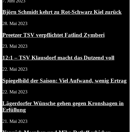
7. Juni 2023
Björn Schmidt kehrt zu Rot-Schwarz Kiel zurück
28. Mai 2023
Preetzer TSV verpflichtet Fatlind Zymberi
23. Mai 2023
12:1 – TSV Klausdorf macht das Dutzend voll
22. Mai 2023
Spiegelbild der Saison: Viel Aufwand, wenig Ertrag
22. Mai 2023
Lägerdorfer Wünsche gehen gegen Kronshagen in
Erfüllung
21. Mai 2023