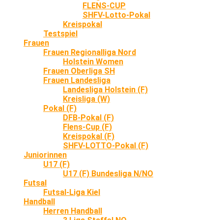
FLENS-CUP
SHFV-Lotto-Pokal
Kreispokal
Testspiel
Frauen
Frauen Regionalliga Nord
Holstein Women
Frauen Oberliga SH
Frauen Landesliga
Landesliga Holstein (F)
Kreisliga (W)
Pokal (F)
DFB-Pokal (F)
Flens-Cup (F)
Kreispokal (F)
SHFV-LOTTO-Pokal (F)
Juniorinnen
U17 (F)
U17 (F) Bundesliga N/NO
Futsal
Futsal-Liga Kiel
Handball
Herren Handball