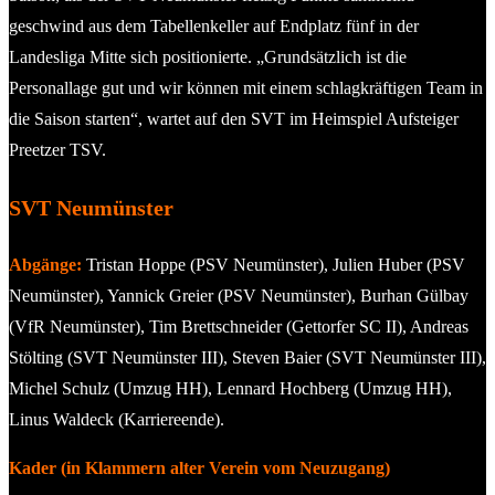
geschwind aus dem Tabellenkeller auf Endplatz fünf in der
Landesliga Mitte sich positionierte. „Grundsätzlich ist die
Personallage gut und wir können mit einem schlagkräftigen Team in
die Saison starten“, wartet auf den SVT im Heimspiel Aufsteiger
Preetzer TSV.
SVT Neumünster
Abgänge:
Tristan Hoppe (PSV Neumünster), Julien Huber (PSV
Neumünster), Yannick Greier (PSV Neumünster), Burhan Gülbay
(VfR Neumünster), Tim Brettschneider (Gettorfer SC II), Andreas
Stölting (SVT Neumünster III), Steven Baier (SVT Neumünster III),
Michel Schulz (Umzug HH), Lennard Hochberg (Umzug HH),
Linus Waldeck (Karriereende).
Kader (in Klammern alter Verein vom Neuzugang)