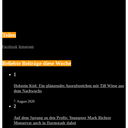
Teilen
Facebook
Instagram
Beliebte Beiträge diese Woche
1
Holstein Kiel: Ein glänzendes Ausrufezeichen mit Till Wiese aus
dem Nachwuchs
7. August 2026
2
Auf dem Sprung zu den Profis: Youngster Mark Richter
Monserrat auch in Darmstadt dabei