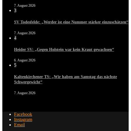
7. August 2026
3
SV Todesfelde: „Werder ist eine Nummer stärker einzuschätzen“
7. August 2026
4
Heider SV: „Gegen Holstein war kein Kraut gewachsen“
6. August 2026
5
Kaltenkirchener TS: „Wir haben am Samstag das nächste
Schwergewicht“
7. August 2026
Facebook
Instagram
Email