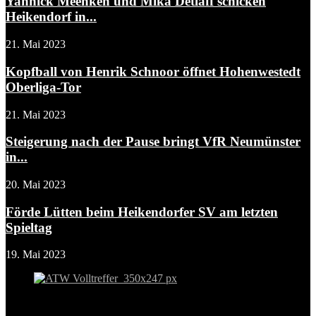
Yannick Meenken und Mika Detlaff schicken
Heikendorf in...
21. Mai 2023
Kopfball von Henrik Schnoor öffnet Hohenwestedt
Oberliga-Tor
21. Mai 2023
Steigerung nach der Pause bringt VfR Neumünster
in...
20. Mai 2023
Förde Lütten beim Heikendorfer SV am letzten
Spieltag
19. Mai 2023