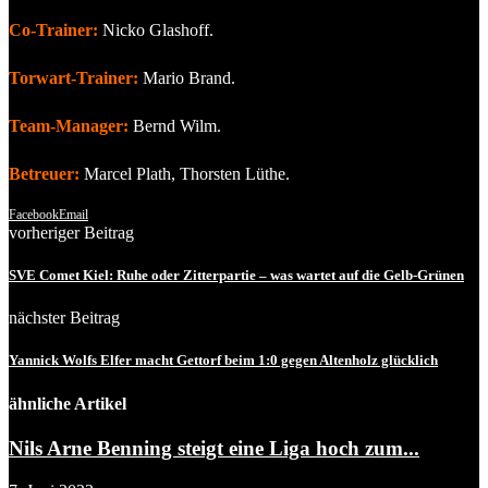
Co-Trainer:
Nicko Glashoff.
Torwart-Trainer:
Mario Brand.
Team-Manager:
Bernd Wilm.
Betreuer:
Marcel Plath, Thorsten Lüthe.
Facebook
Email
vorheriger Beitrag
SVE Comet Kiel: Ruhe oder Zitterpartie – was wartet auf die Gelb-Grünen
nächster Beitrag
Yannick Wolfs Elfer macht Gettorf beim 1:0 gegen Altenholz glücklich
ähnliche Artikel
Nils Arne Benning steigt eine Liga hoch zum...