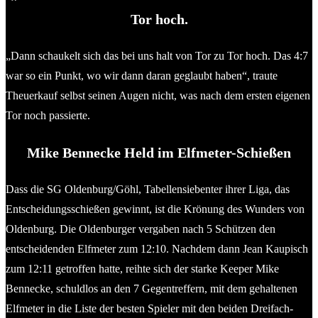
Tor hoch.
„Dann schaukelt sich das bei uns halt von Tor zu Tor hoch. Das 4:7
war so ein Punkt, wo wir dann daran geglaubt haben“, traute
Theuerkauf selbst seinen Augen nicht, was nach dem ersten eigenen
Tor noch passierte.
Mike Bennecke Held im Elfmeter-Schießen
Dass die SG Oldenburg/Göhl, Tabellensiebenter ihrer Liga, das
Entscheidungsschießen gewinnt, ist die Krönung des Wunders von
Oldenburg. Die Oldenburger vergaben nach 5 Schützen den
entscheidenden Elfmeter zum 12:10. Nachdem dann Jean Kaupisch
zum 12:11 getroffen hatte, reihte sich der starke Keeper Mike
Bennecke, schuldlos an den 7 Gegentreffern, mit dem gehaltenen
Elfmeter in die Liste der besten Spieler mit den beiden Dreifach-