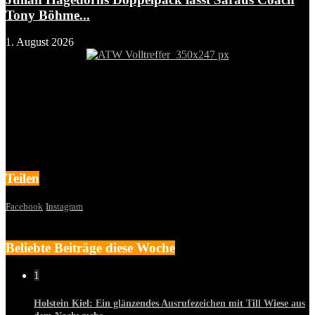
Tony Böhme...
1. August 2026
Teilen
Facebook
Instagram
Beliebte Beiträge diese Woche
1
Holstein Kiel: Ein glänzendes Ausrufezeichen mit Till Wiese aus