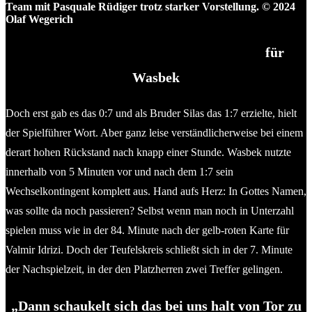
Team mit Pasquale Rüdiger trotz starker Vorstellung. © 2024
Olaf Wegerich
Silas Bünning startete den Teufelskreis
für
Wasbek
Doch erst gab es das 0:7 und als Bruder Silas das 1:7 erzielte, hielt
der Spielführer Wort. Aber ganz leise verständlicherweise bei einem
derart hohen Rückstand nach knapp einer Stunde. Wasbek nutzte
innerhalb von 5 Minuten vor und nach dem 1:7 sein
Wechselkontingent komplett aus. Hand aufs Herz: In Gottes Namen,
was sollte da noch passieren? Selbst wenn man noch in Unterzahl
spielen muss wie in der 84. Minute nach der gelb-roten Karte für
Valmir Idrizi. Doch der Teufelskreis schließt sich in der 7. Minute
der Nachspielzeit, in der den Platzherren zwei Treffer gelingen.
„Dann schaukelt sich das bei uns halt von Tor zu