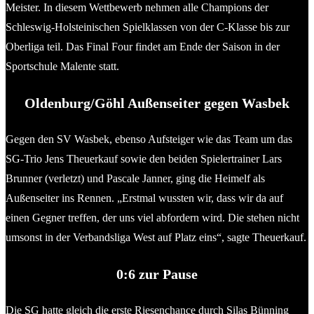
Meister. In diesem Wettbewerb nehmen alle Champions der
Schleswig-Holsteinischen Spielklassen von der C-Klasse bis zur
Oberliga teil. Das Final Four findet am Ende der Saison in der
Sportschule Malente statt.
Oldenburg/Göhl Außenseiter gegen Wasbek
Gegen den SV Wasbek, ebenso Aufsteiger wie das Team um das
SG-Trio Jens Theuerkauf sowie den beiden Spielertrainer Lars
Brunner (verletzt) und Pascale Janner, ging die Heimelf als
Außenseiter ins Rennen. „Erstmal wussten wir, dass wir da auf
einen Gegner treffen, der uns viel abfordern wird. Die stehen nicht
umsonst in der Verbandsliga West auf Platz eins“, sagte Theuerkauf.
0:6 zur Pause
Die SG hatte gleich die erste Riesenchance durch Silas Bünning