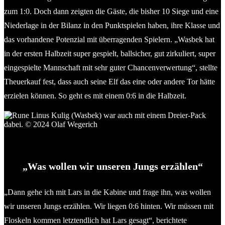
zum 1:0. Doch dann zeigten die Gäste, die bisher 10 Siege und eine
Niederlage in der Bilanz in den Punktspielen haben, ihre Klasse und
das vorhandene Potenzial mit überragenden Spielern. „Wasbek hat
in der ersten Halbzeit super gespielt, ballsicher, gut zirkuliert, super
eingespielte Mannschaft mit sehr guter Chancenverwertung“, stellte
Theuerkauf fest, dass auch seine Elf das eine oder andere Tor hätte
erzielen können. So geht es mit einem 0:6 in die Halbzeit.
Rune Linus Kulig (li., Wasbek) war auch mit einem Dreier-
Pack dabei. © 2024 Olaf Wegerich
„Was wollen wir unseren Jungs erzählen“
„Dann gehe ich mit Lars in die Kabine und frage ihn, was wollen
wir unseren Jungs erzählen. Wir liegen 0:6 hinten. Wir müssen mit
Floskeln kommen letztendlich hat Lars gesagt“, berichtete