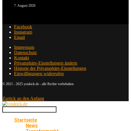
7. August 2026
Facebook
Instagram
Email
Impressum
Datenschutz
Kontakt
Privatsphäre-Einstellungen ändern
Historie der Privatsphäre-Einstellungen
Einwilligungen widerrufen
© 2021 - 2025 youkick.de - alle Rechte vorbehalten
Zurück an den Anfang
Startseite
News