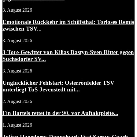
3. August 2026
Emotionale Rückkehr im Schiffsthal: Torloses Remis
zwischen TSV...
3. August 2026
3-Tore-Gewitter von Kilias Dastyn-Sven Ritter gegen
Suchsdorfer SV...
3. August 2026
Unglücklicher Fehlstart: Osterrönfelder TSV
unterliegt TuS Jevenstedt mit...
2. August 2026
Fin Bartels rettet in der 90. vor Auftaktpleite...
1. August 2026
Julian Hagedorns Doppelpack lässt Saraus Coach