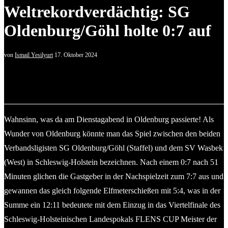
Weltrekordverdächtig: SG
Oldenburg/Göhl holte 0:7 auf
von
Ismail Yesilyurt
17. Oktober 2024
Der Mannschaft der SG Oldenburg-Göhl gelang
Herausragendes. © 2024 Robin Schmidt
Wahnsinn, was da am Dienstagabend in Oldenburg passierte! Als
Wunder von Oldenburg könnte man das Spiel zwischen den beiden
Verbandsligisten SG Oldenburg/Göhl (Staffel) und dem SV Wasbek
(West) in Schleswig-Holstein bezeichnen. Nach einem 0:7 nach 51
Minuten glichen die Gastgeber in der Nachspielzeit zum 7:7 aus und
gewannen das gleich folgende Elfmeterschießen mit 5:4, was in der
Summe ein 12:11 bedeutete mit dem Einzug in das Viertelfinale des
Schleswig-Holsteinischen Landespokals FLENS CUP Meister der