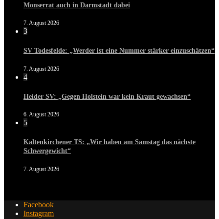
Monserrat auch in Darmstadt dabei
7. August 2026
3
SV Todesfelde: „Werder ist eine Nummer stärker einzuschätzen“
7. August 2026
4
Heider SV: „Gegen Holstein war kein Kraut gewachsen“
6. August 2026
5
Kaltenkirchener TS: „Wir haben am Samstag das nächste
Schwergewicht“
7. August 2026
Facebook
Instagram