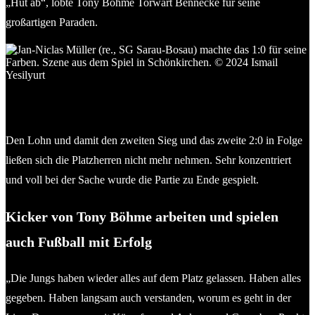
„Hut ab“, lobte Tony Böhme Torwart Bennecke für seine
großartigen Paraden.
Jan-Niclas Müller (re., SG Sarau-Bosau) machte das 1:0 für
seine Farben. Szene aus dem Spiel in Schönkirchen. © 2024
Ismail Yesilyurt
Den Lohn und damit den zweiten Sieg und das zweite 2:0 in Folge
ließen sich die Platzherren nicht mehr nehmen. Sehr konzentriert
und voll bei der Sache wurde die Partie zu Ende gespielt.
Kicker von Tony Böhme arbeiten und spielen
auch Fußball mit Erfolg
„Die Jungs haben wieder alles auf dem Platz gelassen. Haben alles
gegeben. Haben langsam auch verstanden, worum es geht in der