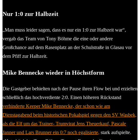
Nur 1:0 zur Halbzeit
„Man muss leider sagen, dass es nur ein 1:0 zur Halbzeit war“,
vergab das Team von Tony Böhme die eine oder andere
Großchance auf dem Rasenplatz an der Schulstraße in Glasau vor
dem Pfiff zur Halbzeit.
Mike Bennecke wieder in Höchstform
Die Gastgeber behielten nach der Pause ihren Flow bei und erzielten
schließlich das hochverdiente 2:0. Einen höheren Rückstand
verhinderte Keeper Mike Bennecke, der schon wie am
Dienstagabend beim historischen Pokalspiel gegen den SV Wasbek,
als die Elf um das Trainer- Trumvirat Jens Theuerkauf, Pascale
Janner und Lars Brunner ein 0:7 noch egalisierte,
stark aufspielte.