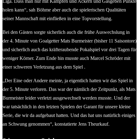
Liga. Dass man nur mit Kämpfen und Ackern und Gasgeben Punkte
holen kann“, sah Böhme aber auch die spielerischen Qualitäten
seiner Mannschaft mit einfließen in eine Topvorstellung.
Bei den Gästen sorgte sicherlich auch die frühe Auswechslung in
der 4. Minute von Goalgetter Mats Burmeister (bisher 11 Saisontore)
und sicherlich auch das kräfteraubende Pokalspiel vor drei Tagen für
weniger Körner. Zum Ende hin musste auch Marcel Schröder mit
einer schweren Verletzung aus dem Spiel .
„Der Eine oder Andere meinte, ja eigentlich hatten wir das Spiel in
der 5. Minute verloren. Das war der nämlich der Zeitpunkt, als Mats
Burmeister leider verletzt ausgewechselt werden musste. Und der
war tatsächlich in den letzten Spielen der Garant für unsere kleine
Serie, die wir da aufgebaut hatten. Und das hat uns natürlich einiges
an Schwung genommen“, konstatierte Jens Theurkauf.