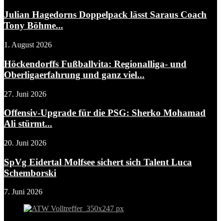
Julian Hagedorns Doppelpack lässt Saraus Coach
Tony Böhme...
1. August 2026
Höckendorffs Fußballvita: Regionalliga- und
Oberligaerfahrung und ganz viel...
27. Juni 2026
Offensiv-Upgrade für die PSG: Sherko Mohamad
Ali stürmt...
20. Juni 2026
SpVg Eidertal Molfsee sichert sich Talent Luca
Schemborski
7. Juni 2026