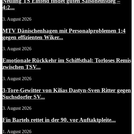
Neuling TS Einfeld findet guten Saisoneinstieg –
4:2...
3. August 2026
MTV Dänischenhagen mit Personalproblemen 1:4
gegen effizienten Wiker...
3. August 2026
Emotionale Rückkehr im Schiffsthal: Torloses Remis
zwischen TSV...
3. August 2026
3-Tore-Gewitter von Kilias Dastyn-Sven Ritter gegen
Suchsdorfer SV...
3. August 2026
Fin Bartels rettet in der 90. vor Auftaktpleite...
1. August 2026