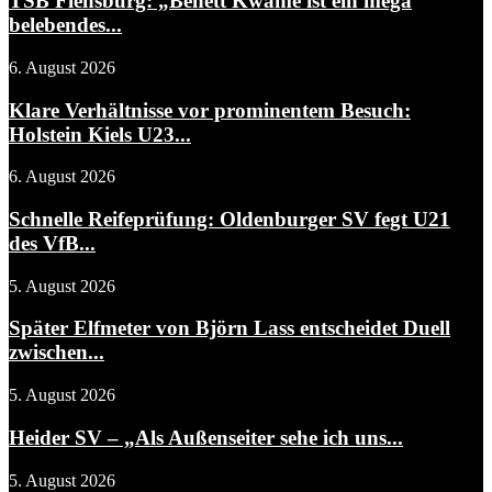
TSB Flensburg: „Benett Kwame ist ein mega
belebendes...
6. August 2026
Klare Verhältnisse vor prominentem Besuch:
Holstein Kiels U23...
6. August 2026
Schnelle Reifeprüfung: Oldenburger SV fegt U21
des VfB...
5. August 2026
Später Elfmeter von Björn Lass entscheidet Duell
zwischen...
5. August 2026
Heider SV – „Als Außenseiter sehe ich uns...
5. August 2026