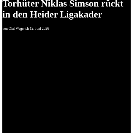
Torhüter Niklas Simson rückt
in den Heider Ligakader
von
Olaf Wegerich
12. Juni 2026