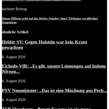
nächster Beitrag
Simar Dilbagi geht auf das Kieler Ostufer: Inter Türkspor verpflichtet
Jungtalent
ähnliche Artikel
Heider SV: Gegen Holstein war kein Kraut
gewachsen
6. August 2026
Eichede-VfR: „Es gilt, unsere Leistungen auf hohem
Niveau...
6. August 2026
PSV Neumünster: „Das ist eine Mischung aus Pech...
6. August 2026