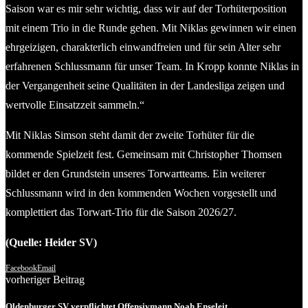
Saison war es mir sehr wichtig, dass wir auf der Torhüterposition
mit einem Trio in die Runde gehen. Mit Niklas gewinnen wir einen
ehrgeizigen, charakterlich einwandfreien und für sein Alter sehr
erfahrenen Schlussmann für unser Team. In Kropp konnte Niklas in
der Vergangenheit seine Qualitäten in der Landesliga zeigen und
wertvolle Einsatzzeit sammeln.“
Mit Niklas Simson steht damit der zweite Torhüter für die
kommende Spielzeit fest. Gemeinsam mit Christopher Thomsen
bildet er den Grundstein unseres Torwartteams. Ein weiterer
Schlussmann wird in den kommenden Wochen vorgestellt und
komplettiert das Torwart-Trio für die Saison 2026/27.
(Quelle: Heider SV)
Facebook
Email
vorheriger Beitrag
Oldenburger SV verpflichtet Offensivmann Noah Enseleit