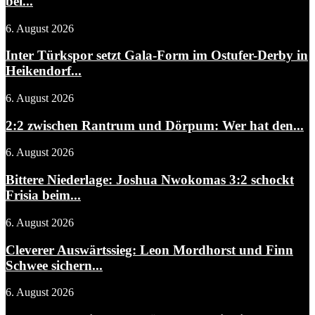
bei...
6. August 2026
Inter Türkspor setzt Gala-Form im Ostufer-Derby in
Heikendorf...
6. August 2026
2:2 zwischen Rantrum und Dörpum: Wer hat den...
6. August 2026
Bittere Niederlage: Joshua Nwokomas 3:2 schockt
Frisia beim...
6. August 2026
Cleverer Auswärtssieg: Leon Mordhorst und Finn
Schwee sichern...
6. August 2026