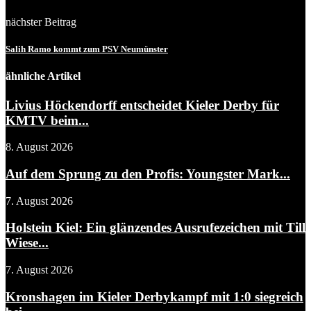
nächster Beitrag
Salih Ramo kommt zum PSV Neumünster
ähnliche Artikel
Livius Höckendorff entscheidet Kieler Derby für
KMTV beim...
8. August 2026
Auf dem Sprung zu den Profis: Youngster Mark...
7. August 2026
Holstein Kiel: Ein glänzendes Ausrufezeichen mit Till
Wiese...
7. August 2026
Kronshagen im Kieler Derbykampf mit 1:0 siegreich