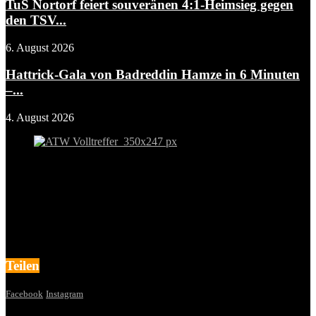
TuS Nortorf feiert souveränen 4:1-Heimsieg gegen
den TSV...
6. August 2026
Hattrick-Gala von Badreddin Hamze in 6 Minuten
–...
4. August 2026
Teilen
Facebook
Instagram