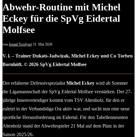
Abwehr-Routine mit Michel
Eckey für die SpVg Eidertal
Molfsee
von
Ismail Yesilyurt
31. Mai 2026
V. l. – Trainer Dukats-Jadwizak, Michel Eckey und Co Torben
Bornhöft. © 2026 SpVg Eidertal Molfsee
Der erfahrene Defensivspezialist
Michel Eckey
wird ab Sommer
die Ligamannschaft der SpVg Eidertal Molfsee verstärken. Der 27-
jährige Innenverteidiger kommt vom TSV Altenholz, für den er
zuletzt in der Verbandsliga Ost aktiv war, und sucht nun eine neue
sportliche Herausforderung im Eidertal. Für den Tabellenneunten
Altenholz stand der Abwehrspieler 21 Mal auf dem Platz in der
Saison 2025/26.