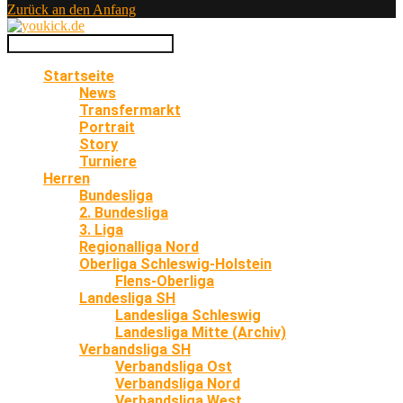
Zurück an den Anfang
Startseite
News
Transfermarkt
Portrait
Story
Turniere
Herren
Bundesliga
2. Bundesliga
3. Liga
Regionalliga Nord
Oberliga Schleswig-Holstein
Flens-Oberliga
Landesliga SH
Landesliga Schleswig
Landesliga Mitte (Archiv)
Verbandsliga SH
Verbandsliga Ost
Verbandsliga Nord
Verbandsliga West