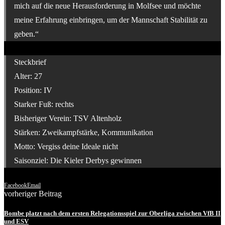
mich auf die neue Herausforderung in Molfsee und möchte
meine Erfahrung einbringen, um der Mannschaft Stabilität zu
geben.“
Steckbrief
Alter: 27
Position: IV
Starker Fuß: rechts
Bisheriger Verein: TSV Altenholz
Stärken: Zweikampfstärke, Kommunikation
Motto: Vergiss deine Ideale nicht
Saisonziel: Die Kieler Derbys gewinnen
Facebook
Email
vorheriger Beitrag
Bombe platzt nach dem ersten Relegationsspiel zur Oberliga zwischen VfB II
und ESV