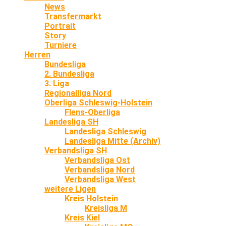
News
Transfermarkt
Portrait
Story
Turniere
Herren
Bundesliga
2. Bundesliga
3. Liga
Regionalliga Nord
Oberliga Schleswig-Holstein
Flens-Oberliga
Landesliga SH
Landesliga Schleswig
Landesliga Mitte (Archiv)
Verbandsliga SH
Verbandsliga Ost
Verbandsliga Nord
Verbandsliga West
weitere Ligen
Kreis Holstein
Kreisliga M
Kreis Kiel