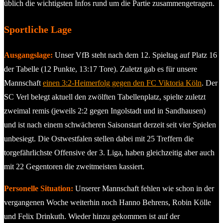
üblich die wichtigsten Infos rund um die Partie zusammengetragen.
Sportliche Lage
Ausgangslage:
Unser VfB steht nach dem 12. Spieltag auf Platz 16
der Tabelle (12 Punkte, 13:17 Tore). Zuletzt gab es für unsere
Mannschaft
einen 3:2-Heimerfolg gegen den FC Viktoria Köln
. Der
SC Verl belegt aktuell den zwölften Tabellenplatz, spielte zuletzt
zweimal remis (jeweils 2:2 gegen Ingolstadt und in Sandhausen)
und ist nach einem schwächeren Saisonstart derzeit seit vier Spielen
unbesiegt. Die Ostwestfalen stellen dabei mit 25 Treffern die
torgefährlichste Offensive der 3. Liga, haben gleichzeitig aber auch
mit 22 Gegentoren die zweitmeisten kassiert.
Personelle Situation:
Unserer Mannschaft fehlen wie schon in der
vergangenen Woche weiterhin noch Hanno Behrens, Robin Kölle
und Felix Drinkuth. Wieder hinzu gekommen ist auf der