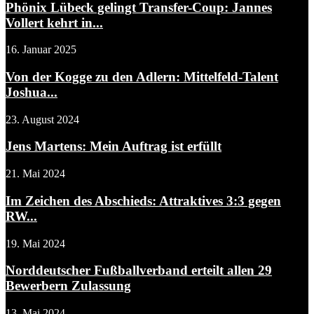
Phönix Lübeck gelingt Transfer-Coup: Jannes
Vollert kehrt in...
16. Januar 2025
Von der Kogge zu den Adlern: Mittelfeld-Talent
Joshua...
23. August 2024
Jens Martens: Mein Auftrag ist erfüllt
21. Mai 2024
Im Zeichen des Abschieds: Attraktives 3:3 gegen
RW...
19. Mai 2024
Norddeutscher Fußballverband erteilt allen 29
Bewerbern Zulassung
13. Mai 2024