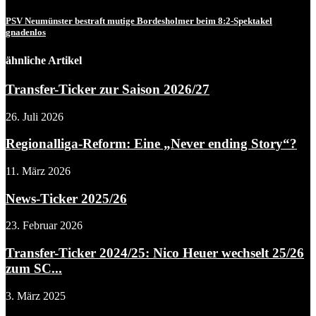
PSV Neumünster bestraft mutige Bordesholmer beim 8:2-Spektakel
gnadenlos
ähnliche Artikel
Transfer-Ticker zur Saison 2026/27
26. Juli 2026
Regionalliga-Reform: Eine „Never ending Story“?
11. März 2026
News-Ticker 2025/26
23. Februar 2026
Transfer-Ticker 2024/25: Nico Heuer wechselt 25/26
zum SC...
3. März 2025