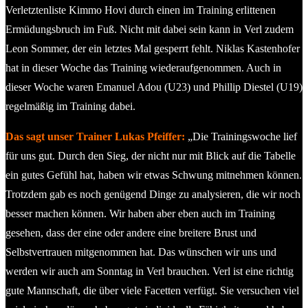
Verletztenliste Kimmo Hovi durch einen im Training erlittenen
Ermüdungsbruch im Fuß. Nicht mit dabei sein kann in Verl zudem
Leon Sommer, der ein letztes Mal gesperrt fehlt. Niklas Kastenhofer
hat in dieser Woche das Training wiederaufgenommen. Auch in
dieser Woche waren Emanuel Adou (U23) und Phillip Diestel (U19)
regelmäßig im Training dabei.
Das sagt unser Trainer Lukas Pfeiffer:
„Die Trainingswoche lief
für uns gut. Durch den Sieg, der nicht nur mit Blick auf die Tabelle
ein gutes Gefühl hat, haben wir etwas Schwung mitnehmen können.
Trotzdem gab es noch genügend Dinge zu analysieren, die wir noch
besser machen können. Wir haben aber eben auch im Training
gesehen, dass der eine oder andere eine breitere Brust und
Selbstvertrauen mitgenommen hat. Das wünschen wir uns und
werden wir auch am Sonntag in Verl brauchen. Verl ist eine richtig
gute Mannschaft, die über viele Facetten verfügt. Sie versuchen viel