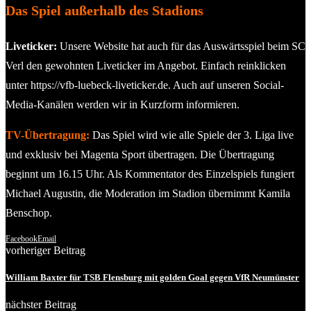
Das Spiel außerhalb des Stadions
Liveticker:
Unsere Website hat auch für das Auswärtsspiel beim SC
Verl den gewohnten Liveticker im Angebot. Einfach reinklicken
unter https://vfb-luebeck-liveticker.de. Auch auf unseren Social-
Media-Kanälen werden wir in Kurzform informieren.
TV-Übertragung:
Das Spiel wird wie alle Spiele der 3. Liga live
und exklusiv bei Magenta Sport übertragen. Die Übertragung
beginnt um 16.15 Uhr. Als Kommentator des Einzelspiels fungiert
Michael Augustin, die Moderation im Stadion übernimmt Kamila
Benschop.
Facebook
Email
vorheriger Beitrag
William Baxter für TSB Flensburg mit golden Goal gegen VfR Neumünster
nächster Beitrag