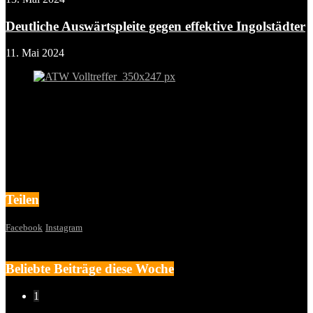
Deutliche Auswärtspleite gegen effektive Ingolstädter
11. Mai 2024
Teilen
Facebook
Instagram
Beliebte Beiträge diese Woche
1