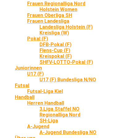
Frauen Regionalliga Nord
Holstein Women
Frauen Oberliga SH
Frauen Landesliga
Landesliga Holstein (F)
Kreisliga (W)
Pokal (F)
DFB-Pokal (F)
Flens-Cup (F)
Kreispokal (F)
SHFV-LOTTO-Pokal (F)
Juniorinnen
U17 (F)
U17 (F) Bundesliga N/NO
Futsal
Futsal-Liga Kiel
Handball
Herren Handball
3.Liga Staffel NO
Regionalliga Nord
SH-Liga
A-Jugend
A-Jugend Bundesliga NO