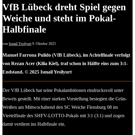
VfB Lübeck dreht Spiel gegen
Weiche und steht im Pokal-
Halbfinale
von
Ismail Yesilyurt
9. Oktober 2025
Manuel Farrona Pulido (VfB Lübeck), im Achtelfinale verfolgt
von Rezan Acer (Kilia Kiel), traf schon in Hälfte eins zum 3:1-
Endstand. © 2025 Ismail Yesilyurt
Der VfB Lübeck hat seine Pokalambitionen eindrucksvoll unter
Beweis gestellt. Mit einer starken Vorstellung besiegten die Grün-
Weißen am Mittwochabend den SC Weiche Flensburg 08 im
Viertelfinale des SHFV-LOTTO-Pokals mit 3:1 (3:1) und zogen
damit verdient ins Halbfinale ein.