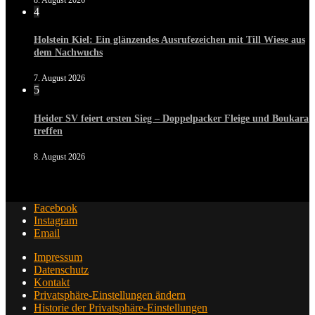
4
Holstein Kiel: Ein glänzendes Ausrufezeichen mit Till Wiese aus
dem Nachwuchs
7. August 2026
5
Heider SV feiert ersten Sieg – Doppelpacker Fleige und Boukara
treffen
8. August 2026
Facebook
Instagram
Email
Impressum
Datenschutz
Kontakt
Privatsphäre-Einstellungen ändern
Historie der Privatsphäre-Einstellungen