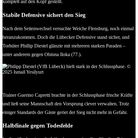
komplett auf den Kopf gestellt.
Stabile Defensive sichert den Sieg
Nach dem Seitenwechsel versuchte Weiche Flensburg, noch einmal
heranzukommen. Doch die Lübecker Defensive stand sicher, und
Torhüter Phillip Diestel glänzte mit mehreren starken Paraden –
unter anderem gegen Obinna Iloka (77.).
Philipp Diestel (VfB Lübeck) hielt stark in der Schlussphase. ©
2025 Ismail Yesilyurt
Trainer Guerino Capretti brachte in der Schlussphase frische Kräfte
und ließ seine Mannschaft den Vorsprung clever verwalten. Trotz
einiger Standards der Gäste geriet der Sieg nicht mehr in Gefahr.
Halbfinale gegen Todesfelde