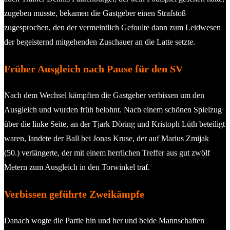
zugeben musste, bekamen die Gastgeber einen Strafstoß
zugesprochen, den der vermeintlich Gefoulte dann zum Leidwesen
der begeisternd mitgehenden Zuschauer an die Latte setzte.
Früher Ausgleich nach Pause für den SV
Nach dem Wechsel kämpften die Gastgeber verbissen um den
Ausgleich und wurden früh belohnt. Nach einem schönen Spielzug
über die linke Seite, an der Tjark Döring und Kristoph Lüth beteiligt
waren, landete der Ball bei Jonas Kruse, der auf Marius Zmijak
(50.) verlängerte, der mit einem herrlichen Treffer aus gut zwölf
Metern zum Ausgleich in den Torwinkel traf.
Verbissen geführte Zweikämpfe
Danach wogte die Partie hin und her und beide Mannschaften