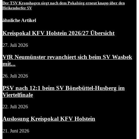
Der TSV Kronshagen siegt nach dem Pokalsieg erneut knapp über den
Heikendorfer SV
ähnliche Artikel
Kreispokal KFV Holstein 2026/27 Übersicht
27. Juli 2026
VfR Neumünster revanchiert sich beim SV Wasbek
mit...
26. Juli 2026
PSV nach 12:1 beim SV Bönebüttel-Husberg im
Viertelfinale
22. Juli 2026
Auslosung Kreispokal KFV Holstein
21. Juni 2026