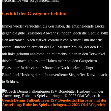
Großchance von Torge Broetzmann.
Geduld der Gastgeber belohnt
Immer wieder versuchten die Gastgeber, die entscheidende Lücke
gegen die gute Tensfelder Abwehr zu finden, doch die Geduld sollte
sich auszahlen. Nach starker Vorarbeit von Kristof Lüth über die
rechte Außenbahn erreicht der Ball Mariusz Zmijak, der den Ball
mit links gekonnt annimmt und mit rechts in den in den Torwinkel
drischt. Danach gibt es kein Halten mehr bei den Gastgebern.
Ektase pur: In der vierten Minute der Nachspielzeit gelingt
Bönebüttel-Husberg der nicht unverdiente Siegtreffer. Kurz danach
in Schluss.
Coach Dennis Falkenburger (SV Bönebüttel-Husberg) mit der
Anweisung, Ruhe ins Spiel zu bringen. © 2023 Olaf Wegerich