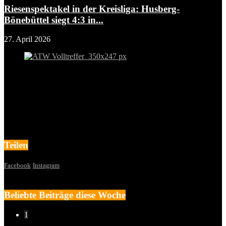
Riesenspektakel in der Kreisliga: Husberg-
Bönebüttel siegt 4:3 in...
27. April 2026
Teilen
Facebook
Instagram
Beliebte Beiträge diese Woche
1