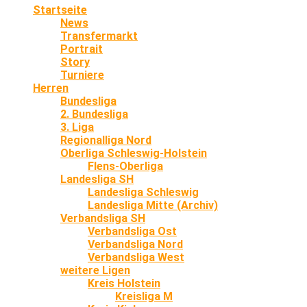
Startseite
News
Transfermarkt
Portrait
Story
Turniere
Herren
Bundesliga
2. Bundesliga
3. Liga
Regionalliga Nord
Oberliga Schleswig-Holstein
Flens-Oberliga
Landesliga SH
Landesliga Schleswig
Landesliga Mitte (Archiv)
Verbandsliga SH
Verbandsliga Ost
Verbandsliga Nord
Verbandsliga West
weitere Ligen
Kreis Holstein
Kreisliga M