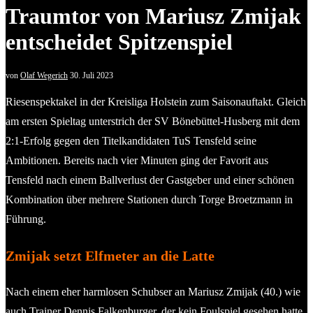
Traumtor von Mariusz Zmijak
entscheidet Spitzenspiel
von
Olaf Wegerich
30. Juli 2023
Riesenspektakel in der Kreisliga Holstein zum Saisonauftakt. Gleich
am ersten Spieltag unterstrich der SV Bönebüttel-Husberg mit dem
2:1-Erfolg gegen den Titelkandidaten TuS Tensfeld seine
Ambitionen. Bereits nach vier Minuten ging der Favorit aus
Tensfeld nach einem Ballverlust der Gastgeber und einer schönen
Kombination über mehrere Stationen durch Torge Broetzmann in
Führung.
Zmijak setzt Elfmeter an die Latte
Nach einem eher harmlosen Schubser an Mariusz Zmijak (40.) wie
auch Trainer Dennis Falkenburger, der kein Foulspiel gesehen hatte,