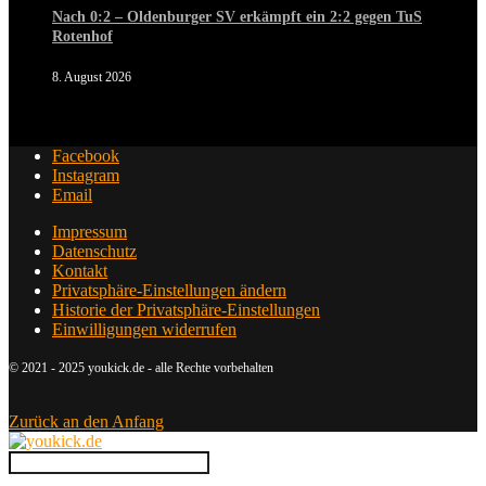
Nach 0:2 – Oldenburger SV erkämpft ein 2:2 gegen TuS
Rotenhof
8. August 2026
Facebook
Instagram
Email
Impressum
Datenschutz
Kontakt
Privatsphäre-Einstellungen ändern
Historie der Privatsphäre-Einstellungen
Einwilligungen widerrufen
© 2021 - 2025 youkick.de - alle Rechte vorbehalten
Zurück an den Anfang