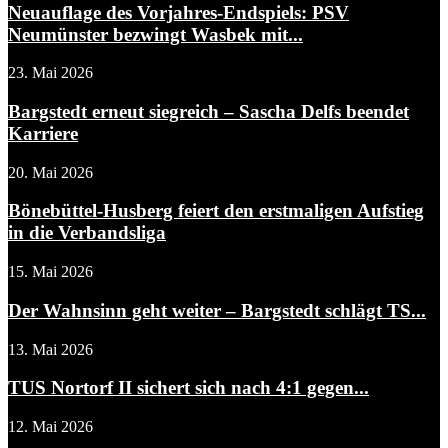
Neuauflage des Vorjahres-Endspiels: PSV
Neumünster bezwingt Wasbek mit...
23. Mai 2026
Bargstedt erneut siegreich – Sascha Delfs beendet
Karriere
20. Mai 2026
Bönebüttel-Husberg feiert den erstmaligen Aufstieg
in die Verbandsliga
15. Mai 2026
Der Wahnsinn geht weiter – Bargstedt schlägt TS...
13. Mai 2026
TUS Nortorf II sichert sich nach 4:1 gegen...
12. Mai 2026