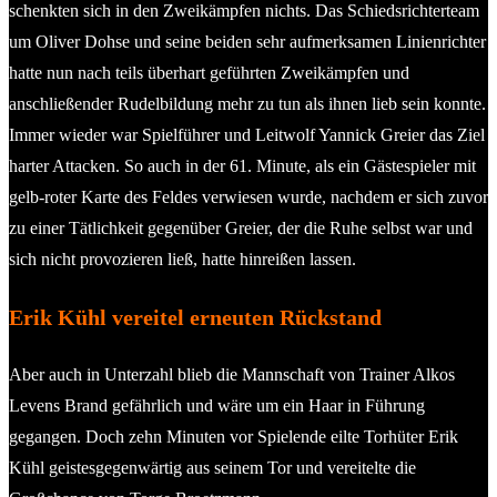
schenkten sich in den Zweikämpfen nichts. Das Schiedsrichterteam
um Oliver Dohse und seine beiden sehr aufmerksamen Linienrichter
hatte nun nach teils überhart geführten Zweikämpfen und
anschließender Rudelbildung mehr zu tun als ihnen lieb sein konnte.
Immer wieder war Spielführer und Leitwolf Yannick Greier das Ziel
harter Attacken. So auch in der 61. Minute, als ein Gästespieler mit
gelb-roter Karte des Feldes verwiesen wurde, nachdem er sich zuvor
zu einer Tätlichkeit gegenüber Greier, der die Ruhe selbst war und
sich nicht provozieren ließ, hatte hinreißen lassen.
Erik Kühl vereitel erneuten Rückstand
Aber auch in Unterzahl blieb die Mannschaft von Trainer Alkos
Levens Brand gefährlich und wäre um ein Haar in Führung
gegangen. Doch zehn Minuten vor Spielende eilte Torhüter Erik
Kühl geistesgegenwärtig aus seinem Tor und vereitelte die