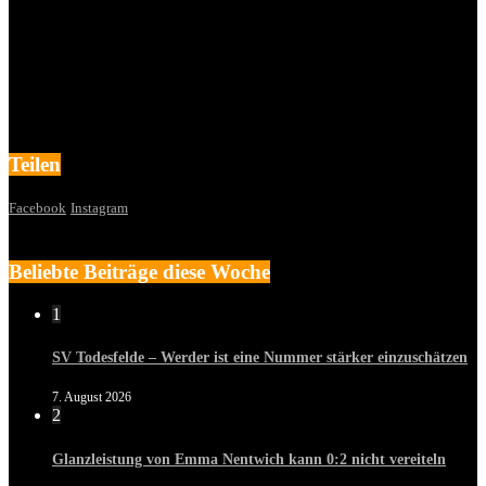
Teilen
Facebook
Instagram
Beliebte Beiträge diese Woche
1
SV Todesfelde – Werder ist eine Nummer stärker einzuschätzen
7. August 2026
2
Glanzleistung von Emma Nentwich kann 0:2 nicht vereiteln