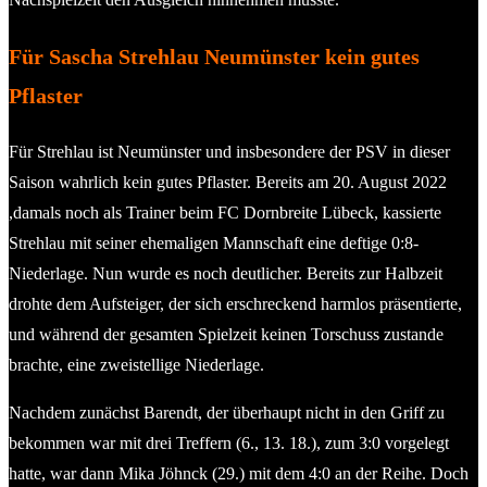
Für Sascha Strehlau Neumünster kein gutes
Pflaster
Für Strehlau ist Neumünster und insbesondere der PSV in dieser
Saison wahrlich kein gutes Pflaster. Bereits am 20. August 2022
,damals noch als Trainer beim FC Dornbreite Lübeck, kassierte
Strehlau mit seiner ehemaligen Mannschaft eine deftige 0:8-
Niederlage. Nun wurde es noch deutlicher. Bereits zur Halbzeit
drohte dem Aufsteiger, der sich erschreckend harmlos präsentierte,
und während der gesamten Spielzeit keinen Torschuss zustande
brachte, eine zweistellige Niederlage.
Nachdem zunächst Barendt, der überhaupt nicht in den Griff zu
bekommen war mit drei Treffern (6., 13. 18.), zum 3:0 vorgelegt
hatte, war dann Mika Jöhnck (29.) mit dem 4:0 an der Reihe. Doch