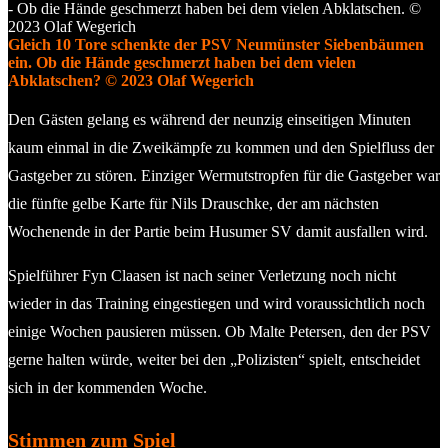
Gleich 10 Tore schenkte der PSV Neumünster Siebenbäumen
ein. Ob die Hände geschmerzt haben bei dem vielen
Abklatschen? © 2023 Olaf Wegerich
Den Gästen gelang es während der neunzig einseitigen Minuten
kaum einmal in die Zweikämpfe zu kommen und den Spielfluss der
Gastgeber zu stören. Einziger Wermutstropfen für die Gastgeber war
die fünfte gelbe Karte für Nils Drauschke, der am nächsten
Wochenende in der Partie beim Husumer SV damit ausfallen wird.
Spielführer Fyn Claasen ist nach seiner Verletzung noch nicht
wieder in das Training eingestiegen und wird voraussichtlich noch
einige Wochen pausieren müssen. Ob Malte Petersen, den der PSV
gerne halten würde, weiter bei den „Polizisten“ spielt, entscheidet
sich in der kommenden Woche.
Stimmen zum Spiel