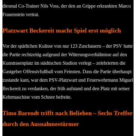
diesmal Co-Trainer Nils Voss, der den an Grippe erkrankten Marco
Frauenstein vertrat.
Platzwart Beckereit macht Spiel erst möglich
Vor der spärlichen Kulisse von nur 123 Zuschauern – der PSV hatte
die Partie rechtzeitig aufgrund der Witterungsverhältnisse auf den
Kunstrasenplatz im städtischen Stadion verlegt – zelebrierten die
Gastgeber Offensivfußball vom Feinsten. Dass die Partie überhaupt
zustande kam, war dem PSV-Platzwart und Feuerwehrmann Miguel
Beckereit zu verdanken, der früh aufstand und den Platz mit seiner
Kehrmaschine vom Schnee befreite.
Timo Barendt trifft nach Belieben – Sechs Treffer
durch den Ausnahmestürmer