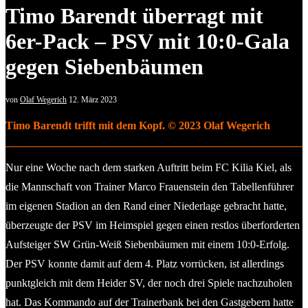
Timo Barendt überragt mit
6er-Pack – PSV mit 10:0-Gala
gegen Siebenbäumen
von
Olaf Wegerich
12. März 2023
Timo Barendt trifft mit dem Kopf.
©
2023 Olaf Wegerich
Nur eine Woche nach dem starken Auftritt beim FC Kilia Kiel, als
die Mannschaft von Trainer Marco Frauenstein den Tabellenführer
im eigenen Stadion an den Rand einer Niederlage gebracht hatte,
überzeugte der PSV im Heimspiel gegen einen restlos überforderten
Aufsteiger SW Grün-Weiß Siebenbäumen mit einem 10:0-Erfolg.
Der PSV konnte damit auf dem 4. Platz vorrücken, ist allerdings
punktgleich mit dem Heider SV, der noch drei Spiele nachzuholen
hat. Das Kommando auf der Trainerbank bei den Gastgebern hatte