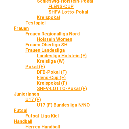
Schleswig-Holstein-Pokal
FLENS-CUP
SHFV-Lotto-Pokal
Kreispokal
Testspiel
Frauen
Frauen Regionalliga Nord
Holstein Women
Frauen Oberliga SH
Frauen Landesliga
Landesliga Holstein (F)
Kreisliga (W)
Pokal (F)
DFB-Pokal (F)
Flens-Cup (F)
Kreispokal (F)
SHFV-LOTTO-Pokal (F)
Juniorinnen
U17 (F)
U17 (F) Bundesliga N/NO
Futsal
Futsal-Liga Kiel
Handball
Herren Handball