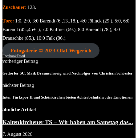
Zuschauer
:
123.
Tore:
1:0, 2:0, 3:0 Barendt (6.,13.,18.), 4:0 Jöhnck (29.), 5:0, 6:0
Barendt (45.,45+1), 7:0 Küffner (69.), 8:0 Barendt (78.), 9:0
Drauschke (85.), 10:0 Falk (86.).
Fotogalerie
© 2023 Olaf Wegerich
Facebook
Email
vorheriger Beitrag
Gettorfer SC: Maik Braunschweig wird Nachfolger von Christian Schössler
nächster Beitrag
Inter Türkspor II und Schönkirchen bieten Achterbahnfahrt der Emotionen
ähnliche Artikel
Kaltenkirchener TS – Wir haben am Samstag das...
7. August 2026