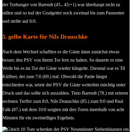
der Torhunger von Barendt (45., 45/+1) war überhaupt nicht zu
stillen und so traf der Goalgetter noch zweimal bis zum Pausentee
und stellte auf 6:0.
5. gelbe Karte für Nils Drauschke
Nach dem Wechsel schafften es die Gäste dann zunächst etwas
besser, den PSV von ihrem Tor fern zu halten. So dauerte es eine
Weile bis es im Tor der Gäste wieder klingelte. Diesmal war es Til
Küffner, der zum 7:0 (69.) traf. Obwohl die Partie längst
entschieden war, setzte der PSV die Gäste weiterhin mächtig unter
Druck und das sollte sich auszahlen. Timo Barendt (78.) mit seinem
sechsten Treffer zum 8:0, Nils Drauschke (85.) zum 9:0 und Paul
Falk (87.) mit dem 10:0 sorgten mit drei Toren innerhalb von acht
Minuten für ein zweistelliges Ergebnis.