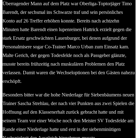
Überragender Mann auf dem Platz war Oberliga-Toptorjäger Timo
Barendt, der sechsmal ins Schwarze traf und sein persönliches
Konto auf 26 Treffer erhöhen konnte. Bereits nach achtzehn
Minuten hatte Barendt einen lupenreinen Hattrick erzielt gegen die
stark Ersatz geschwächten Lauenburger, bei denen aufgrund der
Personalmisere sogar Co-Trainer Marco Urban zum Einsatz kam.
Malte Gerich, der gegen Todesfelde noch als Passgeber glänzte,
musste bereits frühzeitig nach muskulären Problemen den Platz
verlassen. Damit waren die Wechseloptionen bei den Gästen nahezu
erschöpft.
Besonders bitter war die hohe Niederlage für Siebenbäumens neuen
Trainer Sascha Strehlau, der nach vier Punkten aus zwei Spielen die
Hoffnung auf den Klassenerhalt zurück gebracht hatte und mit
seinem Team vor einer Woche noch den Meister SV Todesfelde am
Rande einer Niederlage hatte und erst in der siebenminütigen
Nachspielzeit den Ausgleich hinnehmen musste.