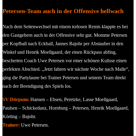
Petersen-Team auch in der Offensive hellwach
Nach dem Seitenwechsel mit einem torlosen Remis klappte es bei
den Gastgebern auch in der Offensive sehr gut. Momme Petersen
per Kopfball nach Eckball, Jannes Bajohr per Abstauber in den
Winkel und Henrik Moellgaard, der einen Rückpass abfing,
bescherten Coach Uwe Petersen vor einer schönen Kulisse einen
perfekten Abschied. „Jetzt fahren wir nächste Woche nach Malle“,
ging die Partylaune bei Trainer Petersen und seinem Team direkt
nach der Beendigung des Spiels los.
SV Dörpum:
Hansen – Ebsen, Peretzke, Lasse Moellgaard,
Paulsen – Schickedanz, Hornburg – Petersen, Henrik Moellgaard,
Körting – Bajohr.
Trainer:
Uwe Petersen.