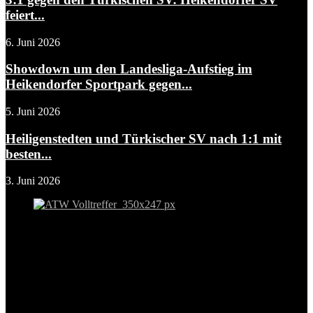
feiert...
6. Juni 2026
Showdown um den Landesliga-Aufstieg im
Heikendorfer Sportpark gegen...
5. Juni 2026
Heiligenstedten und Türkischer SV nach 1:1 mit
besten...
3. Juni 2026