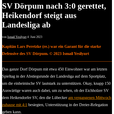
SV Dörpum nach 3:0 gerettet,
Heikendorf steigt aus
Landesliga ab
von
Ismail Yesilyurt
4. Juni 2023
Kapitän Lars Peretzke (re.) war ein Garant für die starke
Defensive des SV Dörpum. © 2023 Ismail Yesilyurt
Das ganze Dorf Dörpum mit etwa 450 Einwohner war am letzten
Spieltag in der Abstiegsrunde der Landesliga auf dem Sportplatz,
um die einheimische SV lautstark zu unterstützen. Okay, knapp 150
Auswärtige waren auch dabei, um zu sehen, ob der Eichholzer SV
dem Heikendorfer SV, den die Lübecker
am vergangenen Mittwoch
zuhause mit 4:1
besiegten, Unterstützung in der Dreier-Relegation
geben kann.