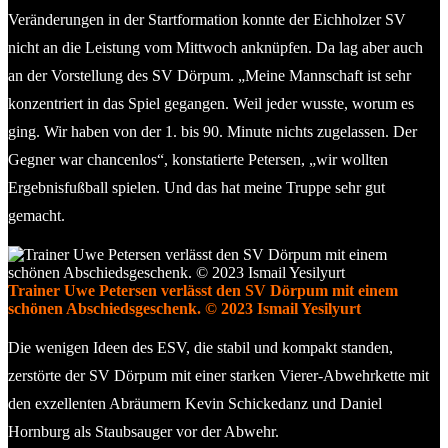
Veränderungen in der Startformation konnte der Eichholzer SV
nicht an die Leistung vom Mittwoch anknüpfen. Da lag aber auch
an der Vorstellung des SV Dörpum. „Meine Mannschaft ist sehr
konzentriert in das Spiel gegangen. Weil jeder wusste, worum es
ging. Wir haben von der 1. bis 90. Minute nichts zugelassen. Der
Gegner war chancenlos“, konstatierte Petersen, „wir wollten
Ergebnisfußball spielen. Und das hat meine Truppe sehr gut
gemacht.
Trainer Uwe Petersen verlässt den SV Dörpum mit einem
schönen Abschiedsgeschenk. © 2023 Ismail Yesilyurt
Die wenigen Ideen des ESV, die stabil und kompakt standen,
zerstörte der SV Dörpum mit einer starken Vierer-Abwehrkette mit
den exzellenten Abräumern Kevin Schickedanz und Daniel
Hornburg als Staubsauger vor der Abwehr.