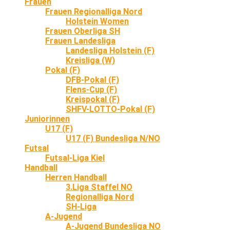
Frauen
Frauen Regionalliga Nord
Holstein Women
Frauen Oberliga SH
Frauen Landesliga
Landesliga Holstein (F)
Kreisliga (W)
Pokal (F)
DFB-Pokal (F)
Flens-Cup (F)
Kreispokal (F)
SHFV-LOTTO-Pokal (F)
Juniorinnen
U17 (F)
U17 (F) Bundesliga N/NO
Futsal
Futsal-Liga Kiel
Handball
Herren Handball
3.Liga Staffel NO
Regionalliga Nord
SH-Liga
A-Jugend
A-Jugend Bundesliga NO