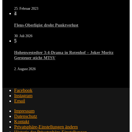
25. Februar 2023
4
Flens-Oberligist droht Punktverlust
30. Juli 2026
5
Hohenwestedter 3:4-Drama in Rotenhof – Joker Moritz
Gersteuer sticht MTSV
2. August 2026
Facebook
Instagram
Email
Impressum
Datenschutz
Kontakt
Privatsphäre-Einstellungen ändern