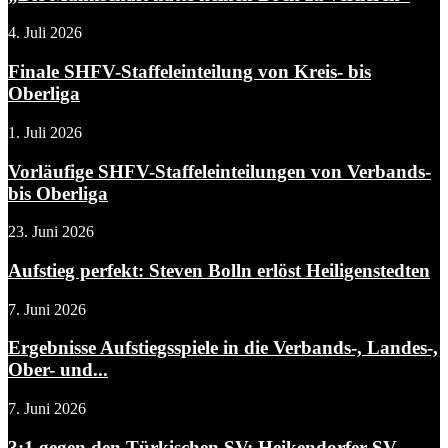
4. Juli 2026
Finale SHFV-Staffeleinteilung von Kreis- bis
Oberliga
1. Juli 2026
Vorläufige SHFV-Staffeleinteilungen von Verbands-
bis Oberliga
23. Juni 2026
Aufstieg perfekt: Steven Bolln erlöst Heiligenstedten
7. Juni 2026
Ergebnisse Aufstiegsspiele in die Verbands-, Landes-,
Ober- und...
7. Juni 2026
3:1 gegen den Türkischen SV: Heikendorfer SV