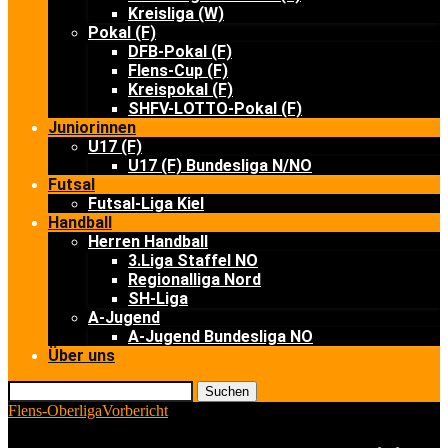
Kreisliga (W)
Pokal (F)
DFB-Pokal (F)
Flens-Cup (F)
Kreispokal (F)
SHFV-LOTTO-Pokal (F)
Juniorinnen
U17 (F)
U17 (F) Bundesliga N/NO
Futsal
Futsal-Liga Kiel
Handball
Herren Handball
3.Liga Staffel NO
Regionalliga Nord
SH-Liga
A-Jugend
A-Jugend Bundesliga NO
Über uns
Suchen
Flens-Oberliga
Vorbericht