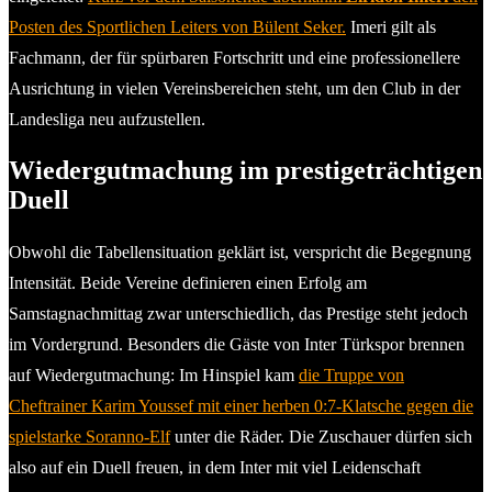
Posten des Sportlichen Leiters von Bülent Seker.
Imeri gilt als
Fachmann, der für spürbaren Fortschritt und eine professionellere
Ausrichtung in vielen Vereinsbereichen steht, um den Club in der
Landesliga neu aufzustellen.
Wiedergutmachung im prestigeträchtigen
Duell
Obwohl die Tabellensituation geklärt ist, verspricht die Begegnung
Intensität. Beide Vereine definieren einen Erfolg am
Samstagnachmittag zwar unterschiedlich, das Prestige steht jedoch
im Vordergrund. Besonders die Gäste von Inter Türkspor brennen
auf Wiedergutmachung: Im Hinspiel kam
die Truppe von
Cheftrainer Karim Youssef mit einer herben 0:7-Klatsche gegen die
spielstarke Soranno-Elf
unter die Räder. Die Zuschauer dürfen sich
also auf ein Duell freuen, in dem Inter mit viel Leidenschaft