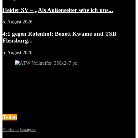
Heider SV – „Als Außenseiter sehe ich uns...
5. August 2026
4:1 gegen Rotenhof: Benett Kwame und TSB
Flensburg...
5. August 2026
Teilen
Facebook
Instagram