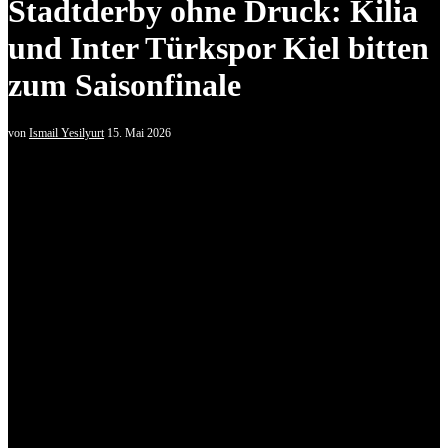
Stadtderby ohne Druck: Kilia
und Inter Türkspor Kiel bitten
zum Saisonfinale
von
Ismail Yesilyurt
15. Mai 2026