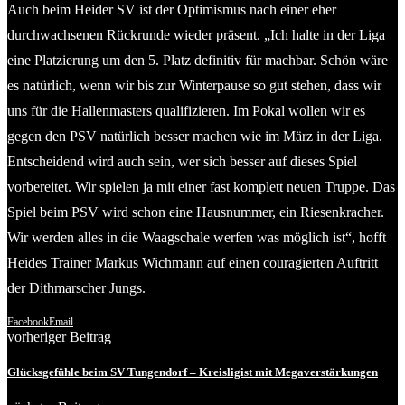
Auch beim Heider SV ist der Optimismus nach einer eher
durchwachsenen Rückrunde wieder präsent. „Ich halte in der Liga
eine Platzierung um den 5. Platz definitiv für machbar. Schön wäre
es natürlich, wenn wir bis zur Winterpause so gut stehen, dass wir
uns für die Hallenmasters qualifizieren. Im Pokal wollen wir es
gegen den PSV natürlich besser machen wie im März in der Liga.
Entscheidend wird auch sein, wer sich besser auf dieses Spiel
vorbereitet. Wir spielen ja mit einer fast komplett neuen Truppe. Das
Spiel beim PSV wird schon eine Hausnummer, ein Riesenkracher.
Wir werden alles in die Waagschale werfen was möglich ist“, hofft
Heides Trainer Markus Wichmann auf einen couragierten Auftritt
der Dithmarscher Jungs.
Facebook
Email
vorheriger Beitrag
Glücksgefühle beim SV Tungendorf – Kreisligist mit Megaverstärkungen