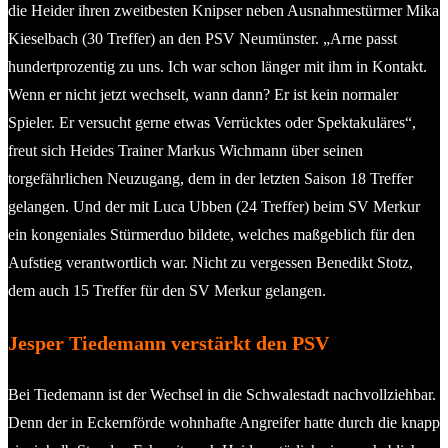
die Heider ihren zweitbesten Knipser neben Ausnahmestürmer Mika
Kieselbach (30 Treffer) an den PSV Neumünster. „Arne passt
hundertprozentig zu uns. Ich war schon länger mit ihm in Kontakt.
Wenn er nicht jetzt wechselt, wann dann? Er ist kein normaler
Spieler. Er versucht gerne etwas Verrücktes oder Spektakuläres“,
freut sich Heides Trainer Markus Wichmann über seinen
torgefährlichen Neuzugang, dem in der letzten Saison 18 Treffer
gelangen. Und der mit Luca Ubben (24 Treffer) beim SV Merkur
ein kongeniales Stürmerduo bildete, welches maßgeblich für den
Aufstieg verantwortlich war. Nicht zu vergessen Benedikt Stotz,
dem auch 15 Treffer für den SV Merkur gelangen.
Jesper Tiedemann verstärkt den PSV
Bei Tiedemann ist der Wechsel in die Schwalestadt nachvollziehbar.
Denn der in Eckernförde wohnhafte Angreifer hatte durch die knapp