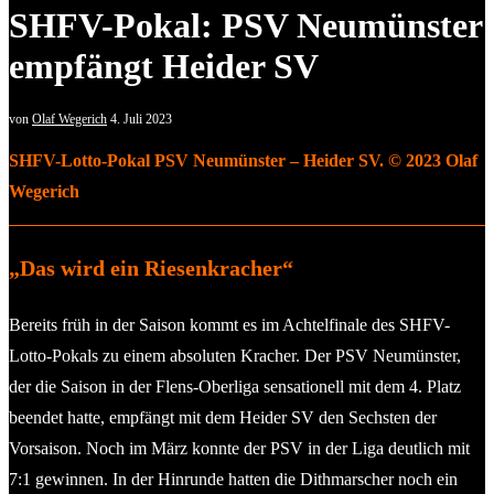
SHFV-Pokal: PSV Neumünster
empfängt Heider SV
von
Olaf Wegerich
4. Juli 2023
SHFV-Lotto-Pokal PSV Neumünster – Heider SV. © 2023 Olaf
Wegerich
„Das wird ein Riesenkracher“
Bereits früh in der Saison kommt es im Achtelfinale des SHFV-
Lotto-Pokals zu einem absoluten Kracher. Der PSV Neumünster,
der die Saison in der Flens-Oberliga sensationell mit dem 4. Platz
beendet hatte, empfängt mit dem Heider SV den Sechsten der
Vorsaison. Noch im März konnte der PSV in der Liga deutlich mit
7:1 gewinnen. In der Hinrunde hatten die Dithmarscher noch ein