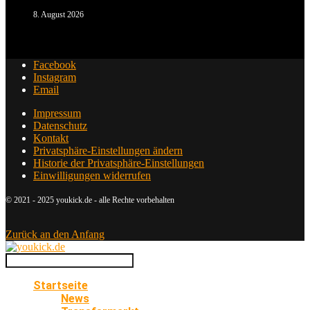
8. August 2026
Facebook
Instagram
Email
Impressum
Datenschutz
Kontakt
Privatsphäre-Einstellungen ändern
Historie der Privatsphäre-Einstellungen
Einwilligungen widerrufen
© 2021 - 2025 youkick.de - alle Rechte vorbehalten
Zurück an den Anfang
Startseite
News