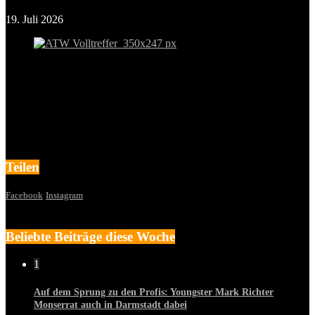
19. Juli 2026
Teilen
Facebook
Instagram
Beliebte Beiträge diese Woche
1
Auf dem Sprung zu den Profis: Youngster Mark Richter
Monserrat auch in Darmstadt dabei