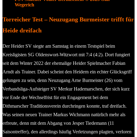
Wegerich
Torreicher Test – Neuzugang Burmeister trifft für
Heide dreifach
Der Heider SV siegte am Samstag in einem Testspiel beim
Kreisligisten SG Oldenswort-Witzwort mit 7:4 (4:2). Dort fungiert
seit dem Winter 2022 der ehemalige Heider Spielmacher Fabian
Arndt als Trainer. Dabei scheint den Heidern ein echter Glücksgriff
gelungen zu sein, denn Neuzugang Arne Burmeister (26) vom
Verbandsliga-Aufsteiger SV Merkur Hademarschen, der sich kurz
vor Ende der Wechselfrist für ein Engagement bei dem
Dithmarscher Traditionsverein durchringen konnte, traf dreifach.
Was seinen neuen Trainer Markus Wichmann natürlich mehr als
erfreute, denn mit dem Abgang von Jesper Tiedemann (11
Saisontreffer), den allerdings häufig Verletzungen plagten, verloren