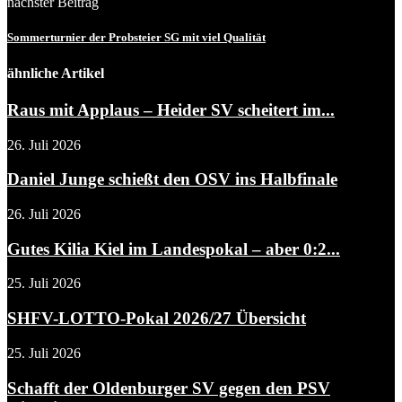
nächster Beitrag
Sommerturnier der Probsteier SG mit viel Qualität
ähnliche Artikel
Raus mit Applaus – Heider SV scheitert im...
26. Juli 2026
Daniel Junge schießt den OSV ins Halbfinale
26. Juli 2026
Gutes Kilia Kiel im Landespokal – aber 0:2...
25. Juli 2026
SHFV-LOTTO-Pokal 2026/27 Übersicht
25. Juli 2026
Schafft der Oldenburger SV gegen den PSV