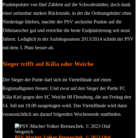
Punktepolster von fünf Zählern auf die Schwalestädter, doch dank
einer unfassbar starken Rückrunde, in der die Ordnungshüter ohne
Niederlage blieben, machte der PSV sechzehn Punkte auf die
Dithmarscher gut und erreichte die beste Endplatzierung seit neun
Jahren. Lediglich in der Aufstiegssaison 2013/2014 schnitt der PSV
mit dem 3. Platz besser ab.
Sieger trifft auf Kilia oder Weiche
Der Sieger der Partie darf sich im Viertelfinale auf einen
Regionalligisten freuen: Und zwar auf den Sieger der Partie FC
Kilia Kiel gegen den SC Weiche 08 Flensburg, die am Freitag den
14. Juli um 19.00 ausgetragen wird. Das Viertelfinale wird dann
voraussichtlich am darauf folgenden Wochenende stattfinden.
PSV-Macher Volker Bernaschek. © 2023 Olaf