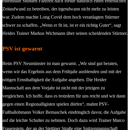
eineinhalb Stunden Fahrzeit nach Heide natürlich einen erheblichen
Zeitaufwand zu betreiben, der irgendwann nicht mehr zu leisten
war. Zudem machte Long Covid dem hoch veranlagten Stürmer
schwer zu schaffen. „Wenn er fit ist, ist er ein richtig Guter“, sagt
Heides Trainer Markus Wichmann über seinen scheidenden Stürmer.
PSV ist gewarnt
Beim PSV Neumünster ist man gewarnt. „Wir sind gut beraten,
wenn wir das Ergebnis aus dem Frühjahr ausblenden und mit der
nötigen Ernsthaftigkeit die Aufgabe angehen. Die Heider
Mannschaft aus dem Vorjahr ist nicht mit der jetzigen zu
vergleichen. Ich hoffe, dass es trotzdem für uns reicht und wir dann
gegen einen Regionalligisten spielen dürfen“, mahnt PSV-
Fußballobmann Volker Bernaschek eindringlich davor, die Aufgabe
auf die leichte Schulter zu nehmen. Doch dazu wird Trainer Marco
Frauenstein, der an der Stettiner Straße eine Spitzenmannschaft