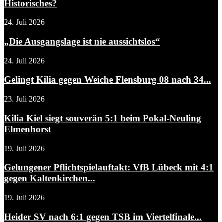
Historisches?
24. Juli 2026
„Die Ausgangslage ist nie aussichtslos“
24. Juli 2026
Gelingt Kilia gegen Weiche Flensburg 08 nach 34...
23. Juli 2026
Kilia Kiel siegt souverän 5:1 beim Pokal-Neuling
Elmenhorst
19. Juli 2026
Gelungener Pflichtspielauftakt: VfB Lübeck mit 4:1
gegen Kaltenkirchen...
19. Juli 2026
Heider SV nach 6:1 gegen TSB im Viertelfinale...