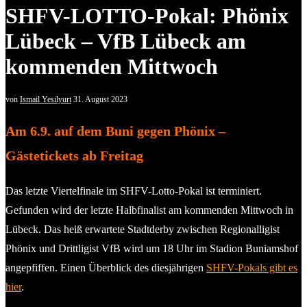
SHFV-LOTTO-Pokal: Phönix
Lübeck – VfB Lübeck am
kommenden Mittwoch
von
Ismail Yesilyurt
31. August 2023
Am 6.9. auf dem Buni gegen Phönix –
Gästetickets ab Freitag
Das letzte Viertelfinale im SHFV-Lotto-Pokal ist terminiert.
Gefunden wird der letzte Halbfinalist am kommenden Mittwoch in
Lübeck. Das heiß erwartete Stadtderby zwischen Regionalligist
Phönix und Drittligist VfB wird um 18 Uhr im Stadion Buniamshof
angepfiffen. Einen Überblick des diesjährigen
SHFV-Pokals gibt es
hier
.