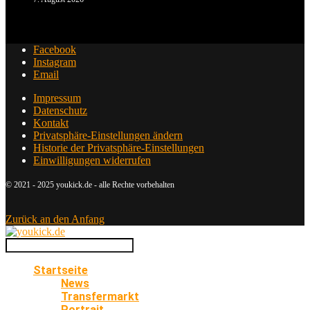
Facebook
Instagram
Email
Impressum
Datenschutz
Kontakt
Privatsphäre-Einstellungen ändern
Historie der Privatsphäre-Einstellungen
Einwilligungen widerrufen
© 2021 - 2025 youkick.de - alle Rechte vorbehalten
Zurück an den Anfang
Startseite
News
Transfermarkt
Portrait