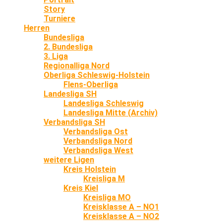
Story
Turniere
Herren
Bundesliga
2. Bundesliga
3. Liga
Regionalliga Nord
Oberliga Schleswig-Holstein
Flens-Oberliga
Landesliga SH
Landesliga Schleswig
Landesliga Mitte (Archiv)
Verbandsliga SH
Verbandsliga Ost
Verbandsliga Nord
Verbandsliga West
weitere Ligen
Kreis Holstein
Kreisliga M
Kreis Kiel
Kreisliga MO
Kreisklasse A – NO1
Kreisklasse A – NO2