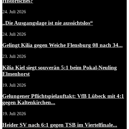
Historisches?
24. Juli 2026
„Die Ausgangslage ist nie aussichtslos“
24. Juli 2026
Gelingt Kilia gegen Weiche Flensburg 08 nach 34...
23. Juli 2026
Kilia Kiel siegt souverän 5:1 beim Pokal-Neuling
Elmenhorst
19. Juli 2026
Gelungener Pflichtspielauftakt: VfB Lübeck mit 4:1
gegen Kaltenkirchen...
19. Juli 2026
Heider SV nach 6:1 gegen TSB im Viertelfinale...