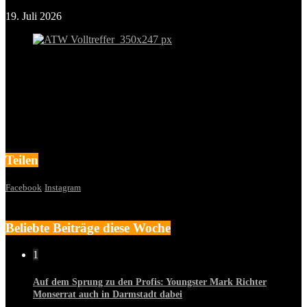
19. Juli 2026
Teilen
Facebook
Instagram
Beliebte Beiträge diese Woche
1
Auf dem Sprung zu den Profis: Youngster Mark Richter
Monserrat auch in Darmstadt dabei