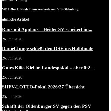
VfB Lübeck: Noah Plume wechselt zum VfB Oldenburg
ähnliche Artikel
Raus mit Applaus – Heider SV scheitert im...
26. Juli 2026
Daniel Junge schießt den OSV ins Halbfinale
26. Juli 2026
Gutes Kilia Kiel im Landespokal – aber 0:2...
25. Juli 2026
SHFV-LOTTO-Pokal 2026/27 Übersicht
25. Juli 2026
Schafft der Oldenburger SV gegen den PSV