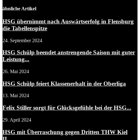
ähnliche Artikel
HSG übernimmt nach Auswärtserfolg in Flensburg
die Tabellenspitze
24. September 2024
HSG Schülp beendet anstrengende Saison mit guter
Leistung...
26. Mai 2024
HSG Schülp feiert Klassenerhalt in der Oberliga
13. Mai 2024
Felix Stiller sorgt für Glücksgefühle bei der HSG...
29. April 2024
HSG mit Überraschung gegen Dritten THW Kiel
II...