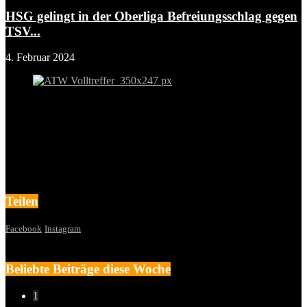
HSG gelingt in der Oberliga Befreiungsschlag gegen
TSV...
4. Februar 2024
Teilen
Facebook
Instagram
Beliebte Beiträge diese Woche
1