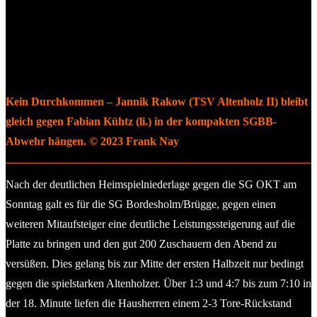
Kein Durchkommen – Jannik Rakow (TSV Altenholz II) bleibt
gleich gegen Fabian Kühtz (li.) in der kompakten SGBB-
Abwehr hängen. © 2023 Frank Nay
Nach der deutlichen Heimspielniederlage gegen die SG OKT am
Sonntag galt es für die SG Bordesholm/Brügge, gegen einen
weiteren Mitaufsteiger eine deutliche Leistungssteigerung auf die
Platte zu bringen und den gut 200 Zuschauern den Abend zu
versüßen. Dies gelang bis zur Mitte der ersten Halbzeit nur bedingt
gegen die spielstarken Altenholzer. Über 1:3 und 4:7 bis zum 7:10 in
der 18. Minute liefen die Hausherren einem 2-3 Tore-Rückstand