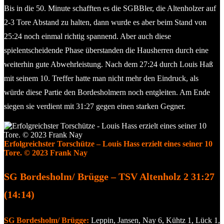
Bis in die 50. Minute schafften es die SGBBler, die Altenholzer auf
2-3 Tore Abstand zu halten, dann wurde es aber beim Stand von
25:24 noch einmal richtig spannend. Aber auch diese
spielentscheidende Phase überstanden die Hausherren durch eine
weiterhin gute Abwehrleistung. Nach dem 27:24 durch Louis Haß
mit seinem 10. Treffer hatte man nicht mehr den Eindruck, als
würde diese Partie den Bordesholmern noch entgleiten. Am Ende
siegen sie verdient mit 31:27 gegen einen starken Gegner.
Erfolgreichster Torschütze – Louis Hass erzielt eines seiner 10
Tore. © 2023 Frank Nay
SG Bordesholm/ Brügge – TSV Altenholz 2 31:27
(14:14)
SG Bordesholm/ Brügge:
Leppin, Jansen, Nay 6, Kühtz 1, Lück 1,