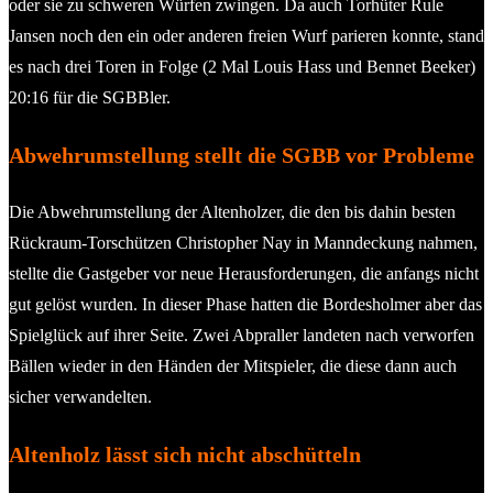
oder sie zu schweren Würfen zwingen. Da auch Torhüter Rule
Jansen noch den ein oder anderen freien Wurf parieren konnte, stand
es nach drei Toren in Folge (2 Mal Louis Hass und Bennet Beeker)
20:16 für die SGBBler.
Abwehrumstellung stellt die SGBB vor Probleme
Die Abwehrumstellung der Altenholzer, die den bis dahin besten
Rückraum-Torschützen Christopher Nay in Manndeckung nahmen,
stellte die Gastgeber vor neue Herausforderungen, die anfangs nicht
gut gelöst wurden. In dieser Phase hatten die Bordesholmer aber das
Spielglück auf ihrer Seite. Zwei Abpraller landeten nach verworfen
Bällen wieder in den Händen der Mitspieler, die diese dann auch
sicher verwandelten.
Altenholz lässt sich nicht abschütteln