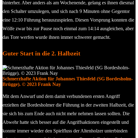
hinterher. Aber anders als am Wochenende, gelang es ihnen diesmal
den Schalter umzulegen, und sich nach 9 Minuten ohne Gegentor
eine 12:10 Führung herauszuspielen. Diesen Vorsprung konnten die
Wölfe zwar bis zur Pause noch einmal zum 14:14 ausgleichen, aber
das Tore werfen wurde ihnen immer schwerer gemacht.
Guter Start in die 2. Halbzeit
Schmerzhafte Aktion für Johannes Thiesfeld (SG Bordesholm-
Brügge). © 2023 Frank Nay
Mit dem Anwurf und dem damit verbundenen ersten Angriff
erzielten die Bordesholmer die Führung in der zweiten Halbzeit, die
sie sich bis zum Ende auch nicht mehr nehmen lassen sollten. Die
Abwehr hatte sich besser auf die Angriffsaktionen eingestellt und
konnte immer wieder den Spielfluss der Altenholzer unterbinden