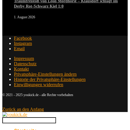
Traumfreistoß von Leon Mordhorst – Klausdorf schlägt im
Derby Rot-Schwarz Kiel 1:0
1. August 2026
Facebook
Instagram
Email
Impressum
Datenschutz
Kontakt
Privatsphäre-Einstellungen ändern
Historie der Privatsphäre-Einstellungen
Einwilligungen widerrufen
© 2021 - 2025 youkick.de - alle Rechte vorbehalten
Zurück an den Anfang