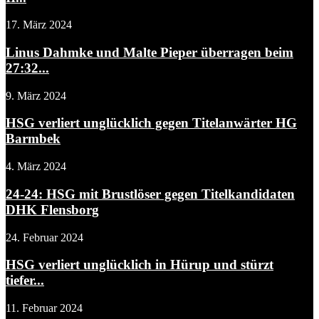
17. März 2024
Linus Dahmke und Malte Pieper überragen beim
27:32...
9. März 2024
HSG verliert unglücklich gegen Titelanwärter HG
Barmbek
4. März 2024
24-24: HSG mit Brustlöser gegen Titelkandidaten
DHK Flensborg
24. Februar 2024
HSG verliert unglücklich in Hürup und stürzt
tiefer...
11. Februar 2024