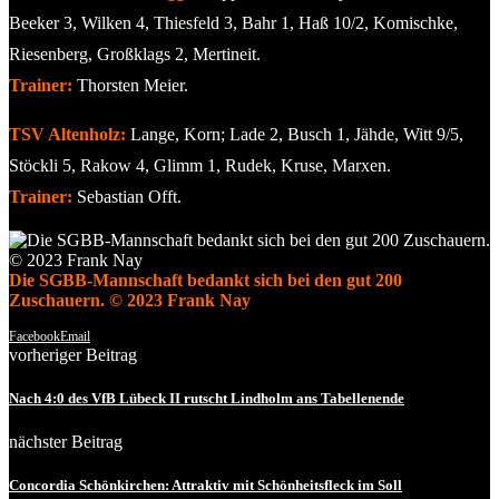
Beeker 3, Wilken 4, Thiesfeld 3, Bahr 1, Haß 10/2, Komischke,
Riesenberg, Großklags 2, Mertineit.
Trainer:
Thorsten Meier.
TSV Altenholz:
Lange, Korn; Lade 2, Busch 1, Jähde, Witt 9/5,
Stöckli 5, Rakow 4, Glimm 1, Rudek, Kruse, Marxen.
Trainer:
Sebastian Offt.
Die SGBB-Mannschaft bedankt sich bei den gut 200
Zuschauern. © 2023 Frank Nay
Facebook
Email
vorheriger Beitrag
Nach 4:0 des VfB Lübeck II rutscht Lindholm ans Tabellenende
nächster Beitrag
Concordia Schönkirchen: Attraktiv mit Schönheitsfleck im Soll