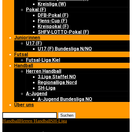
Kreisliga (W)
Pokal (F)
DFB-Pokal (F)
Flens-Cup (F)
Kreispokal (F)
SHFV-LOTTO-Pokal (F)
Juniorinnen
U17 (F)
U17 (F) Bundesliga N/NO
Futsal
Futsal-Liga Kiel
Handball
Herren Handball
3.Liga Staffel NO
Regionalliga Nord
SH-Liga
A-Jugend
A-Jugend Bundesliga NO
Über uns
Suchen
Handball
Herren Handball
SH-Liga