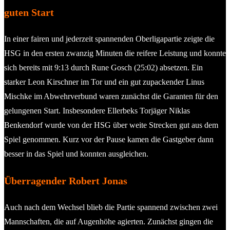
guten Start
In einer fairen und jederzeit spannenden Oberligapartie zeigte die
HSG in den ersten zwanzig Minuten die reifere Leistung und konnte
sich bereits mit 9:13 durch Rune Gosch (25:02) absetzen. Ein
starker Leon Kirschner im Tor und ein gut zupackender Linus
Mischke im Abwehrverbund waren zunächst die Garanten für den
gelungenen Start. Insbesondere Ellerbeks Torjäger Niklas
Benkendorf wurde von der HSG über weite Strecken gut aus dem
Spiel genommen. Kurz vor der Pause kamen die Gastgeber dann
besser in das Spiel und konnten ausgleichen.
Überragender Robert Jonas
Auch nach dem Wechsel blieb die Partie spannend zwischen zwei
Mannschaften, die auf Augenhöhe agierten. Zunächst gingen die