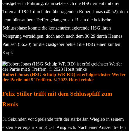
Gastgeber in Führung, dann setzte sich die HSG erneut mit drei
Toren auf 18:21 durch den überragenden Robert Jonas (40:52), dem
neun blitzsaubere Treffer gelangen, ab. Bis in die hektische
Schlussphase konnte die konzentriert agierende HSG ihren
Vorsprung verteidigen, doch auch nach dem 30:29 durch Hennes
Paulsen (56:20) für die Gastgeber behielt die HSG einen kühlen
Kopf.
Robert Jonas (HSG Schülp WR RD) ist erfolgreichster Werfer
der Partie mit 9 Treffern. © 2023 Horst reinke
Felix Stiller trifft mit dem Schlusspfiff zum
Remis
31 Sekunden vor Spielende trifft der starke Jan Wiegleb in seinem
ersten Herrenjahr zum 31:31-Ausgleich. Nach einer Auszeit treffen