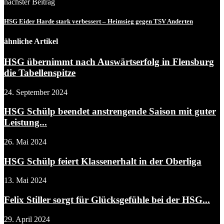
nächster Beitrag
HSG Eider Harde stark verbessert – Heimsieg gegen TSV Anderten
ähnliche Artikel
HSG übernimmt nach Auswärtserfolg in Flensburg
die Tabellenspitze
24. September 2024
HSG Schülp beendet anstrengende Saison mit guter
Leistung...
26. Mai 2024
HSG Schülp feiert Klassenerhalt in der Oberliga
13. Mai 2024
Felix Stiller sorgt für Glücksgefühle bei der HSG...
29. April 2024