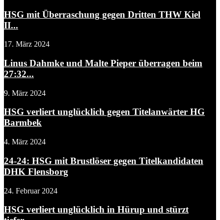
HSG mit Überraschung gegen Dritten THW Kiel
II...
17. März 2024
Linus Dahmke und Malte Pieper überragen beim
27:32...
9. März 2024
HSG verliert unglücklich gegen Titelanwärter HG
Barmbek
4. März 2024
24-24: HSG mit Brustlöser gegen Titelkandidaten
DHK Flensborg
24. Februar 2024
HSG verliert unglücklich in Hürup und stürzt