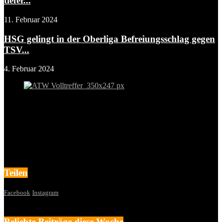
tiefer...
11. Februar 2024
HSG gelingt in der Oberliga Befreiungsschlag gegen
TSV...
4. Februar 2024
Teilen
Facebook
Instagram
Beliebte Beiträge diese Woche