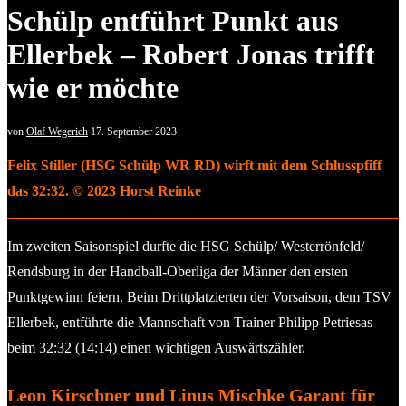
Schülp entführt Punkt aus
Ellerbek – Robert Jonas trifft
wie er möchte
von
Olaf Wegerich
17. September 2023
Felix Stiller (HSG Schülp WR RD) wirft mit dem Schlusspfiff
das 32:32. © 2023 Horst Reinke
Im zweiten Saisonspiel durfte die HSG Schülp/ Westerrönfeld/
Rendsburg in der Handball-Oberliga der Männer den ersten
Punktgewinn feiern. Beim Drittplatzierten der Vorsaison, dem TSV
Ellerbek, entführte die Mannschaft von Trainer Philipp Petriesas
beim 32:32 (14:14) einen wichtigen Auswärtszähler.
Leon Kirschner und Linus Mischke Garant für