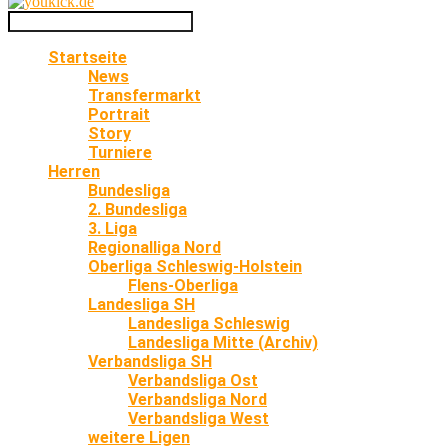
Startseite
News
Transfermarkt
Portrait
Story
Turniere
Herren
Bundesliga
2. Bundesliga
3. Liga
Regionalliga Nord
Oberliga Schleswig-Holstein
Flens-Oberliga
Landesliga SH
Landesliga Schleswig
Landesliga Mitte (Archiv)
Verbandsliga SH
Verbandsliga Ost
Verbandsliga Nord
Verbandsliga West
weitere Ligen