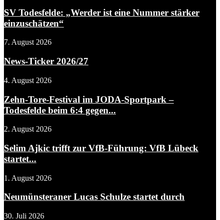
SV Todesfelde: „Werder ist eine Nummer stärker
einzuschätzen“
7. August 2026
News-Ticker 2026/27
4. August 2026
Zehn-Tore-Festival im JODA-Sportpark –
Todesfelde beim 6:4 gegen...
2. August 2026
Selim Ajkic trifft zur VfB-Führung: VfB Lübeck
startet...
1. August 2026
Neumünsteraner Lucas Schulze startet durch
30. Juli 2026