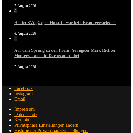
7. August 2026
4
Heider SV: „Gegen Holstein war kein Kraut gewachsen“
6. August 2026
5
Auf dem Sprung zu den Profis: Youngster Mark Richter
Monserrat auch in Darmstadt dabei
7. August 2026
Facebook
Instagram
Email
Impressum
Datenschutz
Kontakt
Privatsphäre-Einstellungen ändern
Historie der Privatsphäre-Einstellungen