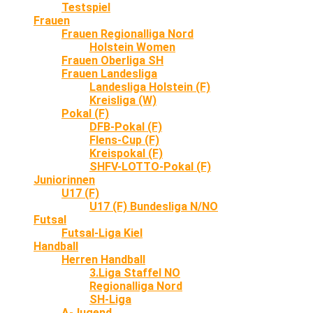
Testspiel
Frauen
Frauen Regionalliga Nord
Holstein Women
Frauen Oberliga SH
Frauen Landesliga
Landesliga Holstein (F)
Kreisliga (W)
Pokal (F)
DFB-Pokal (F)
Flens-Cup (F)
Kreispokal (F)
SHFV-LOTTO-Pokal (F)
Juniorinnen
U17 (F)
U17 (F) Bundesliga N/NO
Futsal
Futsal-Liga Kiel
Handball
Herren Handball
3.Liga Staffel NO
Regionalliga Nord
SH-Liga
A-Jugend