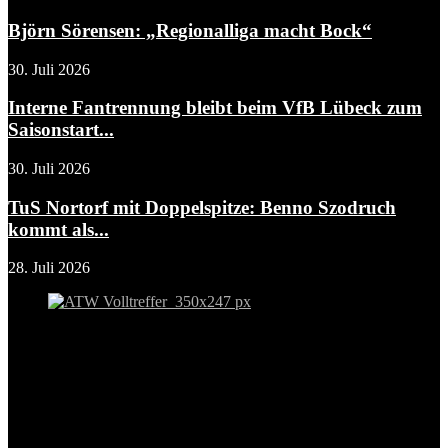
Björn Sörensen: „Regionalliga macht Bock“
30. Juli 2026
Interne Fantrennung bleibt beim VfB Lübeck zum
Saisonstart...
30. Juli 2026
TuS Nortorf mit Doppelspitze: Benno Szodruch
kommt als...
28. Juli 2026