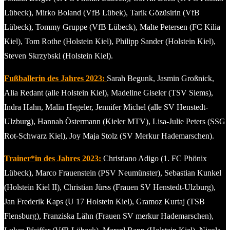
Lübeck), Mirko Boland (VfB Lübek), Tarik Gözüsirin (VfB
Lübeck), Tommy Gruppe (VfB Lübeck), Malte Petersen (FC Kilia
Kiel), Tom Rothe (Holstein Kiel), Philipp Sander (Holstein Kiel),
Steven Skrzybski (Holstein Kiel).
Fußballerin des Jahres 2023:
Sarah Begunk, Jasmin Großnick,
Alia Redant (alle Holstein Kiel), Madeline Giseler (TSV Siems),
Indra Hahn, Malin Hegeler, Jennifer Michel (alle SV Henstedt-
Ulzburg), Hannah Östermann (Kieler MTV), Lisa-Julie Peters (SSG
Rot-Schwarz Kiel), Joy Maja Stolz (SV Merkur Hademarschen).
Trainer*in des Jahres 2023:
Christiano Adigo (1. FC Phönix
Lübeck), Marco Frauenstein (PSV Neumünster), Sebastian Kunkel
(Holstein Kiel II), Christian Jürss (Frauen SV Henstedt-Ulzburg),
Jan Frederik Kaps (U 17 Holstein Kiel), Gramoz Kurtaj (TSB
Flensburg), Franziska Lähn (Frauen SV merkur Hademarschen),