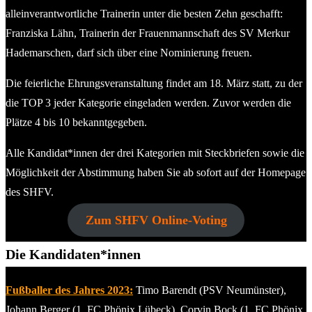
alleinverantwortliche Trainerin unter die besten Zehn geschafft:
Franziska Lähn, Trainerin der Frauenmannschaft des SV Merkur
Hademarschen, darf sich über eine Nominierung freuen.
Die feierliche Ehrungsveranstaltung findet am 18. März statt, zu der
die TOP 3 jeder Kategorie eingeladen werden. Zuvor werden die
Plätze 4 bis 10 bekanntgegeben.
Alle Kandidat*innen der drei Kategorien mit Steckbriefen sowie die
Möglichkeit der Abstimmung haben Sie ab sofort auf der Homepage
des SHFV.
Zum SHFV Online-Voting
Die Kandidaten*innen
Fußballer des Jahres 2023:
Timo Barendt (PSV Neumünster),
Johann Berger (1. FC Phönix Lübeck), Corvin Bock (1. FC Phönix