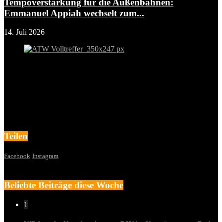
Tempoverstärkung für die Außenbahnen:
Emmanuel Appiah wechselt zum...
14. Juli 2026
Teilen
Facebook
Instagram
Beliebte Beiträge diese Woche
1