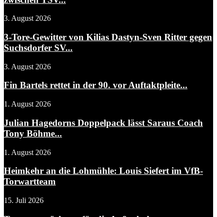
3. August 2026
3-Tore-Gewitter von Kilias Dastyn-Sven Ritter gegen
Suchsdorfer SV...
3. August 2026
Fin Bartels rettet in der 90. vor Auftaktpleite...
1. August 2026
Julian Hagedorns Doppelpack lässt Saraus Coach
Tony Böhme...
1. August 2026
Heimkehr an die Lohmühle: Louis Siefert im VfB-
Torwartteam
15. Juli 2026