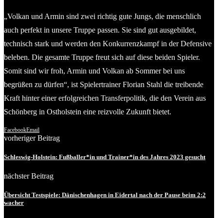
„Volkan und Armin sind zwei richtig gute Jungs, die menschlich
auch perfekt in unsere Truppe passen. Sie sind gut ausgebildet,
technisch stark und werden den Konkurrenzkampf in der Defensive
beleben. Die gesamte Truppe freut sich auf diese beiden Spieler.
Somit sind wir froh, Armin und Volkan ab Sommer bei uns
begrüßen zu dürfen“, ist Spielertrainer Florian Stahl die treibende
Kraft hinter einer erfolgreichen Transferpolitik, die den Verein aus
Schönberg in Ostholstein eine reizvolle Zukunft bietet.
Facebook
Email
vorheriger Beitrag
Schleswig-Holstein: Fußballer*in und Trainer*in des Jahres 2023 gesucht
nächster Beitrag
Übersicht Testspiele: Dänischenhagen in Eidertal nach der Pause beim 2:2
wacher