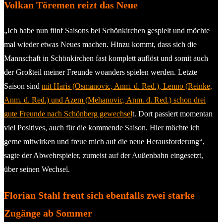
Volkan Töremen reizt das Neue
„Ich habe nun fünf Saisons bei Schönkirchen gespielt und möchte
mal wieder etwas Neues machen. Hinzu kommt, dass sich die
Mannschaft in Schönkirchen fast komplett auflöst und somit auch
der Großteil meiner Freunde woanders spielen werden. Letzte
Saison sind
mit Haris (Osmanovic, Anm. d. Red.), Lenno (Reinke,
Anm. d. Red.) und Azem (Mehanovic, Anm. d. Red.) schon drei
gute Freunde nach Schönberg gewechsel
t. Dort passiert momentan
viel Positives, auch für die kommende Saison. Hier möchte ich
gerne mitwirken und freue mich auf die neue Herausforderung“,
sagte der Abwehrspieler, zumeist auf der Außenbahn eingesetzt,
über seinen Wechsel.
Florian Stahl freut sich ebenfalls zwei starke
Zugänge ab Sommer