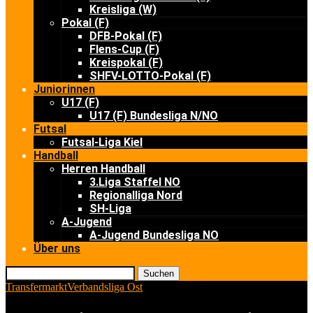
Kreisliga (W)
Pokal (F)
DFB-Pokal (F)
Flens-Cup (F)
Kreispokal (F)
SHFV-LOTTO-Pokal (F)
Juniorinnen
U17 (F)
U17 (F) Bundesliga N/NO
Futsal
Futsal-Liga Kiel
Handball
Herren Handball
3.Liga Staffel NO
Regionalliga Nord
SH-Liga
A-Jugend
A-Jugend Bundesliga NO
Über uns
Suchen
Transfermarkt
Verbandsliga Ost