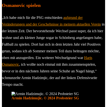
Osmanovic spielen
„Ich habe mich für die PSG entschieden
aufgrund der
Veränderungen und der Geschehnisse in meinem aktuellen Verein
in
der letzten Zeit. Der bevorstehende Wechsel passt super, da ich hier
wohne und als kleiner Junge sogar in Schönberg angefangen habe,
Fußball zu spielen. Dort hat sich in dem letzten Jahr viel Positives
getan, sodass ich ab Sommer meinen Teil dazu beitragen möchte,
oben mit anzugreifen. Ein weiterer Wechselgrund war
Haris
Osmanovic
, ich wollte noch einmal mit ihm zusammenspielen,
bevor er in den nächsten Jahren seine Schuhe an Nagel hängt,“
schmunzelte Armin Hadzimjic, der auf der linken Defensivseite
Tempo macht.
Armin Hadzimujic. © 2024 Probsteier SG