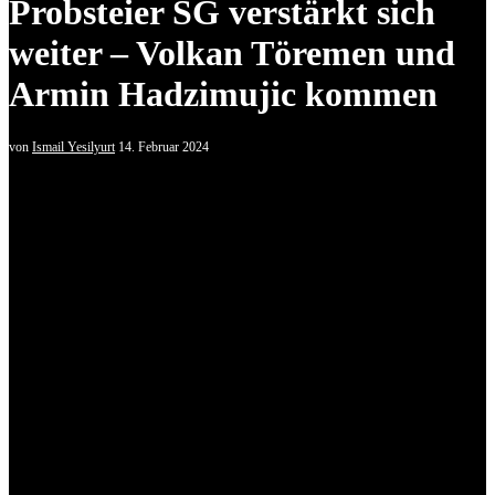
Probsteier SG verstärkt sich
weiter – Volkan Töremen und
Armin Hadzimujic kommen
von
Ismail Yesilyurt
14. Februar 2024