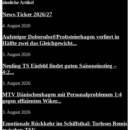
ähnliche Artikel
News-Ticker 2026/27
4. August 2026
Aufsteiger Dobersdorf/Probsteierhagen verliert in
Hälfte zwei das Gleichgewicht...
3. August 2026
Neuling TS Einfeld findet guten Saisoneinstieg –
4:2...
3. August 2026
MTV Dänischenhagen mit Personalproblemen 1:4
gegen effizienten Wiker...
3. August 2026
Emotionale Rückkehr im Schiffsthal: Torloses Remis
zwischen TSV...