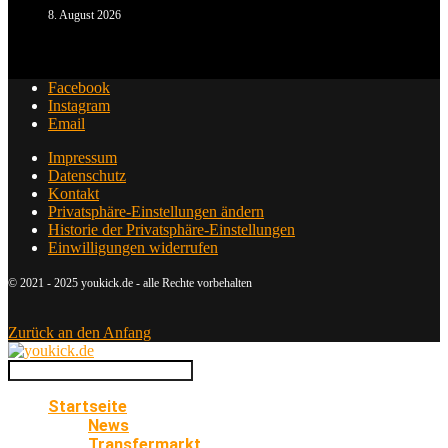
8. August 2026
Facebook
Instagram
Email
Impressum
Datenschutz
Kontakt
Privatsphäre-Einstellungen ändern
Historie der Privatsphäre-Einstellungen
Einwilligungen widerrufen
© 2021 - 2025 youkick.de - alle Rechte vorbehalten
Zurück an den Anfang
Startseite
News
Transfermarkt