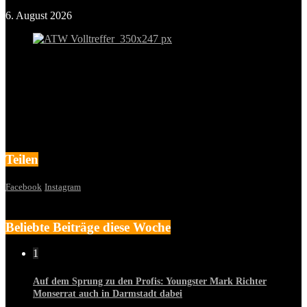
6. August 2026
Teilen
Facebook
Instagram
Beliebte Beiträge diese Woche
1
Auf dem Sprung zu den Profis: Youngster Mark Richter
Monserrat auch in Darmstadt dabei