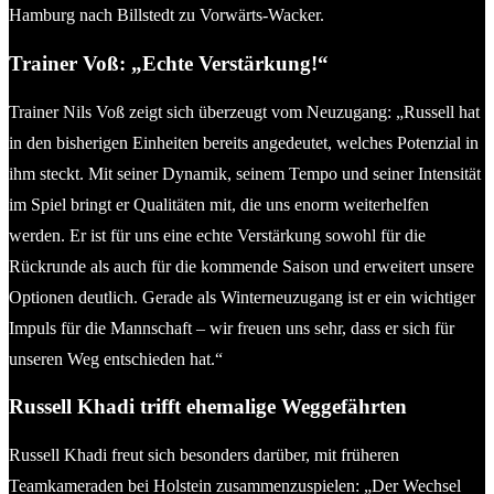
Hamburg nach Billstedt zu Vorwärts-Wacker.
Trainer Voß: „Echte Verstärkung!“
Trainer Nils Voß zeigt sich überzeugt vom Neuzugang: „Russell hat
in den bisherigen Einheiten bereits angedeutet, welches Potenzial in
ihm steckt. Mit seiner Dynamik, seinem Tempo und seiner Intensität
im Spiel bringt er Qualitäten mit, die uns enorm weiterhelfen
werden. Er ist für uns eine echte Verstärkung sowohl für die
Rückrunde als auch für die kommende Saison und erweitert unsere
Optionen deutlich. Gerade als Winterneuzugang ist er ein wichtiger
Impuls für die Mannschaft – wir freuen uns sehr, dass er sich für
unseren Weg entschieden hat.“
Russell Khadi trifft ehemalige Weggefährten
Russell Khadi freut sich besonders darüber, mit früheren
Teamkameraden bei Holstein zusammenzuspielen: „Der Wechsel