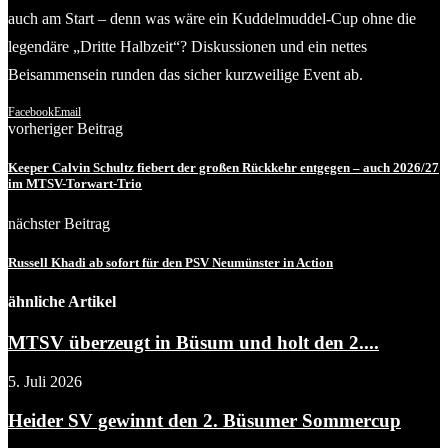
auch am Start – denn was wäre ein Kuddelmuddel-Cup ohne die
legendäre „Dritte Halbzeit“? Diskussionen und ein nettes
Beisammensein runden das sicher kurzweilige Event ab.
Facebook
Email
vorheriger Beitrag
Keeper Calvin Schultz fiebert der großen Rückkehr entgegen – auch 2026/27
im MTSV-Torwart-Trio
nächster Beitrag
Russell Khadi ab sofort für den PSV Neumünster in Action
ähnliche Artikel
MTSV überzeugt in Büsum und holt den 2....
5. Juli 2026
Heider SV gewinnt den 2. Büsumer Sommercup