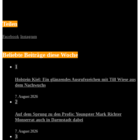
Teilen
Facebook
Instagram
Beliebte Beiträge diese Woche
1
Holstein Kiel: Ein glänzendes Ausrufezeichen mit Till Wiese aus
dem Nachwuchs
7. August 2026
2
Auf dem Sprung zu den Profis: Youngster Mark Richter
Monserrat auch in Darmstadt dabei
7. August 2026
3