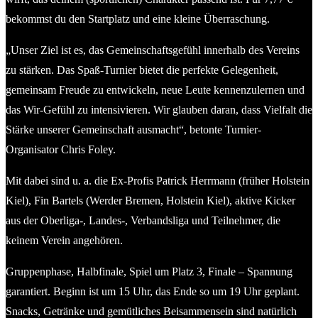
bekommst du den Startplatz und eine kleine Überraschung.
„Unser Ziel ist es, das Gemeinschaftsgefühl innerhalb des Vereins
zu stärken. Das Spaß-Turnier bietet die perfekte Gelegenheit,
gemeinsam Freude zu entwickeln, neue Leute kennenzulernen und
das Wir-Gefühl zu intensivieren. Wir glauben daran, dass Vielfalt die
Stärke unserer Gemeinschaft ausmacht“, betonte Turnier-
Organisator Chris Foley.
Mit dabei sind u. a. die Ex-Profis Patrick Herrmann (früher Holstein
Kiel), Fin Bartels (Werder Bremen, Holstein Kiel), aktive Kicker
aus der Oberliga-, Landes-, Verbandsliga und Teilnehmer, die
keinem Verein angehören.
Gruppenphase, Halbfinale, Spiel um Platz 3, Finale – Spannung
garantiert. Beginn ist um 15 Uhr, das Ende so um 19 Uhr geplant.
Snacks, Getränke und gemütliches Beisammensein sind natürlich