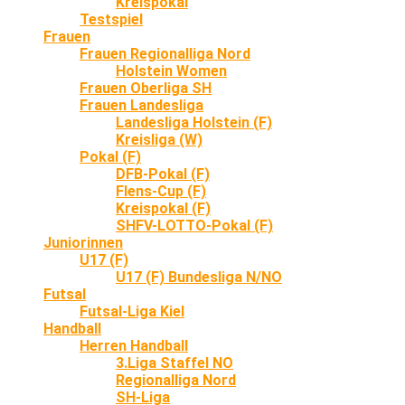
Kreispokal
Testspiel
Frauen
Frauen Regionalliga Nord
Holstein Women
Frauen Oberliga SH
Frauen Landesliga
Landesliga Holstein (F)
Kreisliga (W)
Pokal (F)
DFB-Pokal (F)
Flens-Cup (F)
Kreispokal (F)
SHFV-LOTTO-Pokal (F)
Juniorinnen
U17 (F)
U17 (F) Bundesliga N/NO
Futsal
Futsal-Liga Kiel
Handball
Herren Handball
3.Liga Staffel NO
Regionalliga Nord
SH-Liga