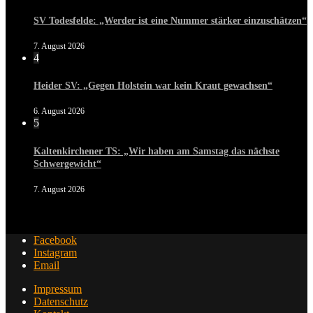
SV Todesfelde: „Werder ist eine Nummer stärker einzuschätzen“
7. August 2026
4
Heider SV: „Gegen Holstein war kein Kraut gewachsen“
6. August 2026
5
Kaltenkirchener TS: „Wir haben am Samstag das nächste
Schwergewicht“
7. August 2026
Facebook
Instagram
Email
Impressum
Datenschutz