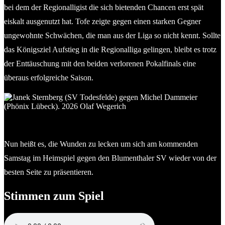
bei dem der Regionalligist die sich bietenden Chancen erst spät
eiskalt ausgenutzt hat. Tofe zeigte gegen einen starken Gegner
ungewohnte Schwächen, die man aus der Liga so nicht kennt. Sollte
das Königsziel Aufstieg in die Regionalliga gelingen, bleibt es trotz
der Enttäuschung mit den beiden verlorenen Pokalfinals eine
überaus erfolgreiche Saison.
Janek Sternberg (SV Todesfelde) gegen Michel Dammeier
(Phönix Lübeck). © 2026 Olaf Wegerich
Nun heißt es, die Wunden zu lecken um sich am kommenden
Samstag im Heimspiel gegen den Blumenthaler SV wieder von der
besten Seite zu präsentieren.
Stimmen zum Spiel