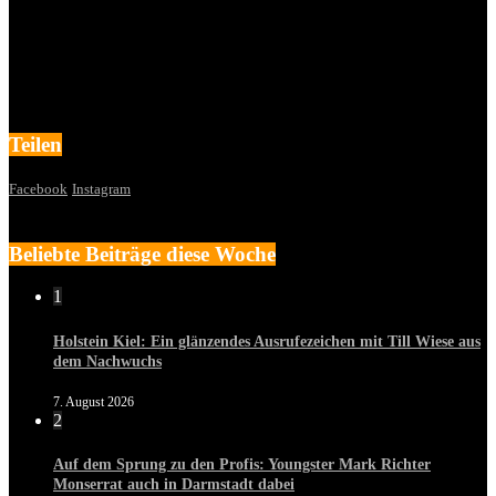
Teilen
Facebook
Instagram
Beliebte Beiträge diese Woche
1
Holstein Kiel: Ein glänzendes Ausrufezeichen mit Till Wiese aus
dem Nachwuchs
7. August 2026
2
Auf dem Sprung zu den Profis: Youngster Mark Richter
Monserrat auch in Darmstadt dabei