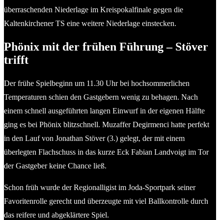
überraschenden Niederlage im Kreispokalfinale gegen die
Kaltenkirchener TS eine weitere Niederlage einstecken.
Phönix mit der frühen Führung – Stöver
trifft
Der frühe Spielbeginn um 11.30 Uhr bei hochsommerlichen
Temperaturen schien den Gastgebern wenig zu behagen. Nach
einem schnell ausgeführten langen Einwurf in der eigenen Hälfte
ging es bei Phönix blitzschnell. Muzaffer Degirmenci hatte perfekt
in den Lauf von Jonathan Stöver (3.) gelegt, der mit einem
überlegten Flachschuss in das kurze Eck Fabian Landvoigt im Tor
der Gastgeber keine Chance ließ.
Schon früh wurde der Regionalligist im Joda-Sportpark seiner
Favoritenrolle gerecht und überzeugte mit viel Ballkontrolle durch
das reifere und abgeklärtere Spiel.