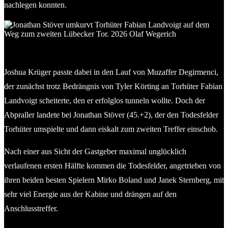
nachlegen konnten.
Jonathan Stöver umkurvt Torhüter Fabian Landvoigt auf dem
Weg zum zweiten Lübecker Tor. 2026 Olaf Wegerich
Joshua Krüger passte dabei in den Lauf von Muzaffer Degirmenci,
der zunächst trotz Bedrängnis von Tyler Körting an Torhüter Fabian
Landvoigt scheiterte, den er erfolglos tunneln wollte. Doch der
Abpraller landete bei Jonathan Stöver (45.+2), der den Todesfelder
Torhüter umspielte und dann eiskalt zum zweiten Treffer einschob.
Nach einer aus Sicht der Gastgeber maximal unglücklich
verlaufenen ersten Hälfte kommen die Todesfelder, angetrieben von
ihren beiden besten Spielern Mirko Boland und Janek Sternberg, mit
sehr viel Energie aus der Kabine und drängen auf den
Anschlusstreffer.