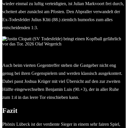
wieder einmal zu luftig verteidigten, ist Julian Markvoort frei durch,
scheitert aber zunächst am Pfosten. Den Abpraller verwandelt der
Ex-Todesfelder Julius Kliti (88.) ziemlich humorlos zum alles
entscheidenden 1:3.
Justin Clopatt (SV Todesfelde) bringt einen Kopfball gefährlich
vor das Tor. 2026 Olaf Wegerich
Auch beim vierten Gegentreffer stehen die Gastgeber nicht eng
genug bei ihren Gegenspielern und werden klassisch ausgekontert.
Dabei passt Joshua Krüger mit viel Übersicht auf den zur zweiten
Hälfte eingewechselten Benjamin Luis (90.+3), der in aller Ruhe
zum 1:4 in das leere Tor einschieben kann.
Fazit
Phönix Lübeck ist der verdiente Sieger in einem sehr fairen Spiel,