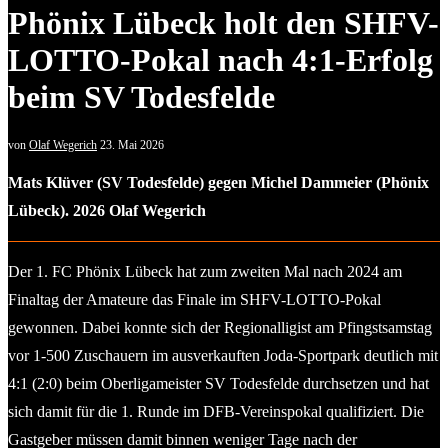
Phönix Lübeck holt den SHFV-
LOTTO-Pokal nach 4:1-Erfolg
beim SV Todesfelde
von
Olaf Wegerich
23. Mai 2026
Mats Klüver (SV Todesfelde) gegen Michel Dammeier (Phönix
Lübeck). 2026 Olaf Wegerich
Der 1. FC Phönix Lübeck hat zum zweiten Mal nach 2024 am
Finaltag der Amateure das Finale im SHFV-LOTTO-Pokal
gewonnen. Dabei konnte sich der Regionalligist am Pfingstsamstag
vor 1-500 Zuschauern im ausverkauften Joda-Sportpark deutlich mit
4:1 (2:0) beim Oberligameister SV Todesfelde durchsetzen und hat
sich damit für die 1. Runde im DFB-Vereinspokal qualifiziert. Die
Gastgeber müssen damit binnen weniger Tage nach der