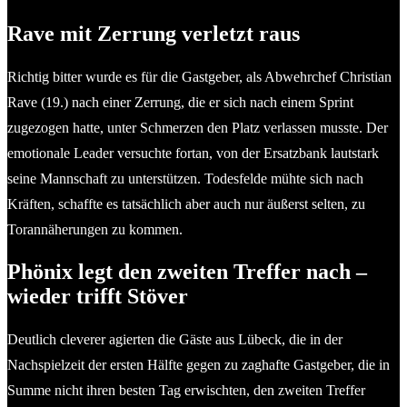
Rave mit Zerrung verletzt raus
Richtig bitter wurde es für die Gastgeber, als Abwehrchef Christian
Rave (19.) nach einer Zerrung, die er sich nach einem Sprint
zugezogen hatte, unter Schmerzen den Platz verlassen musste. Der
emotionale Leader versuchte fortan, von der Ersatzbank lautstark
seine Mannschaft zu unterstützen. Todesfelde mühte sich nach
Kräften, schaffte es tatsächlich aber auch nur äußerst selten, zu
Torannäherungen zu kommen.
Phönix legt den zweiten Treffer nach –
wieder trifft Stöver
Deutlich cleverer agierten die Gäste aus Lübeck, die in der
Nachspielzeit der ersten Hälfte gegen zu zaghafte Gastgeber, die in
Summe nicht ihren besten Tag erwischten, den zweiten Treffer