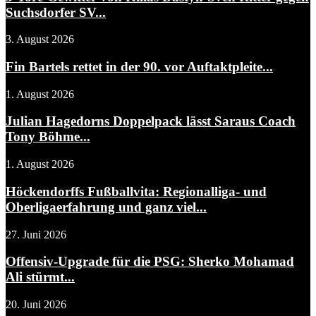
Suchsdorfer SV...
3. August 2026
Fin Bartels rettet in der 90. vor Auftaktpleite...
1. August 2026
Julian Hagedorns Doppelpack lässt Saraus Coach
Tony Böhme...
1. August 2026
Höckendorffs Fußballvita: Regionalliga- und
Oberligaerfahrung und ganz viel...
27. Juni 2026
Offensiv-Upgrade für die PSG: Sherko Mohamad
Ali stürmt...
20. Juni 2026