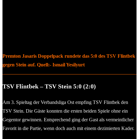
Premton Jasaris Doppelpack rundete das 5:0 des TSV Flintbek
gegen Stein auf. Quell:- Ismail Yesilyurt
TSV Flintbek – TSV Stein 5:0 (2:0)
Am 3. Spieltag der Verbandsliga Ost empfing TSV Flintbek den
TSV Stein. Die Gäste konnten die ersten beiden Spiele ohne ein
Gegentor gewinnen. Entsprechend ging der Gast als vermeintlicher
Favorit in die Partie, wenn doch auch mit einem dezimierten Kader.