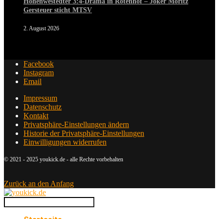
Hohenwestedter 3:4-Drama in Rotenhof – Joker Moritz
Gersteuer sticht MTSV
2. August 2026
Facebook
Instagram
Email
Impressum
Datenschutz
Kontakt
Privatsphäre-Einstellungen ändern
Historie der Privatsphäre-Einstellungen
Einwilligungen widerrufen
© 2021 - 2025 youkick.de - alle Rechte vorbehalten
Zurück an den Anfang