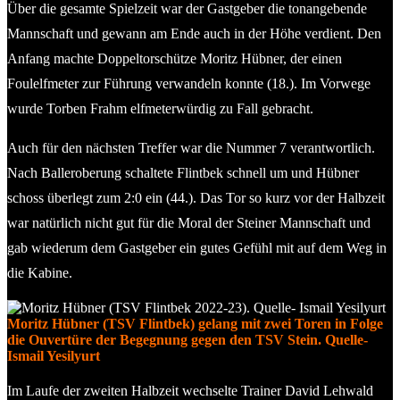
Über die gesamte Spielzeit war der Gastgeber die tonangebende
Mannschaft und gewann am Ende auch in der Höhe verdient. Den
Anfang machte Doppeltorschütze Moritz Hübner, der einen
Foulelfmeter zur Führung verwandeln konnte (18.). Im Vorwege
wurde Torben Frahm elfmeterwürdig zu Fall gebracht.
Auch für den nächsten Treffer war die Nummer 7 verantwortlich.
Nach Balleroberung schaltete Flintbek schnell um und Hübner
schoss überlegt zum 2:0 ein (44.). Das Tor so kurz vor der Halbzeit
war natürlich nicht gut für die Moral der Steiner Mannschaft und
gab wiederum dem Gastgeber ein gutes Gefühl mit auf dem Weg in
die Kabine.
Moritz Hübner (TSV Flintbek) gelang mit zwei Toren in Folge
die Ouvertüre der Begegnung gegen den TSV Stein. Quelle-
Ismail Yesilyurt
Im Laufe der zweiten Halbzeit wechselte Trainer David Lehwald