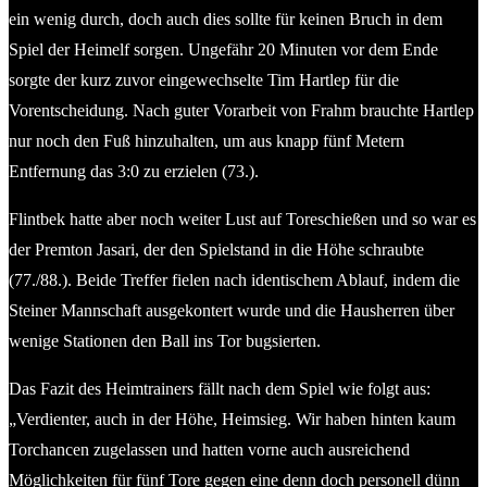
ein wenig durch, doch auch dies sollte für keinen Bruch in dem
Spiel der Heimelf sorgen. Ungefähr 20 Minuten vor dem Ende
sorgte der kurz zuvor eingewechselte Tim Hartlep für die
Vorentscheidung. Nach guter Vorarbeit von Frahm brauchte Hartlep
nur noch den Fuß hinzuhalten, um aus knapp fünf Metern
Entfernung das 3:0 zu erzielen (73.).
Flintbek hatte aber noch weiter Lust auf Toreschießen und so war es
der Premton Jasari, der den Spielstand in die Höhe schraubte
(77./88.). Beide Treffer fielen nach identischem Ablauf, indem die
Steiner Mannschaft ausgekontert wurde und die Hausherren über
wenige Stationen den Ball ins Tor bugsierten.
Das Fazit des Heimtrainers fällt nach dem Spiel wie folgt aus:
„Verdienter, auch in der Höhe, Heimsieg. Wir haben hinten kaum
Torchancen zugelassen und hatten vorne auch ausreichend
Möglichkeiten für fünf Tore gegen eine denn doch personell dünn