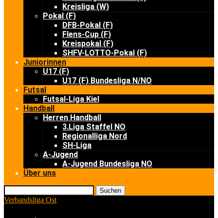
Kreisliga (W)
Pokal (F)
DFB-Pokal (F)
Flens-Cup (F)
Kreispokal (F)
SHFV-LOTTO-Pokal (F)
Juniorinnen
U17 (F)
U17 (F) Bundesliga N/NO
Futsal
Futsal-Liga Kiel
Handball
Herren Handball
3.Liga Staffel NO
Regionalliga Nord
SH-Liga
A-Jugend
A-Jugend Bundesliga NO
Über uns
Suchen
Verbandsliga Ost