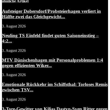
ähnliche Artikel
Aufsteiger Dobersdorf/Probsteierhagen verliert in
Hälfte zwei das Gleichgewicht...
3. August 2026
Neuling TS Einfeld findet guten Saisoneinstieg –
4:2...
3. August 2026
MTV Dänischenhagen mit Personalproblemen 1:4
gegen effizienten Wiker...
3. August 2026
Emotionale Rückkehr im Schiffsthal: Torloses Remis
zwischen TSV...
3. August 2026
3-Tore-Gewitter von Kilias Dastyn-Sven Ritter gegen