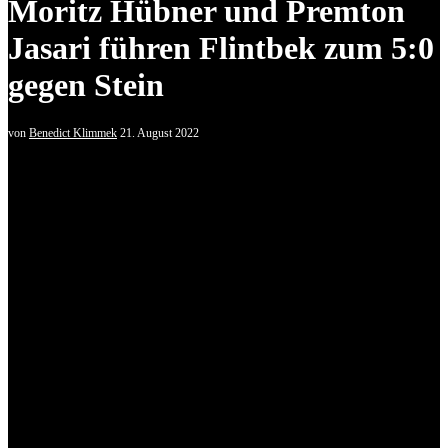
Moritz Hübner und Premton
Jasari führen Flintbek zum 5:0
gegen Stein
von
Benedict Klimmek
21. August 2022