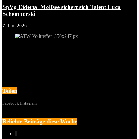
SpVg Eidertal Molfsee sichert sich Talent Luca
Schemborski
7. Juni 2026
Teilen
Facebook
Instagram
Beliebte Beiträge diese Woche
1