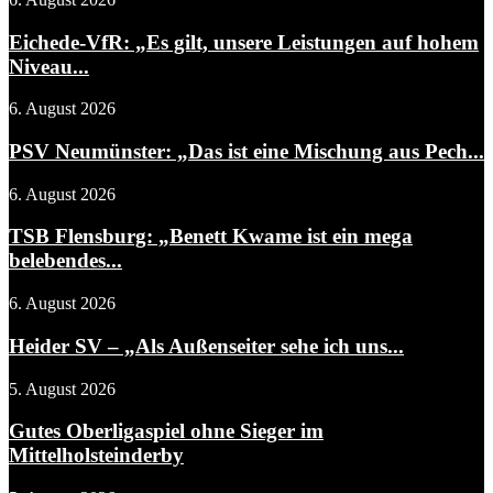
Eichede-VfR: „Es gilt, unsere Leistungen auf hohem
Niveau...
6. August 2026
PSV Neumünster: „Das ist eine Mischung aus Pech...
6. August 2026
TSB Flensburg: „Benett Kwame ist ein mega
belebendes...
6. August 2026
Heider SV – „Als Außenseiter sehe ich uns...
5. August 2026
Gutes Oberligaspiel ohne Sieger im
Mittelholsteinderby