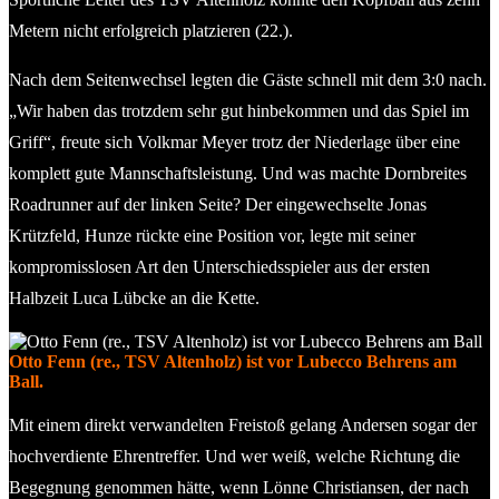
Metern nicht erfolgreich platzieren (22.).
Nach dem Seitenwechsel legten die Gäste schnell mit dem 3:0 nach.
„Wir haben das trotzdem sehr gut hinbekommen und das Spiel im
Griff“, freute sich Volkmar Meyer trotz der Niederlage über eine
komplett gute Mannschaftsleistung. Und was machte Dornbreites
Roadrunner auf der linken Seite? Der eingewechselte Jonas
Krützfeld, Hunze rückte eine Position vor, legte mit seiner
kompromisslosen Art den Unterschiedsspieler aus der ersten
Halbzeit Luca Lübcke an die Kette.
Otto Fenn (re., TSV Altenholz) ist vor Lubecco Behrens am
Ball.
Mit einem direkt verwandelten Freistoß gelang Andersen sogar der
hochverdiente Ehrentreffer. Und wer weiß, welche Richtung die
Begegnung genommen hätte, wenn Lönne Christiansen, der nach