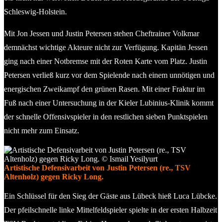
Schleswig-Holstein.
Mit Jon Jessen und Justin Petersen stehen Cheftrainer Volkmar
demnächst wichtige Akteure nicht zur Verfügung. Kapitän Jessen
ging nach einer Notbremse mit der Roten Karte vom Platz. Justin
Petersen verließ kurz vor dem Spielende nach einem unnötigen und
energischen Zweikampf den grünen Rasen. Mit einer Fraktur im
Fuß nach einer Untersuchung in der Kieler Lubinius-Klinik kommt
der schnelle Offensivspieler in den restlichen sieben Punktspielen
nicht mehr zum Einsatz.
Artistische Defensivarbeit von Justin Petersen (re., TSV
Altenholz) gegen Ricky Long.
Ein Schlüssel für den Sieg der Gäste aus Lübeck hieß Luca Lübcke.
Der pfeilschnelle linke Mittelfeldspieler spielte in der ersten Halbzeit