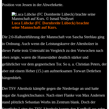
Position von Jessen in der Abwehrkette.
Luca Lübcke (FC Dornbreite Lübeck) brachte
seine Mannschaft auf Kurs.
Die 2:0-Halbzeitführung der Mannschaft von Sascha Strehlau ging
in Ordnung. Auch wenn die Leistungskurve der Altenholzer in
dieser Partie trotz Unterzahl im Vergleich zu den Vorwochen nach
oben zeigte, waren die Hansestädter deutlich stärker und
gefährlicher vor dem gegnerischen Tor. So u. a. Christian Peters, der
aber mit einem Heber (15.) am aufmerksamen Torwart Detlefsen
hängenblieb.
Der TSV Altenholz kämpfte gegen die Niederlage an und hatte
sogar die Ausgleichschance. Nach einer Flanke von Max Andersen
stand plötzlich Sebastian Worbs im Zentrum blank. Doch der
Sportliche Leiter des TSV Altenholz konnte den Kopfball aus zehn