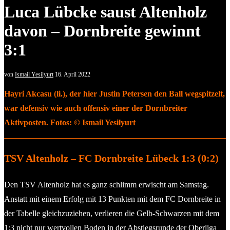
Luca Lübcke saust Altenholz
davon – Dornbreite gewinnt
3:1
von
Ismail Yesilyurt
16. April 2022
Hayri Akcasu (li.), der hier Justin Petersen den Ball wegspitzelt,
war defensiv wie auch offensiv einer der Dornbreiter
Aktivposten. Fotos: © Ismail Yesilyurt
TSV Altenholz – FC Dornbreite Lübeck 1:3 (0:2)
Den TSV Altenholz hat es ganz schlimm erwischt am Samstag.
Anstatt mit einem Erfolg mit 13 Punkten mit dem FC Dornbreite in
der Tabelle gleichzuziehen, verlieren die Gelb-Schwarzen mit dem
1:3 nicht nur wertvollen Boden in der Abstiegsrunde der Oberliga