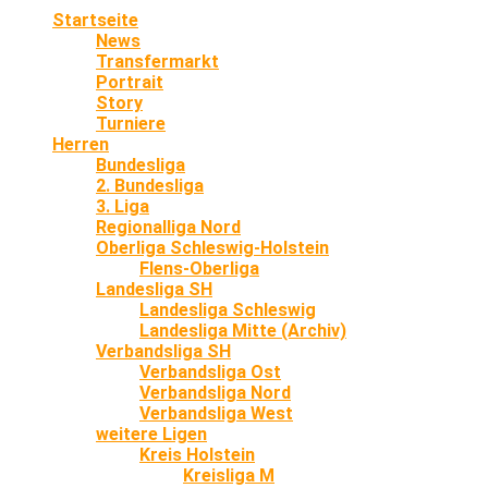
Startseite
News
Transfermarkt
Portrait
Story
Turniere
Herren
Bundesliga
2. Bundesliga
3. Liga
Regionalliga Nord
Oberliga Schleswig-Holstein
Flens-Oberliga
Landesliga SH
Landesliga Schleswig
Landesliga Mitte (Archiv)
Verbandsliga SH
Verbandsliga Ost
Verbandsliga Nord
Verbandsliga West
weitere Ligen
Kreis Holstein
Kreisliga M