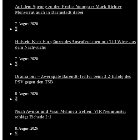
Auf dem Sprung zu den Profis: Youngster Mark Richter
Monserrat auch in Darmstadt dabei
7. August 2026
2
Holstein Kiel: Ein glänzendes Ausrufezeichen mit Till Wiese aus
dem Nachwuchs
7. August 2026
3
Drama pur – Zwei späte Barendt-Treffer beim 3:2-Erfolg des
PSV gegen den TSB
8. August 2026
4
Noah Awuku und Visar Mehmeti treffen: VfR Neumünster
schlägt Eichede 2:1
8. August 2026
5