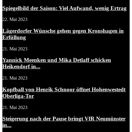
Spiegelbild der Saison: Viel Aufwand, wenig Ertrag
22. Mai 2023
Lägerdorfer Wünsche gehen gegen Kronshagen in
Erfüllung
21. Mai 2023
Yannick Meenken und Mika Detlaff schicken
Heikendorf in...
21. Mai 2023
Kopfball von Henrik Schnoor öffnet Hohenwestedt
Oberliga-Tor
21. Mai 2023
Steigerung nach der Pause bringt VfR Neumünster
in...