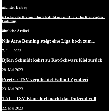
nächster Beitrag
4:1 – Lübecks Keenon Erfurth bedankt sich mit 3 Toren für Kronshagener
Einladung
ähnliche Artikel
Nils Arne Benning steigt eine Liga hoch zum...
7. Juni 2023
Björn Schmidt kehrt zu Rot-Schwarz Kiel zurück
28. Mai 2023
Preetzer TSV verpflichtet Fatlind Zymberi
23. Mai 2023
12:1 – TSV Klausdorf macht das Dutzend voll
22. Mai 2023