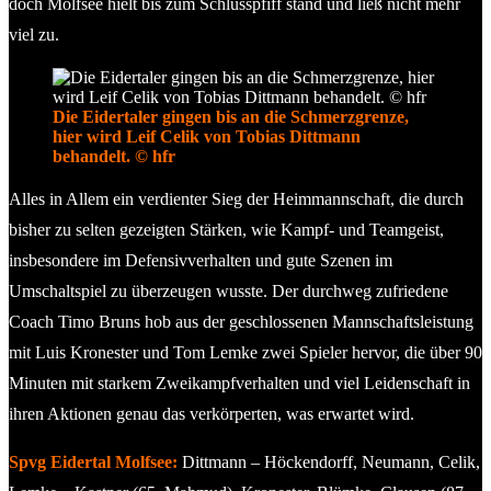
doch Molfsee hielt bis zum Schlusspfiff stand und ließ nicht mehr
viel zu.
Die Eidertaler gingen bis an die Schmerzgrenze,
hier wird Leif Celik von Tobias Dittmann
behandelt. © hfr
Alles in Allem ein verdienter Sieg der Heimmannschaft, die durch
bisher zu selten gezeigten Stärken, wie Kampf- und Teamgeist,
insbesondere im Defensivverhalten und gute Szenen im
Umschaltspiel zu überzeugen wusste. Der durchweg zufriedene
Coach Timo Bruns hob aus der geschlossenen Mannschaftsleistung
mit Luis Kronester und Tom Lemke zwei Spieler hervor, die über 90
Minuten mit starkem Zweikampfverhalten und viel Leidenschaft in
ihren Aktionen genau das verkörperten, was erwartet wird.
Spvg Eidertal Molfsee:
Dittmann – Höckendorff, Neumann, Celik,