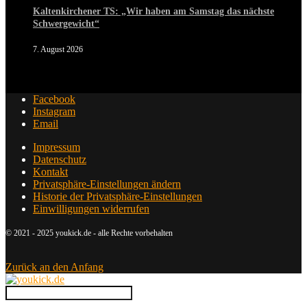
Kaltenkirchener TS: „Wir haben am Samstag das nächste
Schwergewicht“
7. August 2026
Facebook
Instagram
Email
Impressum
Datenschutz
Kontakt
Privatsphäre-Einstellungen ändern
Historie der Privatsphäre-Einstellungen
Einwilligungen widerrufen
© 2021 - 2025 youkick.de - alle Rechte vorbehalten
Zurück an den Anfang