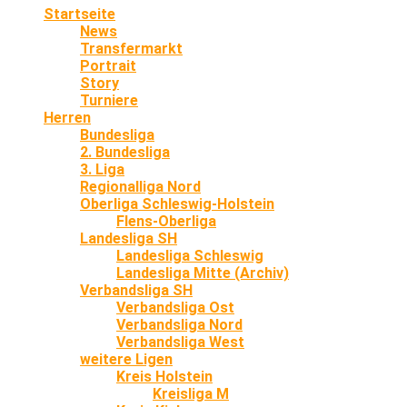
Startseite
News
Transfermarkt
Portrait
Story
Turniere
Herren
Bundesliga
2. Bundesliga
3. Liga
Regionalliga Nord
Oberliga Schleswig-Holstein
Flens-Oberliga
Landesliga SH
Landesliga Schleswig
Landesliga Mitte (Archiv)
Verbandsliga SH
Verbandsliga Ost
Verbandsliga Nord
Verbandsliga West
weitere Ligen
Kreis Holstein
Kreisliga M