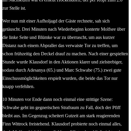
zur Stelle ist.
Wer nun mit einer Aufholjagd der Gäste rechnete, sah sich
getäuscht. Drei Minuten nach Wiederbeginn konterte Molfsee über
die linke Seite und Blümke war zu überrascht, um aus kurzer
Distanz nach einem Abpraller das verwaiste Tor zu treffen, um
schon frühzeitig den Deckel drauf zu machen. Nach einer gespielten
Stunde wurde Klausdorf in den Aktionen klarer und zielstrebiger,
sodass durch Adesanya (65.) und Marc Schwabe (75.) zwei gute
Einschussmöglichkeiten erspielt wurden, die beide das Tor nur
knapp verfehlten.
10 Minuten vor Ende dann noch einmal eine strittige Szene:
Schwabe geht im gegnerischen Strafraum zu Fall, doch der Pfiff
bleibt aus. Im Gegenzug scheitert Gutzeit am stark reagierenden
Finn Wittrock freistehend. Klausdorf probierte noch einmal alles,