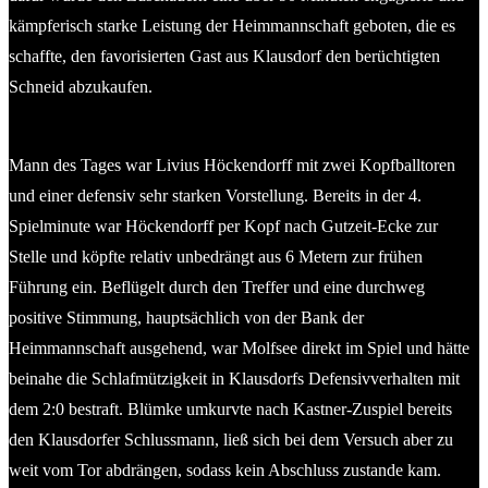
kämpferisch starke Leistung der Heimmannschaft geboten, die es
schaffte, den favorisierten Gast aus Klausdorf den berüchtigten
Schneid abzukaufen.
Mann des Tages war Livius Höckendorff mit zwei Kopfballtoren
und einer defensiv sehr starken Vorstellung. Bereits in der 4.
Spielminute war Höckendorff per Kopf nach Gutzeit-Ecke zur
Stelle und köpfte relativ unbedrängt aus 6 Metern zur frühen
Führung ein. Beflügelt durch den Treffer und eine durchweg
positive Stimmung, hauptsächlich von der Bank der
Heimmannschaft ausgehend, war Molfsee direkt im Spiel und hätte
beinahe die Schlafmützigkeit in Klausdorfs Defensivverhalten mit
dem 2:0 bestraft. Blümke umkurvte nach Kastner-Zuspiel bereits
den Klausdorfer Schlussmann, ließ sich bei dem Versuch aber zu
weit vom Tor abdrängen, sodass kein Abschluss zustande kam.