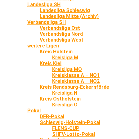
Landesliga SH
Landesliga Schleswig
Landesliga Mitte (Archiv)
Verbandsliga SH
Verbandsliga Ost
Verbandsliga Nord
Verbandsliga West
weitere Ligen
Kreis Holstein
Kreisliga M
Kreis Kiel
Kreisliga MO
Kreisklasse A – NO1
Kreisklasse A – NO2
Kreis Rendsburg-Eckernförde
Kreisliga N
Kreis Ostholstein
Kreisliga O
Pokal
DFB-Pokal
Schleswig-Holstein-Pokal
FLENS-CUP
SHFV-Lotto-Pokal