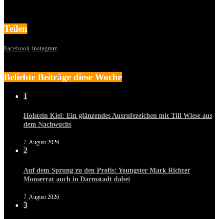
Teilen
Facebook
Instagram
Beliebte Beiträge diese Woche
1
Holstein Kiel: Ein glänzendes Ausrufezeichen mit Till Wiese aus
dem Nachwuchs
7. August 2026
2
Auf dem Sprung zu den Profis: Youngster Mark Richter
Monserrat auch in Darmstadt dabei
7. August 2026
3