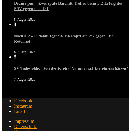
Drama pur – Zwei späte Barendt-Treffer beim 3:2-Erfolg des
PSV gegen den TSB
8. August 2026
4
Nach 0:2 – Oldenburger SV erkämpft ein 2:2 gegen TuS
Rotenhof
8. August 2026
5
SV Todesfelde: „Werder ist eine Nummer stärker einzuschätzen“
7. August 2026
Facebook
Instagram
Email
Impressum
Datenschutz