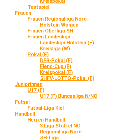
Kreispokal
Testspiel
Frauen
Frauen Regionalliga Nord
Holstein Women
Frauen Oberliga SH
Frauen Landesliga
Landesliga Holstein (F)
Kreisliga (W)
Pokal (F)
DFB-Pokal (F)
Flens-Cup (F)
Kreispokal (F)
SHFV-LOTTO-Pokal (F)
Juniorinnen
U17 (F)
U17 (F) Bundesliga N/NO
Futsal
Futsal-Liga Kiel
Handball
Herren Handball
3.Liga Staffel NO
Regionalliga Nord
SH-Liga