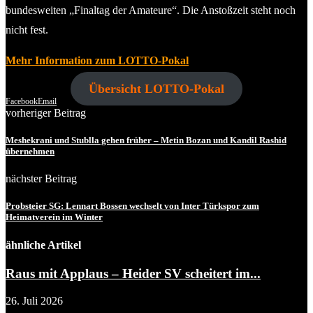
bundesweiten „Finaltag der Amateure“. Die Anstoßzeit steht noch
nicht fest.
Mehr Information zum LOTTO-Pokal
Übersicht LOTTO-Pokal
Facebook
Email
vorheriger Beitrag
Meshekrani und Stublla gehen früher – Metin Bozan und Kandil Rashid
übernehmen
nächster Beitrag
Probsteier SG: Lennart Bossen wechselt von Inter Türkspor zum
Heimatverein im Winter
ähnliche Artikel
Raus mit Applaus – Heider SV scheitert im...
26. Juli 2026