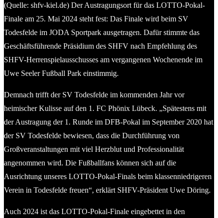
(Quelle: shfv-kiel.de) Der Austragungsort für das LOTTO-Pokal-
Finale am 25. Mai 2024 steht fest: Das Finale wird beim SV
Todesfelde im JODA Sportpark ausgetragen. Dafür stimmte das
Geschäftsführende Präsidium des SHFV nach Empfehlung des
SHFV-Herrenspielausschusses am vergangenen Wochenende im
Uwe Seeler Fußball Park einstimmig.
Demnach trifft der SV Todesfelde im kommenden Jahr vor
heimischer Kulisse auf den 1. FC Phönix Lübeck. „Spätestens mit
der Austragung der 1. Runde im DFB-Pokal im September 2020 hat
der SV Todesfelde bewiesen, dass die Durchführung von
Großveranstaltungen mit viel Herzblut und Professionalität
angenommen wird. Die Fußballfans können sich auf die
Ausrichtung unseres LOTTO-Pokal-Finals beim klassenniedrigeren
Verein in Todesfelde freuen“, erklärt SHFV-Präsident Uwe Döring.
Auch 2024 ist das LOTTO-Pokal-Finale eingebettet in den