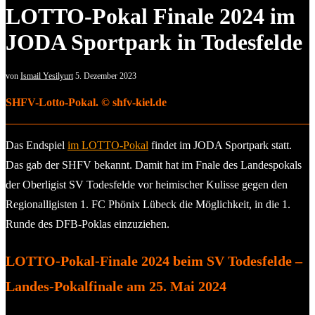
LOTTO-Pokal Finale 2024 im
JODA Sportpark in Todesfelde
von
Ismail Yesilyurt
5. Dezember 2023
SHFV-Lotto-Pokal. © shfv-kiel.de
Das Endspiel
im LOTTO-Pokal
findet im JODA Sportpark statt.
Das gab der SHFV bekannt. Damit hat im Fnale des Landespokals
der Oberligist SV Todesfelde vor heimischer Kulisse gegen den
Regionalligisten 1. FC Phönix Lübeck die Möglichkeit, in die 1.
Runde des DFB-Poklas einzuziehen.
LOTTO-Pokal-Finale 2024 beim SV Todesfelde –
Landes-Pokalfinale am 25. Mai 2024