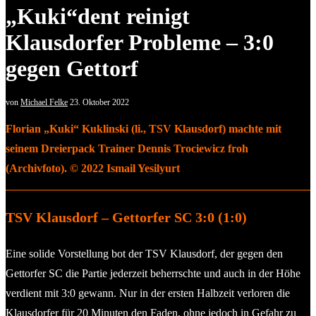
„Kuki“dent reinigt
Klausdorfer Probleme – 3:0
gegen Gettorf
von
Michael Felke
23. Oktober 2022
Florian „Kuki“ Kuklinski (li., TSV Klausdorf) machte mit
seinem Dreierpack Trainer Dennis Trociewicz froh
(Archivfoto). © 2022 Ismail Yesilyurt
TSV Klausdorf – Gettorfer SC 3:0 (1:0)
Eine solide Vorstellung bot der TSV Klausdorf, der gegen den
Gettorfer SC die Partie jederzeit beherrschte und auch in der Höhe
verdient mit 3:0 gewann. Nur in der ersten Halbzeit verloren die
Klausdorfer für 20 Minuten den Faden, ohne jedoch in Gefahr zu