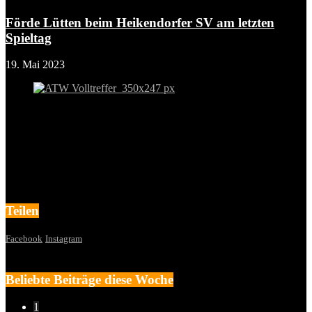
Förde Lütten beim Heikendorfer SV am letzten
Spieltag
19. Mai 2023
Teilen
Facebook
Instagram
Beliebte Beiträge diese Woche
1