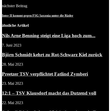
nächster Beitrag
Inter II kommt gegen FSG Saxonia unter die Räder
ähnliche Artikel
Nils Arne Benning steigt eine Liga hoch zum...
7. Juni 2023
Björn Schmidt kehrt zu Rot-Schwarz Kiel zurück
28. Mai 2023
Preetzer TSV verpflichtet Fatlind Zymberi
23. Mai 2023
12:1 – TSV Klausdorf macht das Dutzend voll
22. Mai 2023