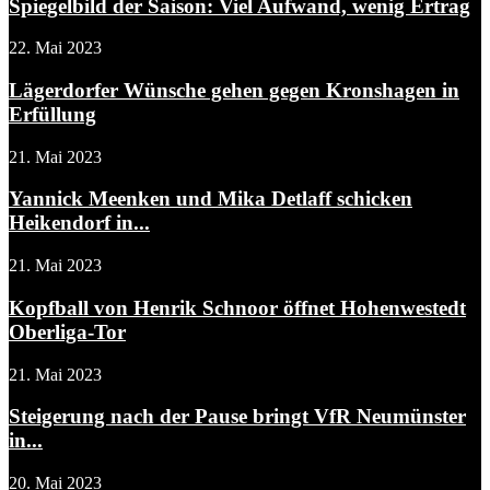
Spiegelbild der Saison: Viel Aufwand, wenig Ertrag
22. Mai 2023
Lägerdorfer Wünsche gehen gegen Kronshagen in
Erfüllung
21. Mai 2023
Yannick Meenken und Mika Detlaff schicken
Heikendorf in...
21. Mai 2023
Kopfball von Henrik Schnoor öffnet Hohenwestedt
Oberliga-Tor
21. Mai 2023
Steigerung nach der Pause bringt VfR Neumünster
in...
20. Mai 2023