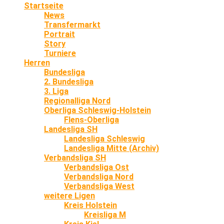
Startseite
News
Transfermarkt
Portrait
Story
Turniere
Herren
Bundesliga
2. Bundesliga
3. Liga
Regionalliga Nord
Oberliga Schleswig-Holstein
Flens-Oberliga
Landesliga SH
Landesliga Schleswig
Landesliga Mitte (Archiv)
Verbandsliga SH
Verbandsliga Ost
Verbandsliga Nord
Verbandsliga West
weitere Ligen
Kreis Holstein
Kreisliga M