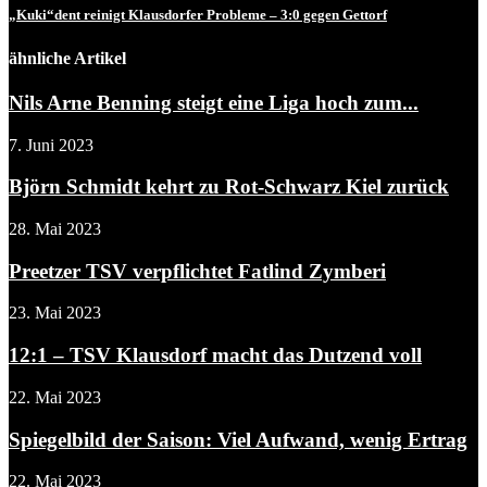
„Kuki“dent reinigt Klausdorfer Probleme – 3:0 gegen Gettorf
ähnliche Artikel
Nils Arne Benning steigt eine Liga hoch zum...
7. Juni 2023
Björn Schmidt kehrt zu Rot-Schwarz Kiel zurück
28. Mai 2023
Preetzer TSV verpflichtet Fatlind Zymberi
23. Mai 2023
12:1 – TSV Klausdorf macht das Dutzend voll
22. Mai 2023
Spiegelbild der Saison: Viel Aufwand, wenig Ertrag
22. Mai 2023