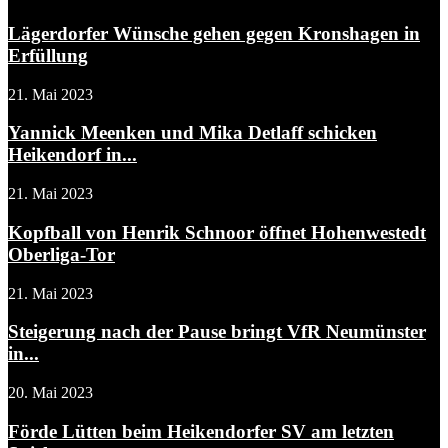
Lägerdorfer Wünsche gehen gegen Kronshagen in
Erfüllung
21. Mai 2023
Yannick Meenken und Mika Detlaff schicken
Heikendorf in...
21. Mai 2023
Kopfball von Henrik Schnoor öffnet Hohenwestedt
Oberliga-Tor
21. Mai 2023
Steigerung nach der Pause bringt VfR Neumünster
in...
20. Mai 2023
Förde Lütten beim Heikendorfer SV am letzten