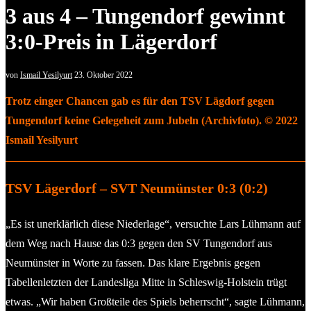
3 aus 4 – Tungendorf gewinnt
3:0-Preis in Lägerdorf
von
Ismail Yesilyurt
23. Oktober 2022
Trotz einger Chancen gab es für den TSV Lägdorf gegen
Tungendorf keine Gelegeheit zum Jubeln (Archivfoto). © 2022
Ismail Yesilyurt
TSV Lägerdorf – SVT Neumünster 0:3 (0:2)
„Es ist unerklärlich diese Niederlage“, versuchte Lars Lühmann auf
dem Weg nach Hause das 0:3 gegen den SV Tungendorf aus
Neumünster in Worte zu fassen. Das klare Ergebnis gegen
Tabellenletzten der Landesliga Mitte in Schleswig-Holstein trügt
etwas. „Wir haben Großteile des Spiels beherrscht“, sagte Lühmann,