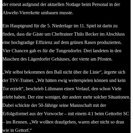
der erneut aufgrund der aktuellen Notlage beim Personal in der
Abwehr-Viererkette umbauen musste.
Ein Hauptgrund für die 5. Niederlage im 11. Spiel ist darin zu
finden, dass die Gäste um Cheftrainer Thilo Becker im Abschluss
eine hochgradige Effizienz auf dem grünen Rasen produzierten.
Vier Chancen gab es für die Tungendorfer. Drei landeten in den
Maschen des Lägerdorfer Gehäuses, der vierte am Pfosten.
„Wir selbst bekommen den Ball nicht über die Linie“, ärgerte sich
der TSV-Trainer. „Wir hätten ewig weiterspielen können und kein
Tor erzielt“, beschrieb Lühmann einen Verlauf, den schon Viele
erlebt haben. Der eine weniger, der andere mehr solcher Situationen.
Dabei schickte der 50-Jährige seine Mannschaft mit der
Erfolgsformel aus der Vorwoche – mit einem 4:1 beim Gettorfer SC
– ins Rennen. „Wir wollten draufgehen, waren aber nicht so dran
wie in Gettorf.“