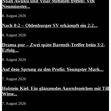
Noah Awuku und Visar Mehmeti treffen: VfR
Neumünster...
8. August 2026
Nach 0:2 – Oldenburger SV erkämpft ein 2:2...
8. August 2026
Drama pur – Zwei späte Barendt-Treffer beim 3:2-
Erfolg...
8. August 2026
Auf dem Sprung zu den Profis: Youngster Mark...
7. August 2026
Holstein Kiel: Ein glänzendes Ausrufezeichen mit Till
Wiese...
7. August 2026