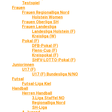
Testspiel
Frauen
Frauen Regionalliga Nord
Holstein Women
Frauen Oberliga SH
Frauen Landesliga
Landesliga Holstein (F)
Kreisliga (W)
Pokal (F)
DFB-Pokal (F)
Flens-Cup (F)
Kreispokal (F)
SHFV-LOTTO-Pokal (F)
Juniorinnen
U17 (F)
U17 (F) Bundesliga N/NO
Futsal
Futsal-Liga Kiel
Handball
Herren Handball
3.Liga Staffel NO
Regionalliga Nord
SH-Liga