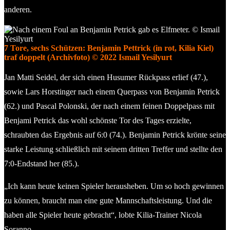
anderen.
7 Tore, sechs Schützen: Benjamin Pettrick (in rot, Kilia Kiel)
traf doppelt (Archivfoto) © 2022 Ismail Yesilyurt
Jan Matti Seidel, der sich einen Husumer Rückpass erlief (47.),
sowie Lars Horstinger nach einem Querpass von Benjamin Petrick
(62.) und Pascal Polonski, der nach einem feinen Doppelpass mit
Benjami Petrick das wohl schönste Tor des Tages erzielte,
schraubten das Ergebnis auf 6:0 (74.). Benjamin Petrick krönte seine
starke Leistung schließlich mit seinem dritten Treffer und stellte den
7:0-Endstand her (85.).
„Ich kann heute keinen Spieler herausheben. Um so hoch gewinnen
zu können, braucht man eine gute Mannschaftsleistung. Und die
haben alle Spieler heute gebracht“, lobte Kilia-Trainer Nicola
Soranno.