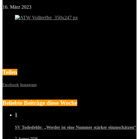
16. März 2023
Teilen
Facebook
Instagram
Beliebte Beiträge diese Woche
1
SV Todesfelde: „Werder ist eine Nummer stärker einzuschätzen“
7. August 2026