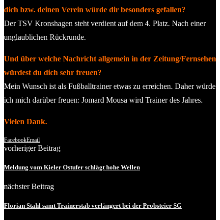
dich bzw. deinen Verein würde dir besonders gefallen?
Der TSV Kronshagen steht verdient auf dem 4. Platz. Nach einer
unglaublichen Rückrunde.
Und über welche Nachricht allgemein in der Zeitung/Fernsehen
würdest du dich sehr freuen?
Mein Wunsch ist als Fußballtrainer etwas zu erreichen. Daher würde
ich mich darüber freuen: Jomard Mousa wird Trainer des Jahres.
Vielen Dank.
Facebook
Email
vorheriger Beitrag
Meldung vom Kieler Ostufer schlägt hohe Wellen
nächster Beitrag
Florian Stahl samt Trainerstab verlängert bei der Probsteier SG