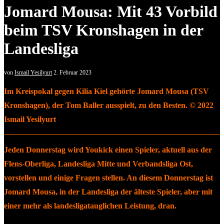
Jomard Mousa: Mit 43 Vorbild
beim TSV Kronshagen in der
Landesliga
von
Ismail Yesilyurt
2. Februar 2023
Im Kreispokal gegen Kilia Kiel gehörte Jomard Mousa (TSV
Kronshagen), der Tom Baller ausspielt, zu den Besten. © 2022
Ismail Yesilyurt
Jeden Donnerstag wird Youkick einen Spieler, aktuell aus der
Flens-Oberliga, Landesliga Mitte und Verbandsliga Ost,
vorstellen und einige Fragen stellen. An diesem Donnerstag ist
Jomard Mousa, in der Landesliga der älteste Spieler, aber mit
einer mehr als landesligatauglichen Leistung, dran.