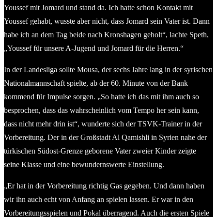
Youssef mit Jomard und stand da. Ich hatte schon Kontakt mit
Youssef gehabt, wusste aber nicht, dass Jomard sein Vater ist. Dann
habe ich an dem Tag beide nach Kronshagen geholt“, lachte Speth,
„Youssef für unsere A-Jugend und Jomard für die Herren.“
In der Landesliga sollte Mousa, der sechs Jahre lang in der syrischen
Nationalmannschaft spielte, ab der 60. Minute von der Bank
kommend für Impulse sorgen. „So hatte ich das mit ihm auch so
besprochen, dass das wahrscheinlich vom Tempo her sein kann,
dass nicht mehr drin ist“, wunderte sich der TSVK-Trainer in der
Vorbereitung. Der in der Großstadt Al Qamishli in Syrien nahe der
türkischen Südost-Grenze geborene Vater zweier Kinder zeigte
seine Klasse und eine bewundernswerte Einstellung.
„Er hat in der Vorbereitung richtig Gas gegeben. Und dann haben
wir ihn auch echt von Anfang an spielen lassen. Er war in den
Vorbereitungsspielen und Pokal überragend. Auch die ersten Spiele