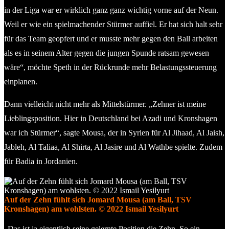
in der Liga war er wirklich ganz ganz wichtig vorne auf der Neun.
Weil er wie ein spielmachender Stürmer auffiel. Er hat sich halt sehr
für das Team geopfert und er musste mehr gegen den Ball arbeiten
als es in seinem Alter gegen die jungen Spunde ratsam gewesen
wäre“, möchte Speth in der Rückrunde mehr Belastungssteuerung
einplanen.
Dann vielleicht nicht mehr als Mittelstürmer. „Zehner ist meine
Lieblingsposition. Hier in Deutschland bei Azadi und Kronshagen
war ich Stürmer“, sagte Mousa, der in Syrien für Al Jihaad, Al Jaish,
Jableh, Al Taliaa, Al Shirta, Al Jasire und Al Wathbe spielte. Zudem
für Badia in Jordanien.
Auf der Zehn fühlt sich Jomard Mousa (am Ball, TSV
Kronshagen) am wohlsten. © 2022 Ismail Yesilyurt
„Das ist ja eigentlich seine gelernte Position die Zehn. So ein