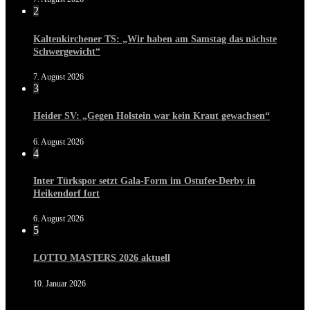
2
Kaltenkirchener TS: „Wir haben am Samstag das nächste
Schwergewicht“
7. August 2026
3
Heider SV: „Gegen Holstein war kein Kraut gewachsen“
6. August 2026
4
Inter Türkspor setzt Gala-Form im Ostufer-Derby in
Heikendorf fort
6. August 2026
5
LOTTO MASTERS 2026 aktuell
10. Januar 2026