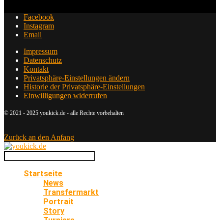
Facebook
Instagram
Email
Impressum
Datenschutz
Kontakt
Privatsphäre-Einstellungen ändern
Historie der Privatsphäre-Einstellungen
Einwilligungen widerrufen
© 2021 - 2025 youkick.de - alle Rechte vorbehalten
Zurück an den Anfang
Startseite
News
Transfermarkt
Portrait
Story