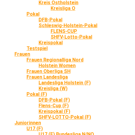
Kreis Ostholstein
Kreisliga O
Pokal
DFB-Pokal
Schleswig-Holstein-Pokal
FLENS-CUP
SHFV-Lotto-Pokal
Kreispokal
Testspiel
Frauen
Frauen Regionalliga Nord
Holstein Women
Frauen Oberliga SH
Frauen Landesliga
Landesliga Holstein (F)
Kreisliga (W)
Pokal (F)
DFB-Pokal (F)
Flens-Cup (F)
Kreispokal (F)
SHFV-LOTTO-Pokal (F)
Juniorinnen
U17 (F)
U17 (F) Bundesliga N/NO