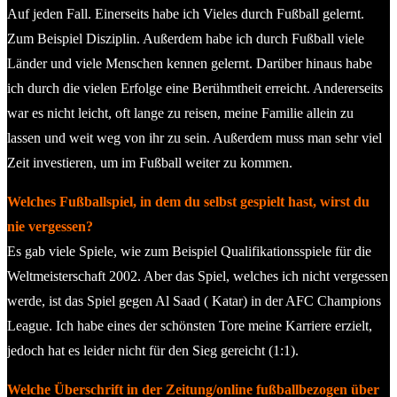
Auf jeden Fall. Einerseits habe ich Vieles durch Fußball gelernt.
Zum Beispiel Disziplin. Außerdem habe ich durch Fußball viele
Länder und viele Menschen kennen gelernt. Darüber hinaus habe
ich durch die vielen Erfolge eine Berühmtheit erreicht. Andererseits
war es nicht leicht, oft lange zu reisen, meine Familie allein zu
lassen und weit weg von ihr zu sein. Außerdem muss man sehr viel
Zeit investieren, um im Fußball weiter zu kommen.
Welches Fußballspiel, in dem du selbst gespielt hast, wirst du
nie vergessen?
Es gab viele Spiele, wie zum Beispiel Qualifikationsspiele für die
Weltmeisterschaft 2002. Aber das Spiel, welches ich nicht vergessen
werde, ist das Spiel gegen Al Saad ( Katar) in der AFC Champions
League. Ich habe eines der schönsten Tore meine Karriere erzielt,
jedoch hat es leider nicht für den Sieg gereicht (1:1).
Welche Überschrift in der Zeitung/online fußballbezogen über