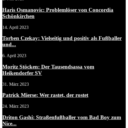
Haris Osmanovic: Problemlöser von Concordia
Schönkirchen
14. April 2023
Torben Czekay: Vielseitig und positiv als Fußballer
und...
6. April 2023
Moritz Stöcken: Der Tausendsassa vom
Heikendorfer SV
31. März 2023
Patrick Mierse: Wer rastet, der rostet
24. März 2023
Driton Gashi: Straßenfußballer vom Bad Boy zum
Nice...