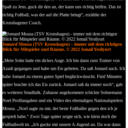
Spaß zu Jens, guck dir den an, der kann uns richtig helfen. Das ist
richtig Fußball, was der auf die Platte bringt“, erzählte der
Kronshagener Coach.
Jomard Mousa (TSV Kronshagen) – immer mit dem richtigen
Blick für Mitspieler und Räume. © 2022 Ismail Yesilyurt
„Mein Sohn hatte ein dickes Auge. Ich bin dann zum Trainer von
Azadi gegangen und habe um Eis gebeten. Da saß Jomard auch. Ich
habe Jomard zu einem guten Spiel beglückwünscht. Fünf Minuten
später brachte ich das Eis zurück. Jomard saß da immer noch“, gab
es weiteren Smalltalk. Zuhause angekommen schickte Sohnemann
Noel Profilangaben und ein Video des ehemaligen Nationalspielers
Mousa. „Noel sagte zu mir, der beste Fußballer gegen den ich je
gespielt habe.“ Zwei Tage später zeigte sich, wie klein doch die
Fußballwelt ist. „Ich gucke mir unsere A-Jugend an. Da war dann