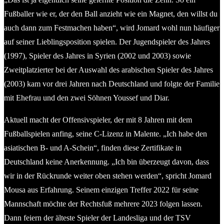
Fußballer wie er, der den Ball anzieht wie ein Magnet, den willst du
auch dann zum Festmachen haben“, wird Jomard wohl nun häufiger
auf seiner Lieblingsposition spielen. Der Jugendspieler des Jahres
(1997), Spieler des Jahres in Syrien (2002 und 2003) sowie
Zweitplatzierter bei der Auswahl des arabischen Spieler des Jahres
(2003) kam vor drei Jahren nach Deutschland und folgte der Familie
mit Ehefrau und den zwei Söhnen Youssef und Diar.
Aktuell macht der Offensivspieler, der mit 8 Jahren mit dem
Fußballspielen anfing, seine C-Lizenz in Malente. „Ich habe den
asiatischen B- und A-Schein“, finden diese Zertifikate in
Deutschland keine Anerkennung. „Ich bin überzeugt davon, dass
wir in der Rückrunde weiter oben stehen werden“, spricht Jomard
Mousa aus Erfahrung. Seinem einzigen Treffer 2022 für seine
Mannschaft möchte der Rechtsfuß mehrere 2023 folgen lassen.
Dann feiern der älteste Spieler der Landesliga und der TSV