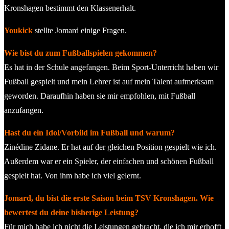
Kronshagen bestimmt den Klassenerhalt.
Youkick
stellte Jomard einige Fragen.
Wie bist du zum Fußballspielen gekommen?
Es hat in der Schule angefangen. Beim Sport-Unterricht haben wir
Fußball gespielt und mein Lehrer ist auf mein Talent aufmerksam
geworden. Daraufhin haben sie mir empfohlen, mit Fußball
anzufangen.
Hast du ein Idol/Vorbild im Fußball und warum?
Zinédine Zidane. Er hat auf der gleichen Position gespielt wie ich.
Außerdem war er ein Spieler, der einfachen und schönen Fußball
gespielt hat. Von ihm habe ich viel gelernt.
Jomard, du bist die erste Saison beim TSV Kronshagen. Wie
bewertest du deine
bisherige Leistung?
Für mich habe ich nicht die Leistungen gebracht, die ich mir erhofft