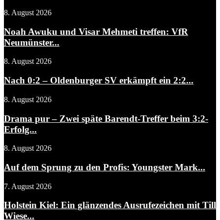
8. August 2026
Noah Awuku und Visar Mehmeti treffen: VfR
Neumünster...
8. August 2026
Nach 0:2 – Oldenburger SV erkämpft ein 2:2...
8. August 2026
Drama pur – Zwei späte Barendt-Treffer beim 3:2-
Erfolg...
8. August 2026
Auf dem Sprung zu den Profis: Youngster Mark...
7. August 2026
Holstein Kiel: Ein glänzendes Ausrufezeichen mit Till
Wiese...