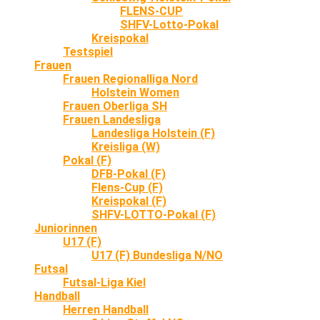
FLENS-CUP
SHFV-Lotto-Pokal
Kreispokal
Testspiel
Frauen
Frauen Regionalliga Nord
Holstein Women
Frauen Oberliga SH
Frauen Landesliga
Landesliga Holstein (F)
Kreisliga (W)
Pokal (F)
DFB-Pokal (F)
Flens-Cup (F)
Kreispokal (F)
SHFV-LOTTO-Pokal (F)
Juniorinnen
U17 (F)
U17 (F) Bundesliga N/NO
Futsal
Futsal-Liga Kiel
Handball
Herren Handball