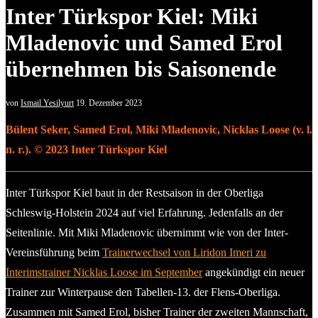
Inter Türkspor Kiel: Miki
Mladenovic und Samed Erol
übernehmen bis Saisonende
von
Ismail Yesilyurt
19. Dezember 2023
Bülent Seker, Samed Erol, Miki Mladenovic, Nicklas Loose (v. l.
n. r.). © 2023 Inter Türkspor Kiel
Inter Türkspor Kiel baut in der Restsaison in der Oberliga
Schleswig-Holstein 2024 auf viel Erfahrung. Jedenfalls an der
Seitenlinie. Mit Miki Mladenovic übernimmt wie von der Inter-
Vereinsführung beim
Trainerwechsel von Liridon Imeri zu
Interimstrainer Nicklas Loose im September
angekündigt ein neuer
Trainer zur Winterpause den Tabellen-13. der Flens-Oberliga.
Zusammen mit Samed Erol, bisher Trainer der zweiten Mannschaft,