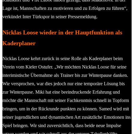
Lage ist, Mannschaften zu motivieren und zu Erfolgen zu führen“,
verkündet Inter Türkspor in seiner Pressemeldung.
Nicklas Loose wieder in der Hauptfunktion als
Kaderplaner
Nicklas Loose kehrt zurück in seine Rolle als Kaderplaner beim
Verein vom Kieler Ostufer. „Wir möchten Nicklas Loose für seine
interimistische Übernahme als Trainer bis zur Winterpause danken.
Wie versprochen, war dies jedoch nur eine temporäre Lösung bis
zur Winterpause. Miki hat eine beeindruckende Erfahrung und
möchte die Mannschaft mit seiner Fachkenntnis schnell in Topform
bringen, um in der Rückrunde punkten zu können. Samed wird mit
seiner jugendlichen und dynamischen Art zusätzliche Emotionen ins
Spiel bringen. Wir sind zuversichtlich, dass beide neue Impulse
setzen werden und wir schnell aus der unteren Tabellenhälfte