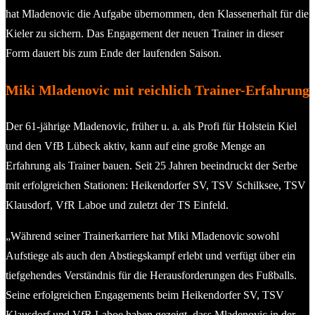
hat Mladenovic die Aufgabe übernommen, den Klassenerhalt für die
Kieler zu sichern. Das Engagement der neuen Trainer in dieser
Form dauert bis zum Ende der laufenden Saison.
Miki Mladenovic mit reichlich Trainer-Erfahrung
Der 61-jährige Mladenovic, früher u. a. als Profi für Holstein Kiel
und den VfB Lübeck aktiv, kann auf eine große Menge an
Erfahrung als Trainer bauen. Seit 25 Jahren beeindruckt der Serbe
mit erfolgreichen Stationen: Heikendorfer SV, TSV Schilksee, TSV
Klausdorf, VfR Laboe und zuletzt der TS Einfeld.
„Während seiner Trainerkarriere hat Miki Mladenovic sowohl
Aufstiege als auch den Abstiegskampf erlebt und verfügt über ein
tiefgehendes Verständnis für die Herausforderungen des Fußballs.
Seine erfolgreichen Engagements beim Heikendorfer SV, TSV
Klausdorf und VfR Laboe haben gezeigt, dass Mladenovic in der