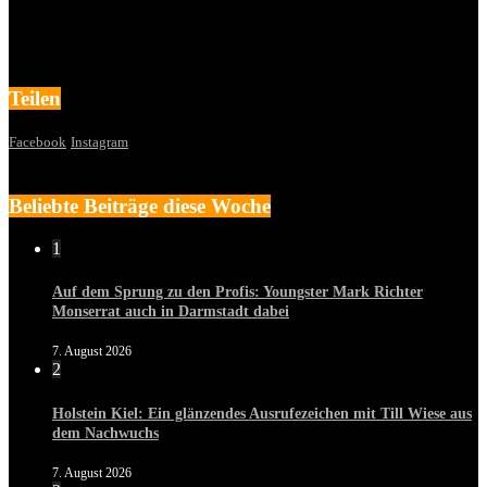
Teilen
Facebook
Instagram
Beliebte Beiträge diese Woche
1
Auf dem Sprung zu den Profis: Youngster Mark Richter
Monserrat auch in Darmstadt dabei
7. August 2026
2
Holstein Kiel: Ein glänzendes Ausrufezeichen mit Till Wiese aus
dem Nachwuchs
7. August 2026