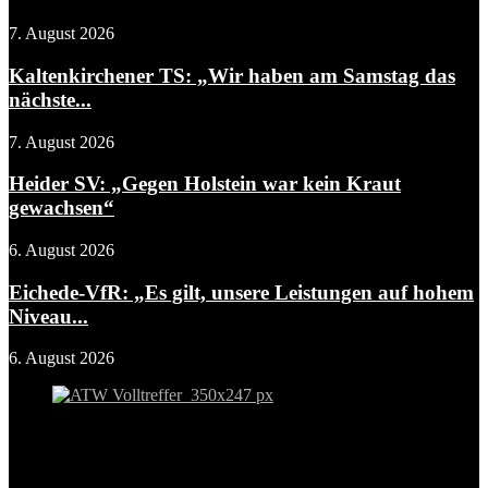
7. August 2026
Kaltenkirchener TS: „Wir haben am Samstag das
nächste...
7. August 2026
Heider SV: „Gegen Holstein war kein Kraut
gewachsen“
6. August 2026
Eichede-VfR: „Es gilt, unsere Leistungen auf hohem
Niveau...
6. August 2026