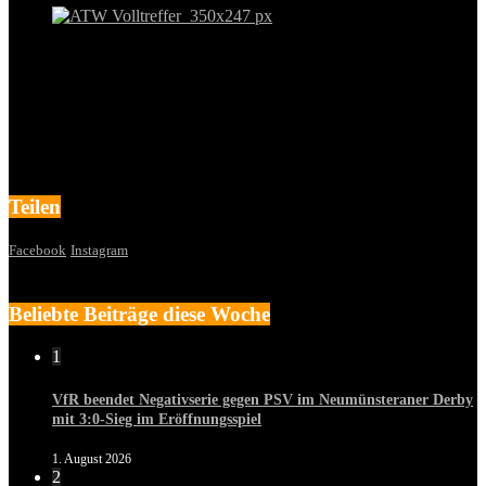
Teilen
Facebook
Instagram
Beliebte Beiträge diese Woche
1
VfR beendet Negativserie gegen PSV im Neumünsteraner Derby
mit 3:0-Sieg im Eröffnungsspiel
1. August 2026
2