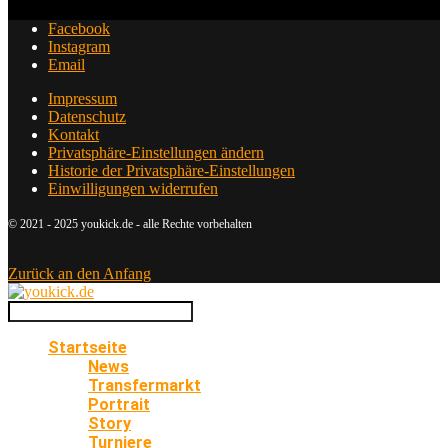
Facebook
Instagram
Email
Impressum
Datenschutz
Kontakt
Privatsphäre-Einstellungen ändern
Historie der Privatsphäre-Einstellungen
Einwilligungen widerrufen
© 2021 - 2025 youkick.de - alle Rechte vorbehalten
Zurück an den Anfang
Startseite
News
Transfermarkt
Portrait
Story
Turniere