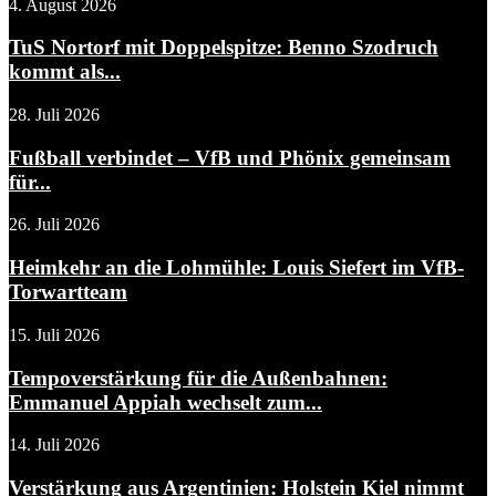
4. August 2026
TuS Nortorf mit Doppelspitze: Benno Szodruch
kommt als...
28. Juli 2026
Fußball verbindet – VfB und Phönix gemeinsam
für...
26. Juli 2026
Heimkehr an die Lohmühle: Louis Siefert im VfB-
Torwartteam
15. Juli 2026
Tempoverstärkung für die Außenbahnen:
Emmanuel Appiah wechselt zum...
14. Juli 2026
Verstärkung aus Argentinien: Holstein Kiel nimmt