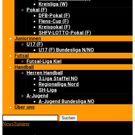
Kreisliga (W)
Pokal (F)
DFB-Pokal (F)
Flens-Cup (F)
Kreispokal (F)
SHFV-LOTTO-Pokal (F)
Juniorinnen
U17 (F)
U17 (F) Bundesliga N/NO
Futsal
Futsal-Liga Kiel
Handball
Herren Handball
3.Liga Staffel NO
Regionalliga Nord
SH-Liga
A-Jugend
A-Jugend Bundesliga NO
Über uns
Suchen
News
Turniere