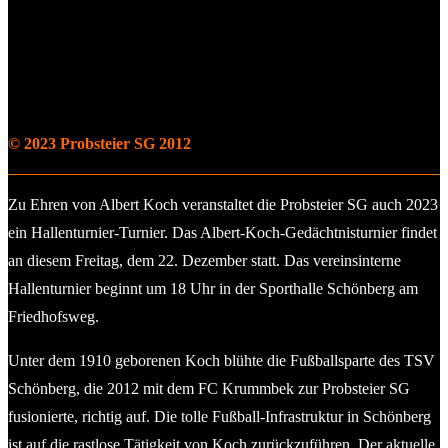
© 2023 Probsteier SG 2012
Zu Ehren von Albert Koch veranstaltet die Probsteier SG auch 2023
ein Hallenturnier-Turnier. Das Albert-Koch-Gedächtnisturnier findet
an diesem Freitag, dem 22. Dezember statt. Das vereinsinterne
Hallenturnier beginnt um 18 Uhr in der Sporthalle Schönberg am
Friedhofsweg.
Unter dem 1910 geborenen Koch blühte die Fußballsparte des TSV
Schönberg, die 2012 mit dem FC Krummbek zur Probsteier SG
fusionierte, richtig auf. Die tolle Fußball-Infrastruktur in Schönberg
ist auf die rastlose Tätigkeit von Koch zurückzuführen. Der aktuelle