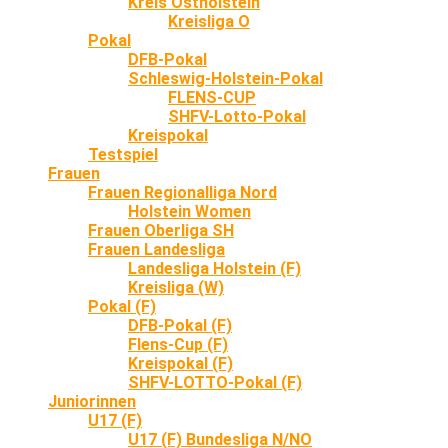
Kreis Ostholstein
Kreisliga O
Pokal
DFB-Pokal
Schleswig-Holstein-Pokal
FLENS-CUP
SHFV-Lotto-Pokal
Kreispokal
Testspiel
Frauen
Frauen Regionalliga Nord
Holstein Women
Frauen Oberliga SH
Frauen Landesliga
Landesliga Holstein (F)
Kreisliga (W)
Pokal (F)
DFB-Pokal (F)
Flens-Cup (F)
Kreispokal (F)
SHFV-LOTTO-Pokal (F)
Juniorinnen
U17 (F)
U17 (F) Bundesliga N/NO