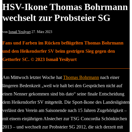
HSV-Ikone Thomas Bohrmann
wechselt zur Probsteier SG
von
Ismail Yesilyurt
27. März 2023
Fans und Farben im Rücken beflügelten Thomas Bohrmann
und den Heikendorfer SV beim gestrigen Sieg gegen den
Gettorfer SC. © 2023 Ismail Yesilyurt
Am Mittwoch letzter Woche hat
Thomas Bohrmann
nach einer
längeren Bedenkzeit „weil wir halt bei den Gesprächen nicht auf
einen Nenner gekommen sind bis dato“ seine finale Entscheidung
dem Heikendorfer SV mitgeteilt. Die Sport-Ikone des Landesligisten
verlässt den Verein am Saisonende nach 15 Jahren Zugehörigkeit –
mit einem einjährigen Abstecher zur TSG Concordia Schönkirchen
2013 – und wechselt zur Probsteier SG 2012, die sich derzeit mit