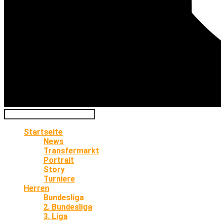
Startseite
News
Transfermarkt
Portrait
Story
Turniere
Herren
Bundesliga
2. Bundesliga
3. Liga