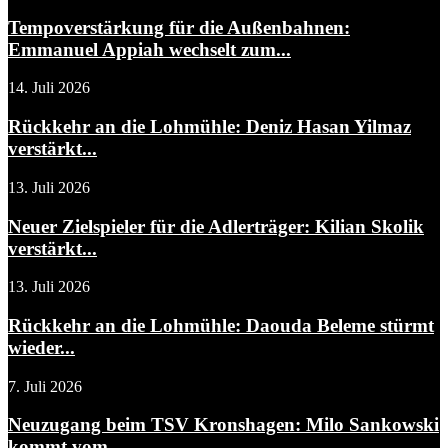
Tempoverstärkung für die Außenbahnen:
Emmanuel Appiah wechselt zum...
14. Juli 2026
Rückkehr an die Lohmühle: Deniz Hasan Yilmaz
verstärkt...
13. Juli 2026
Neuer Zielspieler für die Adlerträger: Kilian Skolik
verstärkt...
13. Juli 2026
Rückkehr an die Lohmühle: Daouda Beleme stürmt
wieder...
7. Juli 2026
Neuzugang beim TSV Kronshagen: Milo Sankowski
kommt vom...