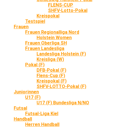
FLENS-CUP
SHFV-Lotto-Pokal
Kreispokal
Testspiel
Frauen
Frauen Regionalliga Nord
Holstein Women
Frauen Oberliga SH
Frauen Landesliga
Landesliga Holstein (F)
Kreisliga (W)
Pokal (F)
DFB-Pokal (F)
Flens-Cup (F)
Kreispokal (F)
SHFV-LOTTO-Pokal (F)
Juniorinnen
U17 (F)
U17 (F) Bundesliga N/NO
Futsal
Futsal-Liga Kiel
Handball
Herren Handball