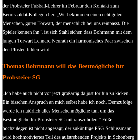
der Probsteier Fußball-Lehrer im Februar den Kontakt zum
Berufssoldat-Kollegen her. „Wir bekommen einen echt guten
Menschen, guten Torwart, der menschlich bei uns reinpasst. Die
Spieler kennen ihn“, ist sich Stahl sicher, dass Bohrmann mit dem
jungen Torwart Lennard Neurath ein harmonisches Paar zwischen
den Pfosten bilden wird.
Thomas Bohrmann will das Bestmögliche für
Probsteier SG
„Ich habe auch nicht vor jetzt großartig da just for fun zu kicken.
Ein bisschen Anspruch an mich selbst habe ich noch. Demzufolge
werde ich natürlich alles Menschenmögliche tun, um das
Bestmögliche für Probsteier SG mit rauszuholen.“ Füße
hochzulegen ist nicht angesagt, der zukünftige PSG-Schlussmann
wird hochmotiviertes Teil des aufstrebenden Projekts in Schönberg