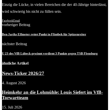
Einzig die Lücke, in vielen Bereichen die der 40-Jährige hinterlässt,
wird schwierig bis nicht zu füllen sein.
Facebook
Email
vorheriger Beitrag
Ben Jariks Elfmeter rettet Punkt in Flintbek für Spitzenreiter
nächster Beitrag
U 23 des VfB Lübeck gewinnt verdient 3 Punkte gegen TSB Flensburg
ähnliche Artikel
News-Ticker 2026/27
4. August 2026
Heimkehr an die Lohmühle: Louis Siefert im VfB-
Torwartteam
15. Juli 2026