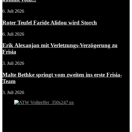
6. Juli 2026
Roter Teufel Faride Alidou wird Storch
6. Juli 2026
Erik Alexanjan mit Verletzungs-Verzögerung zu
Frisia
3. Juli 2026
Malte Bethke springt vom zweiten ins erste Frisia-
Team
3. Juli 2026