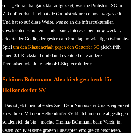
sein. „Florian hat ganz klar aufgezeigt, was die Probsteier SG in
Zukunft vorhat. Und hat die Grundstrukturen einmal vorgestellt.
Und hat so auf diese Weise, was so an die infrastrukturellen
Geschichten schon entstanden sind, Interesse bei mir geweckt“,
erklärte der Goalie, der gestern am Sonntag im wichtigen 6-Punkte-
Spiel
um den Klassenerhalt gegen den Gettorfer SC
gleich früh
einen 0:1-Rückstand und damit eventuell eine andere
Ergebnisentwicklung beim 4:1-Sieg verhinderte.
Schönes Bohrmann-Abschiedsgeschenk für
Heikendorfer SV
„Das ist jetzt mein oberstes Ziel. Dem Nimbus der Unabsteigbarkeit
zu wahren. Mit dem Heikendorfer SV bin ich noch nie abgestiegen
seitdem ich da bin“, möchte Thomas Bohrmann beim Verein im
Osten von Kiel seine großen Fußstapfen erfolgreich betonieren.