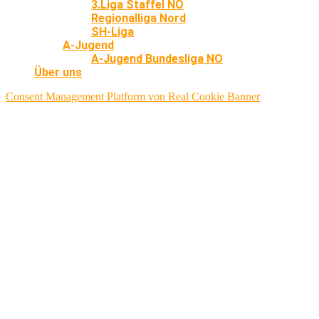
3.Liga Staffel NO
Regionalliga Nord
SH-Liga
A-Jugend
A-Jugend Bundesliga NO
Über uns
Consent Management Platform von Real Cookie Banner