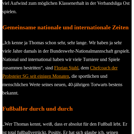
viel Aufwind zum möglichen Klassenerhalt in der Verbandsliga Ost
spielen.
Gemeinsame nationale und internationale Zeiten
„Ich kenne ja Thomas schon sehr, sehr lange. Wir haben ja sehr
viele Jahre damals in der Bundeswehr-Nationalmannschaft gespielt.
National und international haben wir viele Turniere und Spiele
zusammen bestritten“, sind
Florian Stahl
, dem
Chefcoach der
Probsteier SG seit einigen Monaten
, die sportlichen und
menschlichen Werte seines neuen, 40-jährigen Torwarts bestens
bekannt.
Fußballer durch und durch
„Wer Thomas kennt, weiß, dass er absolut für den Fußball lebt. Er
ist total fußballverrückt. Positiv. Er hat sich glaube ich, seinen