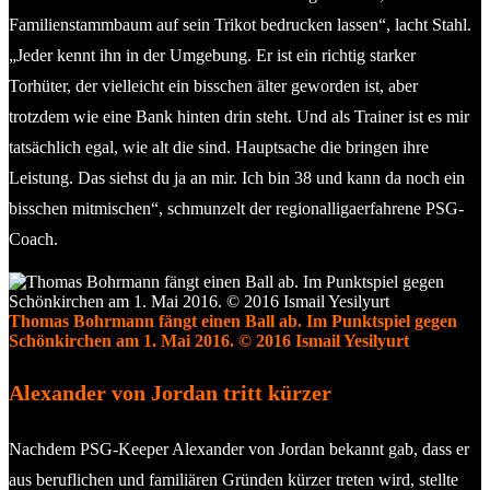
Familienstammbaum auf sein Trikot bedrucken lassen“, lacht Stahl.
„Jeder kennt ihn in der Umgebung. Er ist ein richtig starker
Torhüter, der vielleicht ein bisschen älter geworden ist, aber
trotzdem wie eine Bank hinten drin steht. Und als Trainer ist es mir
tatsächlich egal, wie alt die sind. Hauptsache die bringen ihre
Leistung. Das siehst du ja an mir. Ich bin 38 und kann da noch ein
bisschen mitmischen“, schmunzelt der regionalligaerfahrene PSG-
Coach.
Thomas Bohrmann fängt einen Ball ab. Im Punktspiel gegen
Schönkirchen am 1. Mai 2016. © 2016 Ismail Yesilyurt
Alexander von Jordan tritt kürzer
Nachdem PSG-Keeper Alexander von Jordan bekannt gab, dass er
aus beruflichen und familiären Gründen kürzer treten wird, stellte