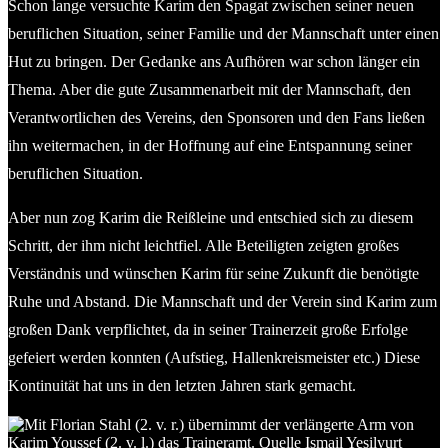
Schon lange versuchte Karim den Spagat zwischen seiner neuen
beruflichen Situation, seiner Familie und der Mannschaft unter einen
Hut zu bringen. Der Gedanke ans Aufhören war schon länger ein
Thema. Aber die gute Zusammenarbeit mit der Mannschaft, den
Verantwortlichen des Vereins, den Sponsoren und den Fans ließen
ihn weitermachen, in der Hoffnung auf eine Entspannung seiner
beruflichen Situation.
Aber nun zog Karim die Reißleine und entschied sich zu diesem
Schritt, der ihm nicht leichtfiel. Alle Beteiligten zeigten großes
Verständnis und wünschen Karim für seine Zukunft die benötigte
Ruhe und Abstand. Die Mannschaft und der Verein sind Karim zum
großen Dank verpflichtet, da in seiner Trainerzeit große Erfolge
gefeiert werden konnten (Aufstieg, Hallenkreismeister etc.) Diese
Kontinuität hat uns in den letzten Jahren stark gemacht.