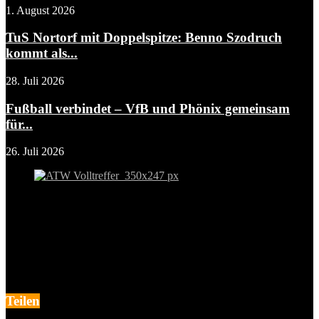
1. August 2026
TuS Nortorf mit Doppelspitze: Benno Szodruch
kommt als...
28. Juli 2026
Fußball verbindet – VfB und Phönix gemeinsam
für...
26. Juli 2026
Teilen