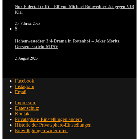
Nur Eidertal trifft – Elf von Michael Rohwedder 2:2 gegen VfB
Kiel
25. Februar 2023
5
Hohenwestedter 3:4-Drama in Rotenhof – Joker Moritz
Gersteuer sticht MTSV
2. August 2026
Facebook
Instagram
Email
Impressum
Datenschutz
Kontakt
Privatsphäre-Einstellungen ändern
Historie der Privatsphäre-Einstellungen
Einwilligungen widerrufen