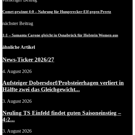
Comet gewinnt 4:0 – Nahrung für Hungerecker-Elf gegen Preetz
nächster Beitrag
1:1 – Samanta Carone gleicht in Osnabrück für Holstein Women aus
ähnliche Artikel
News-Ticker 2026/27
4. August 2026
Aufsteiger Dobersdorf/Probsteierhagen verliert in
Hälfte zwei das Gleichgewicht...
3. August 2026
Neuling TS Einfeld findet guten Saisoneinstieg –
4:2...
3. August 2026