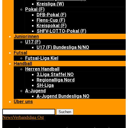
Kreisliga (W)
Pokal (F)
DFB-Pokal (F)
Flens-Cup (F)
Kreispokal (F)
SHFV-LOTTO-Pokal (F)
Juniorinnen
U17 (F)
U17 (F) Bundesliga N/NO
Futsal
Futsal-Liga Kiel
Handball
Herren Handball
3.Liga Staffel NO
Regionalliga Nord
SH-Liga
A-Jugend
A-Jugend Bundesliga NO
Über uns
Suchen
News
Verbandsliga Ost