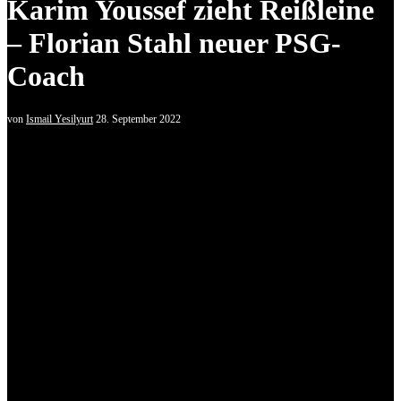
Karim Youssef zieht Reißleine
– Florian Stahl neuer PSG-
Coach
von
Ismail Yesilyurt
28. September 2022