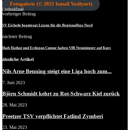
Fotogalerie (© 2023 Ismail Yesilyurt)
Facebook
Email
vorheriger Beitrag
SV Eichede beantragt Lizenz für die Regionalliga Nord
nächster Beitrag
Ihab Hathat und Erdogan Cumur halten VfR Neumünster auf Kurs
ähnliche Artikel
Nils Arne Benning steigt eine Liga hoch zum...
7. Juni 2023
Björn Schmidt kehrt zu Rot-Schwarz Kiel zurück
28. Mai 2023
Preetzer TSV verpflichtet Fatlind Zymberi
23. Mai 2023