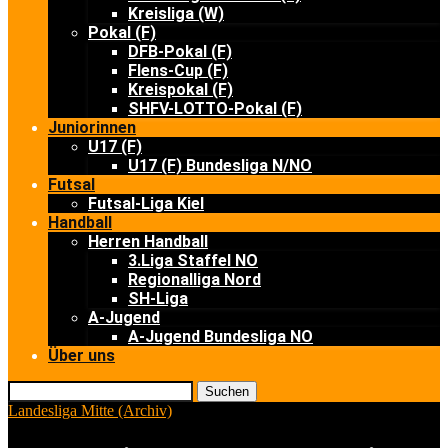
Kreisliga (W)
Pokal (F)
DFB-Pokal (F)
Flens-Cup (F)
Kreispokal (F)
SHFV-LOTTO-Pokal (F)
Juniorinnen
U17 (F)
U17 (F) Bundesliga N/NO
Futsal
Futsal-Liga Kiel
Handball
Herren Handball
3.Liga Staffel NO
Regionalliga Nord
SH-Liga
A-Jugend
A-Jugend Bundesliga NO
Über uns
Suchen
Landesliga Mitte (Archiv)