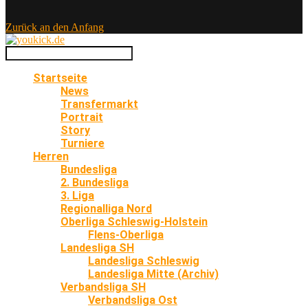
Zurück an den Anfang
Startseite
News
Transfermarkt
Portrait
Story
Turniere
Herren
Bundesliga
2. Bundesliga
3. Liga
Regionalliga Nord
Oberliga Schleswig-Holstein
Flens-Oberliga
Landesliga SH
Landesliga Schleswig
Landesliga Mitte (Archiv)
Verbandsliga SH
Verbandsliga Ost