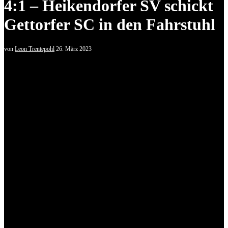
4:1 – Heikendorfer SV schickt
Gettorfer SC in den Fahrstuhl
von
Leon Trentepohl
26. März 2023