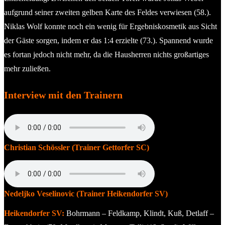
aufgrund seiner zweiten gelben Karte des Feldes verwiesen (58.).
Niklas Wolf konnte noch ein wenig für Ergebniskosmetik aus Sicht
der Gäste sorgen, indem er das 1:4 erzielte (73.). Spannend wurde
es fortan jedoch nicht mehr, da die Hausherren nichts großartiges
mehr zuließen.
Interview mit den Trainern
Christian Schössler (Trainer Gettorfer SC)
Nedeljko Veselinovic (Trainer Heikendorfer SV)
Heikendorfer SV:
Bohrmann – Feldkamp, Klindt, Kuß, Detlaff –