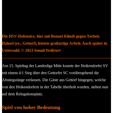
Die HSV-Defensive, hier mit Bennet Klindt gegen Torben
Dahsel (re., Gettorf), leistete großartige Arbeit. Auch später in
Unterzahl. © 2023 Ismail Yesilyurt
Am 15. Spieltag der Landesliga Mitte konnte der Heikendorfer SV
mit einem 4:1 Sieg über den Gettorfer SC vorübergehend die
Abstiegsränge verlassen. Die Gäste aus Gettorf hingegen, welche
von den Heikendorfern in der Tabelle überholt wurden, stehen nun
auf dem Relegationsplatz.
Spiel von hoher Bedeutung