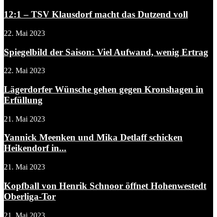
12:1 – TSV Klausdorf macht das Dutzend voll
22. Mai 2023
Spiegelbild der Saison: Viel Aufwand, wenig Ertrag
22. Mai 2023
Lägerdorfer Wünsche gehen gegen Kronshagen in
Erfüllung
21. Mai 2023
Yannick Meenken und Mika Detlaff schicken
Heikendorf in...
21. Mai 2023
Kopfball von Henrik Schnoor öffnet Hohenwestedt
Oberliga-Tor
21. Mai 2023