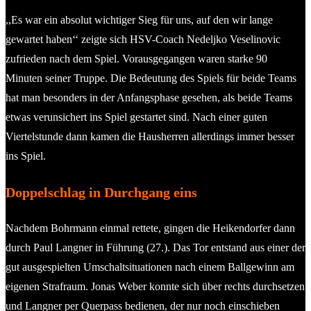
,,Es war ein absolut wichtiger Sieg für uns, auf den wir lange
gewartet haben‘‘ zeigte sich HSV-Coach Nedeljko Veselinovic
zufrieden nach dem Spiel. Vorausgegangen waren starke 90
Minuten seiner Truppe. Die Bedeutung des Spiels für beide Teams
hat man besonders in der Anfangsphase gesehen, als beide Teams
etwas verunsichert ins Spiel gestartet sind. Nach einer guten
Viertelstunde dann kamen die Hausherren allerdings immer besser
ins Spiel.
Doppelschlag in Durchgang eins
Nachdem Bohrmann einmal rettete, gingen die Heikendorfer dann
durch Paul Langner in Führung (27.). Das Tor entstand aus einer der
gut ausgespielten Umschaltsituationen nach einem Ballgewinn am
eigenen Strafraum. Jonas Weber konnte sich über rechts durchsetzen
und Langner per Querpass bedienen, der nur noch einschieben