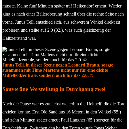
musste. Keine fünf Minuten später traf Heikendorf erneut. Wieder
ging es nach einer Balleroberung schnell über die rechte Seite nach
vorne. Junus Telli entschied sich, aus schwerem Winkel direkt zu
probieren und stellte auf 2:0 (32.), was auch gleichzeitig der
Halbzeitstand war.
Junus Telli, in dieser Szene gegen Leonard Braun, sorgte
zusammen mit Timo Martens nicht nur für eine dichte
Mittelfeldzentrale, sondern auch für das 2:0. ©
Souveräne Vorstellung in Durchgang zwei
Nach der Pause war es zunächst weiterhin die Heimelf, die die Tore
erzielen konnte. Erst Ole Sand aus 16 Metern in den Winkel (55.)
und zehn Minuten später erneut Paul Langner (65.) sorgten für die
Entscheidung. Zwischen den beiden Toren wurde Jonas Weber