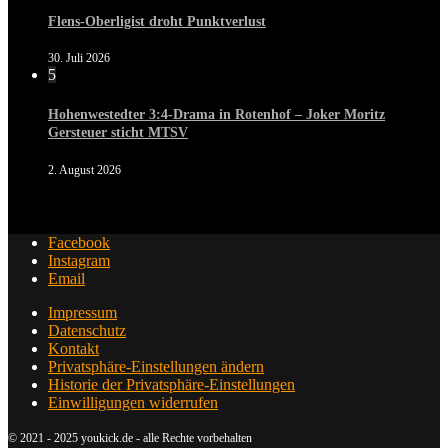
Flens-Oberligist droht Punktverlust
30. Juli 2026
5
Hohenwestedter 3:4-Drama in Rotenhof – Joker Moritz
Gersteuer sticht MTSV
2. August 2026
Facebook
Instagram
Email
Impressum
Datenschutz
Kontakt
Privatsphäre-Einstellungen ändern
Historie der Privatsphäre-Einstellungen
Einwilligungen widerrufen
© 2021 - 2025 youkick.de - alle Rechte vorbehalten