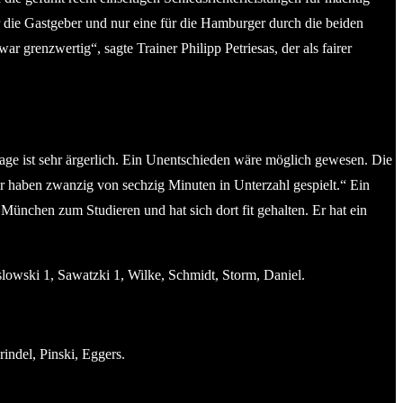
r die Gastgeber und nur eine für die Hamburger durch die beiden
 grenzwertig“, sagte Trainer Philipp Petriesas, der als fairer
rlage ist sehr ärgerlich. Ein Unentschieden wäre möglich gewesen. Die
Wir haben zwanzig von sechzig Minuten in Unterzahl gespielt.“ Ein
ünchen zum Studieren und hat sich dort fit gehalten. Er hat ein
oslowski 1, Sawatzki 1, Wilke, Schmidt, Storm, Daniel.
ndel, Pinski, Eggers.