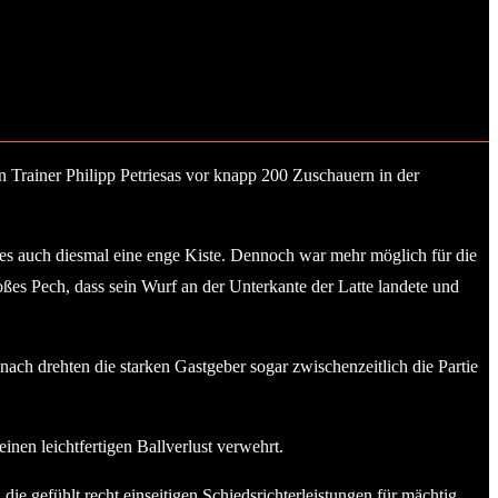
 Trainer Philipp Petriesas vor knapp 200 Zuschauern in der
 es auch diesmal eine enge Kiste. Dennoch war mehr möglich für die
ßes Pech, dass sein Wurf an der Unterkante der Latte landete und
h drehten die starken Gastgeber sogar zwischenzeitlich die Partie
nen leichtfertigen Ballverlust verwehrt.
die gefühlt recht einseitigen Schiedsrichterleistungen für mächtig