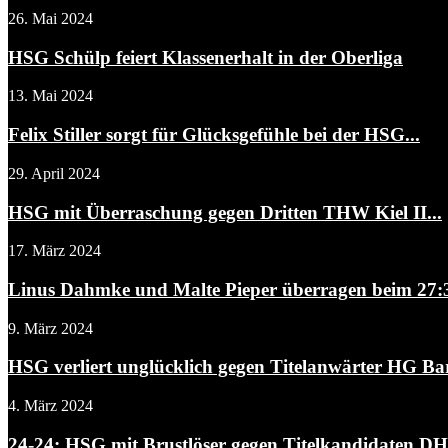
26. Mai 2024
HSG Schülp feiert Klassenerhalt in der Oberliga
13. Mai 2024
Felix Stiller sorgt für Glücksgefühle bei der HSG...
29. April 2024
HSG mit Überraschung gegen Dritten THW Kiel II...
17. März 2024
Linus Dahmke und Malte Pieper überragen beim 27:3
9. März 2024
HSG verliert unglücklich gegen Titelanwärter HG B
4. März 2024
24-24: HSG mit Brustlöser gegen Titelkandidaten D