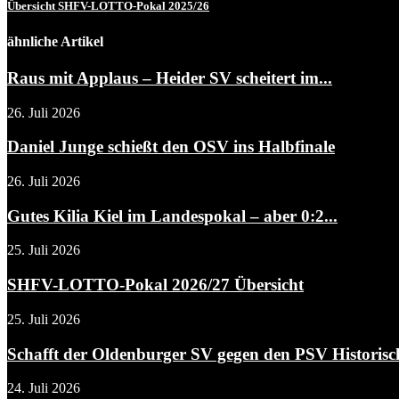
Übersicht SHFV-LOTTO-Pokal 2025/26
ähnliche Artikel
Raus mit Applaus – Heider SV scheitert im...
26. Juli 2026
Daniel Junge schießt den OSV ins Halbfinale
26. Juli 2026
Gutes Kilia Kiel im Landespokal – aber 0:2...
25. Juli 2026
SHFV-LOTTO-Pokal 2026/27 Übersicht
25. Juli 2026
Schafft der Oldenburger SV gegen den PSV Historisc
24. Juli 2026