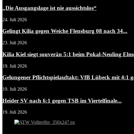
„Die Ausgangslage ist nie aussichtslos“
24. Juli 2026
Gelingt Kilia gegen Weiche Flensburg 08 nach 34...
23. Juli 2026
Kilia Kiel siegt souverän 5:1 beim Pokal-Neuling Elm
19. Juli 2026
Gelungener Pflichtspielauftakt: VfB Lübeck mit 4:1 g
19. Juli 2026
Heider SV nach 6:1 gegen TSB im Viertelfinale...
19. Juli 2026