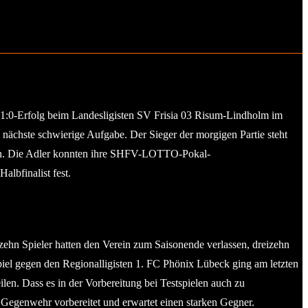
 1:0-Erfolg beim Landesligisten SV Frisia 03 Risum-Lindholm im
ächste schwierige Aufgabe. Der Sieger der morgigen Partie steht
uen. Die Adler konnten ihre SHFV-LOTTO-Pokal-
lbfinalist fest.
ierzehn Spieler hatten den Verein zum Saisonende verlassen, dreizehn
iel gegen den Regionalligisten 1. FC Phönix Lübeck ging am letzten
len. Dass es in der Vorbereitung bei Testspielen auch zu
egenwehr vorbereitet und erwartet einen starken Gegner.