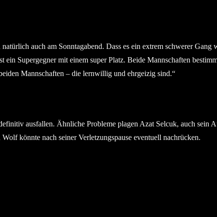
en natürlich auch am Sonntagabend. Dass es ein extrem schwerer Gang w
st ein Supergegner mit einem super Platz. Beide Mannschaften bestimm
eiden Mannschaften – die lernwillig und ehrgeizig sind.“
initiv ausfallen. Ähnliche Probleme plagen Azat Selcuk, auch sein Ausf
n Wolf könnte nach seiner Verletzungspause eventuell nachrücken.