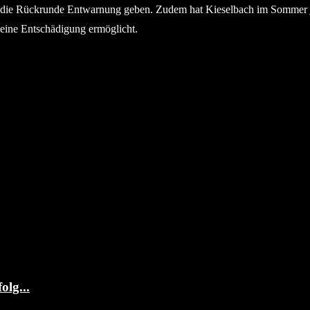
ür die Rückrunde Entwarnung geben. Zudem hat Kieselbach im Sommer j
 eine Entschädigung ermöglicht.
olg...