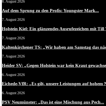
8. August 2026
Auf dem Sprung zu den Profis: Youngster Mark...
7. August 2026
Holstein Kiel: Ein glänzendes Ausrufezeichen mit Till 
7. August 2026
Kaltenkirchener TS: „Wir haben am Samstag das näch
7. August 2026
Heider SV: „Gegen Holstein war kein Kraut gewachs
6. August 2026
Eichede-VfR: „Es gilt, unsere Leistungen auf hohem N
6. August 2026
PSV Neumünster: „Das ist eine Mischung aus Pech...