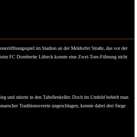
soneröffnungsspiel im Stadion an der Meldorfer Straße, das vor der
Beim FC Dornbreite Lübeck konnte eine Zwei-Tore-Führung nicht
Sieg und stürzte in den Tabellenkeller. Doch im Umfeld behielt man
hmarscher Traditionsverein ungeschlagen, konnte dabei drei Siege