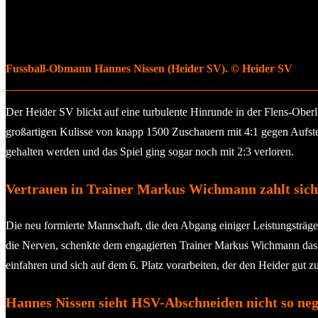
Fussball-Obmann Hannes Nissen (Heider SV). © Heider SV
Der Heider SV blickt auf eine turbulente Hinrunde in der Flens-Oberl
großartigen Kulisse von knapp 1500 Zuschauern mit 4:1 gegen Aufs
gehalten werden und das Spiel ging sogar noch mit 2:3 verloren.
Vertrauen in Trainer Markus Wichmann zahlt sich
Die neu formierte Mannschaft, die den Abgang einiger Leistungsträger
die Nerven, schenkte dem engagierten Trainer Markus Wichmann das Ver
einfahren und sich auf dem 6. Platz vorarbeiten, der den Heider gut zu
Hannes Nissen sieht HSV-Abschneiden nicht so neg