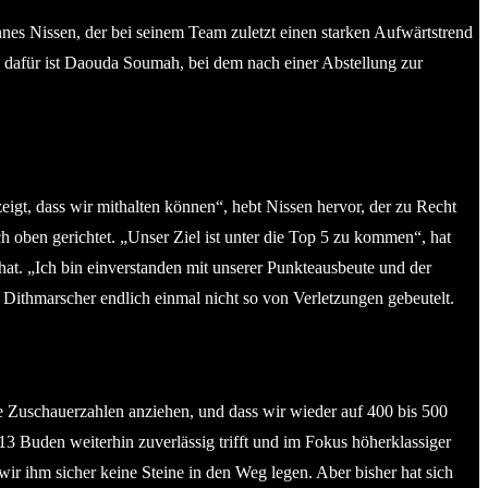
es Nissen, der bei seinem Team zuletzt einen starken Aufwärtstrend
 dafür ist Daouda Soumah, bei dem nach einer Abstellung zur
zeigt, dass wir mithalten können“, hebt Nissen hervor, der zu Recht
 oben gerichtet. „Unser Ziel ist unter die Top 5 zu kommen“, hat
at. „Ich bin einverstanden mit unserer Punkteausbeute und der
 Dithmarscher endlich einmal nicht so von Verletzungen gebeutelt.
ie Zuschauerzahlen anziehen, und dass wir wieder auf 400 bis 500
3 Buden weiterhin zuverlässig trifft und im Fokus höherklassiger
n wir ihm sicher keine Steine in den Weg legen. Aber bisher hat sich