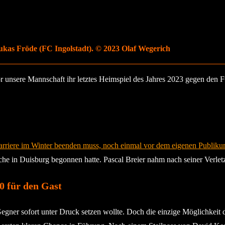
kas Fröde (FC Ingolstadt). © 2023 Olaf Wegerich
lor unsere Mannschaft ihr letztes Heimspiel des Jahres 2023 gegen den
Karriere im Winter beenden muss, noch einmal vor dem eigenen Publiku
oche in Duisburg begonnen hatte. Pascal Breier nahm nach seiner Verlet
0 für den Gast
gner sofort unter Druck setzen wollte. Doch die einzige Möglichkeit