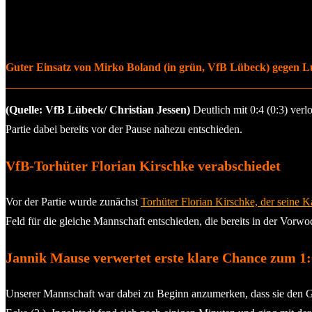
Guter Einsatz von Mirko Boland (in grün, VfB Lübeck) gegen Lu
(Quelle: VfB Lübeck/ Christian Jessen)
Deutlich mit 0:4 (0:3) ver
Partie dabei bereits vor der Pause nahezu entschieden.
VfB-Torhüter Florian Kirschke verabschiedet
Vor der Partie wurde zunächst
Torhüter Florian Kirschke, der seine 
Feld für die gleiche Mannschaft entschieden, die bereits in der Vorw
Jannik Mause verwertet erste klare Chance zum 1:
Unserer Mannschaft war dabei zu Beginn anzumerken, dass sie den Ge