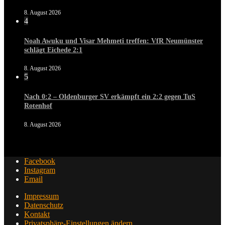
8. August 2026
4
Noah Awuku und Visar Mehmeti treffen: VfR Neumünster
schlägt Eichede 2:1
8. August 2026
5
Nach 0:2 – Oldenburger SV erkämpft ein 2:2 gegen TuS
Rotenhof
8. August 2026
Facebook
Instagram
Email
Impressum
Datenschutz
Kontakt
Privatsphäre-Einstellungen ändern