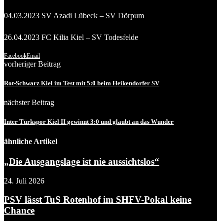
04.03.2023 SV Azadi Lübeck – SV Dörpum
26.04.2023 FC Kilia Kiel – SV Todesfelde
Facebook
Email
vorheriger Beitrag
Rot-Schwarz Kiel im Test mit 5:0 beim Heikendorfer SV
nächster Beitrag
Inter Türkspor Kiel II gewinnt 3:0 und glaubt an das Wunder
ähnliche Artikel
„Die Ausgangslage ist nie aussichtslos“
24. Juli 2026
PSV lässt TuS Rotenhof im SHFV-Pokal keine
Chance