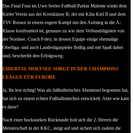
Das Final Four im Uwe-Seeler-Fußball-Parkin Malente winkt dem
Kieler Verein aus der Kreisklasse B, der mit Kilia Kiel II und dem
TSV Russee in einem engem Kampf um den Aufstieg in die A-
Klasse konfrontiert ist, genauso zu wie dem Verbandsligisten von
der Nordsee. Coach Foley, in dessen Equipe einige ehemalige
Oberliga- und auch Landesligaspieler fleißig und mit Spaß dabei
sind, beschreibt den Erfolgsweg:
EIDERTAL MOLFSEE SORGT IN DER CHAMPIONS
LEAGUE FÜR FURORE
Ja, Ihr lest richtig! Was als fußballerisches Abenteuer begonnen hat,
hat sich zu einem echten Fußballmärchen entwickelt. Aber wie kam
es dazu?
Nach einer bockstarken Rückrunde holt sich die 2. Herren die
Meisterschaft in der KKC, steigt auf und sichert sich zudem die