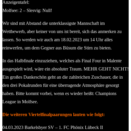
Anzeigentafel:
Molfsee: 2 – Slesvig: Null!
Wir sind mit Abstand die unterklassigste Mannschaft im
Wettbewerb, aber keiner von uns ist bereit, sich das anmerken zu
lassen. So werden wir auch am 18.02.2023 um 14 Uhr alles
reinwerfen, um dem Gegner aus Büsum die Stirn zu bieten.
In das Halbfinale einzuziehen, welches als Final Four in Malente
ausgespielt wird, wäre ein absoluter Traum. MEHR GEHT NICHT!
Ein großes Dankeschön geht an die zahlreichen Zuschauer, die in
den drei Pokalrunden für eine überragende Atmosphäre gesorgt
haben. Bitte kommt vorbei, wenn es wieder heißt: Champions
League in Molfsee.
Die weiteren Viertelfinalpaarungen lauten wie folgt:
04.03.2023 Barkelsbyer SV – 1. FC Phönix Lübeck II