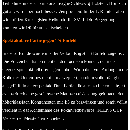
Teilnahme in der Champions League Schleswig-Holstein. Hört sich
gut an, wird aber noch besser. Versprochen! In der 1. Runde trafen
wir auf den Kreisligisten Heikendorfer SV II. Die Begegnung
konnten wir 1:0 für uns entscheiden.
Spektakuläre Partie gegen TS Einfeld
In der 2. Runde wurde uns der Verbandsligist TS Einfeld zugelost.
Die Vorzeichen hätten nicht eindeutiger sein können, denn der
Gegner spielt aktuell drei Ligen höher. Wir haben von Anfang an die
Rolle des Underdogs nicht nur akzeptiert, sondern vollumfänglich
ausgefüllt. In einer spektakulären Partie, die alles zu bieten hatte, ist
es uns durch eine geschlossene Mannschaftsleistung gelungen, den
höherklassigen Kontrahenten mit 4:3 zu bezwingen und somit völlig
verdient in das Achtelfinale des Pokalwettbewerbs „FLENS CUP –
Meister der Meister“ einzuziehen.