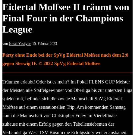
Eidertal Molfsee II träumt von
Final Four in der Champions
League
von
Ismail Yesilyurt
15. Februar 2023
Party ohne Ende bei der SpVg Eidertal Molfsee nach dem 2:0
gegen Sleswig IF. © 2022 SpVg Eidertal Molfsee
Träumen erlaubt! Oder ist es mehr? Im Pokal FLENS CUP Meister
der Meister, alle Staffelgewinner von Oberliga bis zur untersten Liga
spielen mit, befindet sich die zweite Mannschaft SpVg Eidertal
Molfsee auf einem sensationellen Trip. Am kommenden Samstag
kann die Mannschaft von Christopher Foley im Viertelfinale
zuhause mit einem Erfolg gegen den Tabellensiebenten der
Verbandsliga West TSV Büsum die Erfolgsstory weiter ausbauen.