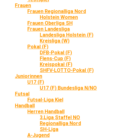
Frauen
Frauen Regionalliga Nord
Holstein Women
Frauen Oberliga SH
Frauen Landesliga
Landesliga Holstein (F)
Kreisliga (W)
Pokal (F)
DFB-Pokal (F)
Flens-Cup (F)
Kreispokal (F)
SHFV-LOTTO-Pokal (F)
Juniorinnen
U17 (F)
U17 (F) Bundesliga N/NO
Futsal
Futsal-Liga Kiel
Handball
Herren Handball
3.Liga Staffel NO
Regionalliga Nord
SH-Liga
A-Jugend