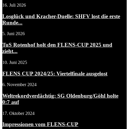
16. Juli 2026
Losglück und Kracher-Duelle: SHFV lost die erste
Runde...
5. Juni 2026
TuS Rotenhof holt den FLENS-CUP 2025 und
zieht...
10. Juni 2025
FLENS CUP 2024/25: Viertelfinale ausgelost
6. November 2024
Weltrekordverdächtig: SG Oldenburg/Göhl holte
0:7 auf
17. Oktober 2024
Impressionen vom FLENS-CUP