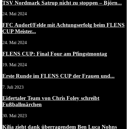
TSV Nordmark Satrup nicht zu stoppen – Björn...
24. Mai 2024
FFC Audorf/Felde mit Achtungserfolg beim FLENS
CUP Meister...
24. Mai 2024
FLENS CUP: Final Four am Pfingstmontag
19. Mai 2024
Erste Runde im FLENS CUP der Frauen und...
7. Juli 2023
Eidertaler Team von Chris Foley schreibt
Fußballmärchen
30. Mai 2023
Kilia zieht dank überragendem Ben Luca Nohns