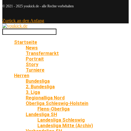
© 2021 - 2025 youkick.de - alle Rechte vorbehalten
Zurück an den Anfang
Startseite
News
Transfermarkt
Portrait
Story
Turniere
Herren
Bundesliga
2. Bundesliga
3. Liga
Regionalliga Nord
Oberliga Schleswig-Holstein
Flens-Oberliga
Landesliga SH
Landesliga Schleswig
Landesliga Mitte (Archiv)