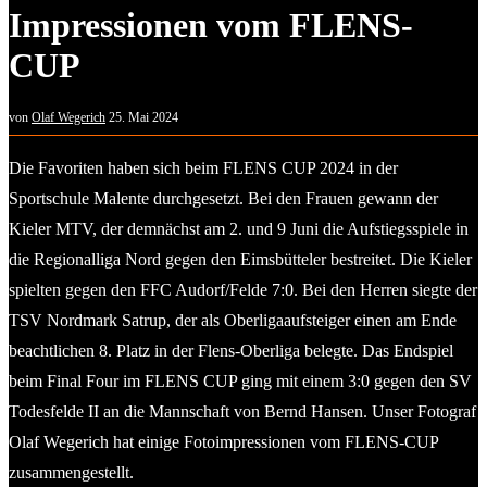
Impressionen vom FLENS-
CUP
von
Olaf Wegerich
25. Mai 2024
Die Favoriten haben sich beim FLENS CUP 2024 in der
Sportschule Malente durchgesetzt. Bei den Frauen gewann der
Kieler MTV, der demnächst am 2. und 9 Juni die Aufstiegsspiele in
die Regionalliga Nord gegen den Eimsbütteler bestreitet. Die Kieler
spielten gegen den FFC Audorf/Felde 7:0. Bei den Herren siegte der
TSV Nordmark Satrup, der als Oberligaaufsteiger einen am Ende
beachtlichen 8. Platz in der Flens-Oberliga belegte. Das Endspiel
beim Final Four im FLENS CUP ging mit einem 3:0 gegen den SV
Todesfelde II an die Mannschaft von Bernd Hansen. Unser Fotograf
Olaf Wegerich hat einige Fotoimpressionen vom FLENS-CUP
zusammengestellt.