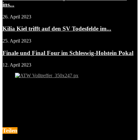
ins...
26. April 2023
Kilia Kiel trifft auf den SV Todesfelde im...
25. April 2023
Finale und Final Four im Schleswig-Holstein Pokal
12. April 2023
Teilen