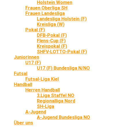
Holstein Women
Frauen Oberliga SH
Frauen Landesliga
Landesliga Holstein (F)
Kreisliga (W)
Pokal (F)
DFB-Pokal (F)
Flens-Cup (F)
Kreispokal (F)
SHFV-LOTTO-Pokal (F)
Juniorinnen
U17 (F)
U17 (F) Bundesliga N/NO
Futsal
Futsal-Liga Kiel
Handball
Herren Handball
3.Liga Staffel NO
Regionalliga Nord
SH-Liga
A-Jugend
A-Jugend Bundesliga NO
Über uns