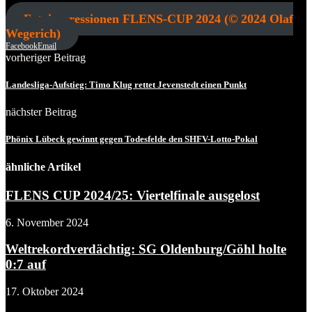
Fotoimpressionen FLENS-CUP 2024 (© 2024 Olaf
Wegerich)
Facebook
Email
vorheriger Beitrag
Landesliga-Aufstieg: Timo Klug rettet Jevenstedt einen Punkt
nächster Beitrag
Phönix Lübeck gewinnt gegen Todesfelde den SHFV-Lotto-Pokal
ähnliche Artikel
FLENS CUP 2024/25: Viertelfinale ausgelost
6. November 2024
Weltrekordverdächtig: SG Oldenburg/Göhl holte
0:7 auf
17. Oktober 2024