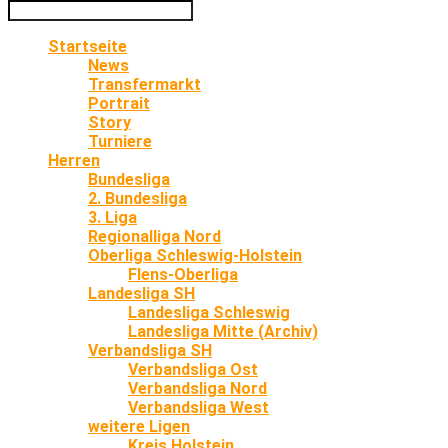
Startseite
News
Transfermarkt
Portrait
Story
Turniere
Herren
Bundesliga
2. Bundesliga
3. Liga
Regionalliga Nord
Oberliga Schleswig-Holstein
Flens-Oberliga
Landesliga SH
Landesliga Schleswig
Landesliga Mitte (Archiv)
Verbandsliga SH
Verbandsliga Ost
Verbandsliga Nord
Verbandsliga West
weitere Ligen
Kreis Holstein