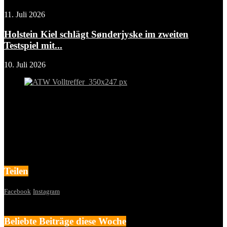
11. Juli 2026
Holstein Kiel schlägt Sønderjyske im zweiten
Testspiel mit...
10. Juli 2026
Teilen
Facebook
Instagram
Beliebte Beiträge diese Woche