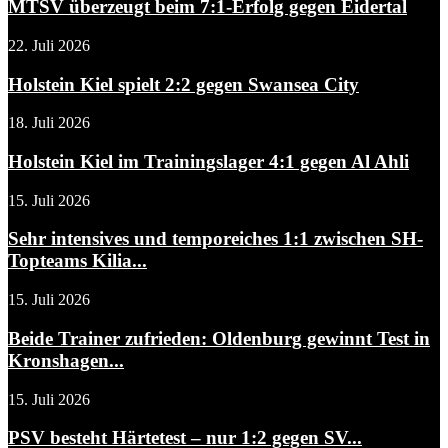
MTSV überzeugt beim 7:1-Erfolg gegen Eidertal
22. Juli 2026
Holstein Kiel spielt 2:2 gegen Swansea City
18. Juli 2026
Holstein Kiel im Trainingslager 4:1 gegen Al Ahli
15. Juli 2026
Sehr intensives und temporeiches 1:1 zwischen SH-
Topteams Kilia...
15. Juli 2026
Beide Trainer zufrieden: Oldenburg gewinnt Test in
Kronshagen...
15. Juli 2026
PSV besteht Härtetest – nur 1:2 gegen SV...