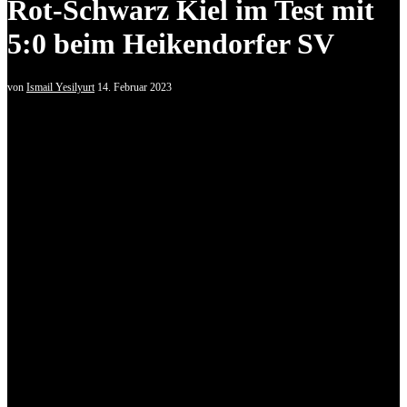
Rot-Schwarz Kiel im Test mit
5:0 beim Heikendorfer SV
von
Ismail Yesilyurt
14. Februar 2023