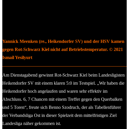
Yannick Meenken (re., Heikendorfer SV) und der HSV kamen
gegen Rot-Schwarz Kiel nicht auf Betriebstemperatur. © 2021
Ismail Yesilyurt
Am Dienstagabend gewinnt Rot-Schwarz Kiel beim Landesligisten
Heikendorfer SV mit einem klaren 5:0 im Testspiel. „Wir haben die
Heikendorfer hoch angelaufen und waren sehr effektiv im
Abschluss. 6, 7 Chancen mit einem Treffer gegen den Querbalken
und 5 Toren“, freute sich Benno Szodruch, der als Tabellenführer
der Verbandsliga Ost in dieser Spielzeit dem mittelfristigen Ziel
Landesliga näher gekommen ist.