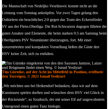
Die Mannschaft von Nedeljko Veselinovic konnte nicht an die
Leistung vom Sonntag anknüpfen. Vor zwei Tagen gelang den
Ostkielern ein beachtliches 2:0 gegen das Team des Eckernförder
SV aus der Flens-Oberliga. Die Rot-Schwarzen dagegen führten die
guten Ansätze und Elemente, die beim starken 0:3 am Samstag beim
Oberligisten PSV Neumünster überzeugten, fort. Mit einer
konzentrierten und kompakten Vorstellung ließen die Gäste den
HSV keine Zeit, sich zu entfalten.
Tim Gürntke, auf der Acht im Mittelfeld in Position, eröffnete
den Torreigen. © 2021 Ismail Yesilyurt
„Wir möchten uns bei Heikendorf bedanken, dass wir auf dem
Kunstrasen spielen durften und wünschen dem HSV viel Glück in
der Rückrunde“, so Szodruch, der mit seiner Elf auf ungewohntem
Untergrund einen guten Tanz hinlegte.