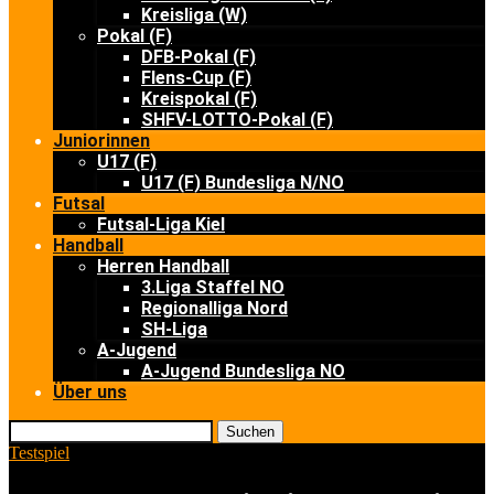
Kreisliga (W)
Pokal (F)
DFB-Pokal (F)
Flens-Cup (F)
Kreispokal (F)
SHFV-LOTTO-Pokal (F)
Juniorinnen
U17 (F)
U17 (F) Bundesliga N/NO
Futsal
Futsal-Liga Kiel
Handball
Herren Handball
3.Liga Staffel NO
Regionalliga Nord
SH-Liga
A-Jugend
A-Jugend Bundesliga NO
Über uns
Suchen
Testspiel