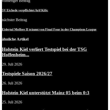
vorheriger Beitrag
SV Eichede verpflichtet Arif Kilic
nächster Beitrag
Eidertal Molfsee II träumt von Final Four in der Champions League
ähnliche Artikel
Holstein Kiel verliert Testspiel bei der TSG
Hoffenheim...
29. Juli 2026
Testspiele Saison 2026/27
26. Juli 2026
Holstein Kiel unterstützt Mainz 05 beim 0:3
25. Juli 2026