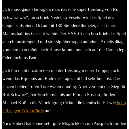
„Ich muss ganz klar sagen, dass das eine super Leistung von Rot-
Schwarz war“, umschrieb Nedeljko Veselinovic das Spiel des
Gegners als einen Orkan mit 130 Stundenkilometer, das seiner
Mannschaft ins Gesicht wehte. Der HSV-Coach beschrieb das Spiel
als sehr anstrengend und stressig übertragen auf einen Arbeitsalltag,
von dem man müde nach Hause kommt und sich auf die Couch legt.
Oder auch ins Bett.
„Ich bin nicht unzufrieden mit der Leistung meiner Truppe, auch
wenn das Ergebnis am Ende des Tages mit 5:0 sehr hoch ist. Die
letzten beiden Toren Tore waren unnötig. Aber verdient der Sieg für
Rot-Schwarz“, bot Veselinovic bis auf Florian Sossou, für den
Michael Kuß in die Verteidigung rückte, die identische Elf wie
beim
2:0 gegen Eckernförde
auf.
Nico Haberl hatte eine sehr gute Möglichkeit zum Ausgleich für den