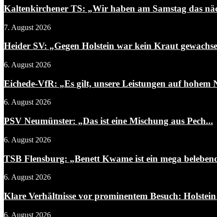
Kaltenkirchener TS: „Wir haben am Samstag das näch
7. August 2026
Heider SV: „Gegen Holstein war kein Kraut gewachs
6. August 2026
Eichede-VfR: „Es gilt, unsere Leistungen auf hohem N
6. August 2026
PSV Neumünster: „Das ist eine Mischung aus Pech...
6. August 2026
TSB Flensburg: „Benett Kwame ist ein mega belebend
6. August 2026
Klare Verhältnisse vor prominentem Besuch: Holstein 
6. August 2026