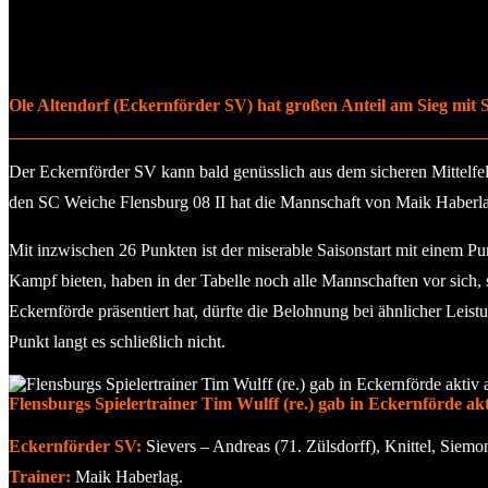
Ole Altendorf (Eckernförder SV) hat großen Anteil am Sieg mit S
Der Eckernförder SV kann bald genüsslich aus dem sicheren Mittelfe
den SC Weiche Flensburg 08 II hat die Mannschaft von Maik Haberlag
Mit inzwischen 26 Punkten ist der miserable Saisonstart mit einem Pun
Kampf bieten, haben in der Tabelle noch alle Mannschaften vor sich, 
Eckernförde präsentiert hat, dürfte die Belohnung bei ähnlicher Leis
Punkt langt es schließlich nicht.
Flensburgs Spielertrainer Tim Wulff (re.) gab in Eckernförde akt
Eckernförder SV:
Sievers – Andreas (71. Zülsdorff), Knittel, Siemo
Trainer:
Maik Haberlag.