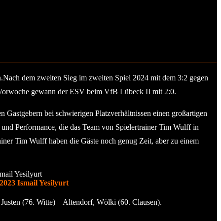
en.Nach dem zweiten Sieg im zweiten Spiel 2024 mit dem 3:2 gegen
er Vorwoche gewann der ESV beim VfB Lübeck II mit 2:0.
den Gastgebern bei schwierigen Platzverhältnissen einen großartigen
ng und Performance, die das Team von Spielertrainer Tim Wulff in
rainer Tim Wulff haben die Gäste noch genug Zeit, aber zu einem
2023 Ismail Yesilyurt
Justen (76. Witte) – Altendorf, Wölki (60. Clausen).