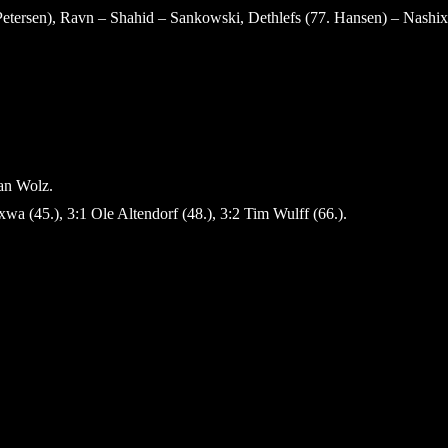
Petersen), Ravn – Shahid – Sankowski, Dethlefs (77. Hansen) – Nashi
 an Wolz.
xwa (45.), 3:1 Ole Altendorf (48.), 3:2 Tim Wulff (66.).